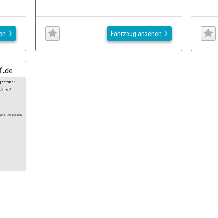
en
Fahrzeug ansehen