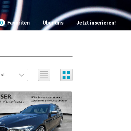
0
Favoriten
Über uns
Jetzt inserieren!