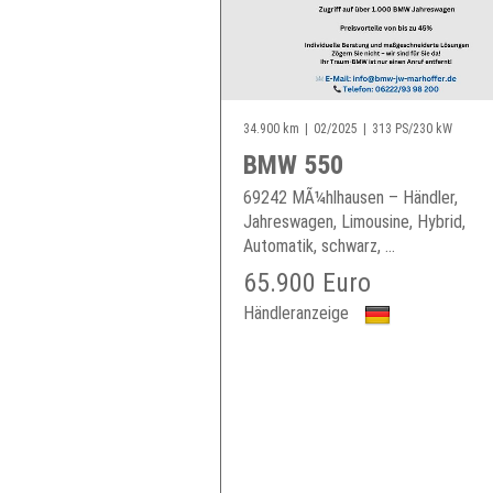
34.900 km
02/2025
313 PS/230 kW
BMW 550
69242 MÃ¼hlhausen – Händler,
Jahreswagen, Limousine, Hybrid,
Automatik, schwarz, ...
65.900 Euro
Händleranzeige