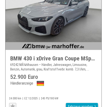
BMW 430 i xDrive Gran Coupe MSportPro MLeuchten
69242 MÃ¼hlhausen – Händler, Jahreswagen, Limousine,
Benzin, Automatik, grau, Kraftstoffverbr. komb. 7,3 l/km, ...
52.900 Euro
Händleranzeige
24.000 km
EZ 12/2025
245 PS/180 kW
Fahrzeug ansehen