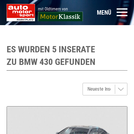
mit Oldtimern von
MENÜ
ES WURDEN 5 INSERATE
ZU
BMW 430
GEFUNDEN