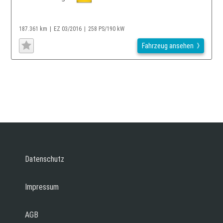
187.361 km
EZ 03/2016
258 PS/190 kW
Fahrzeug ansehen
Datenschutz
Impressum
AGB