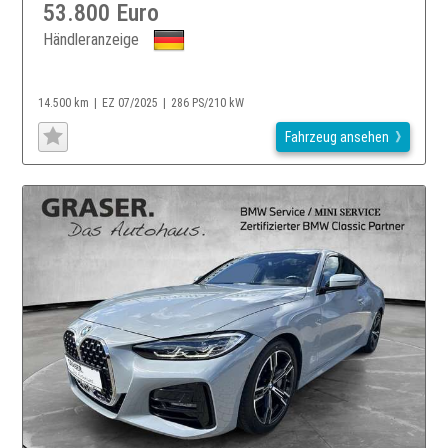
53.800 Euro
Händleranzeige
14.500 km
EZ 07/2025
286 PS/210 kW
Fahrzeug ansehen