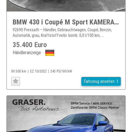
BMW 430 i Coupé M Sport KAMERA DAB LED
92690 Pressath – Händler, Gebrauchtwagen, Coupé, Benzin,
Automatik, grau, Kraftstoffverbr. komb. 0,0 l/100 km, ...
35.400 Euro
Händleranzeige
89.500 km
EZ 10/2022
245 PS/180 kW
Fahrzeug ansehen