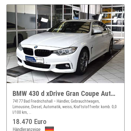
BMW 430 d xDrive Gran Coupe Automatik*Bi-Xenon
74177 Bad Friedrichshall – Händler, Gebrauchtwagen,
Limousine, Diesel, Automatik, weiss, Kraftstoffverbr. komb. 0,0
l/100 km, ...
18.470 Euro
Händleranzeige