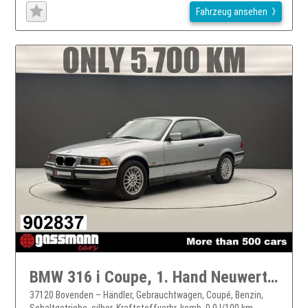
Fahrzeug ansehen
BMW 316 i Coupe, 1. Hand Neuwertig
37120 Bovenden – Händler, Gebrauchtwagen, Coupé, Benzin,
Schaltgetriebe, silber, Kraftstoffverbr. komb. 0,0 l/100 km, ...