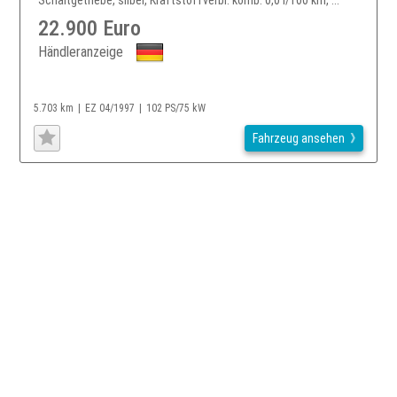
22.900 Euro
Händleranzeige
5.703 km
EZ 04/1997
102 PS/75 kW
Fahrzeug ansehen