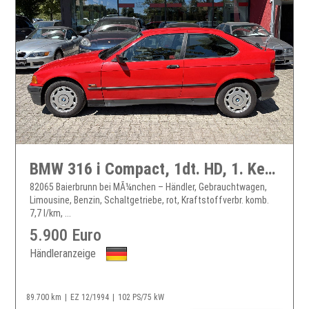
BMW 316 i Compact, 1dt. HD, 1. Kennz. -89tkm !
82065 Baierbrunn bei MÃ¼nchen – Händler, Gebrauchtwagen,
Limousine, Benzin, Schaltgetriebe, rot, Kraftstoffverbr. komb.
7,7 l/km, ...
5.900 Euro
Händleranzeige
89.700 km
EZ 12/1994
102 PS/75 kW