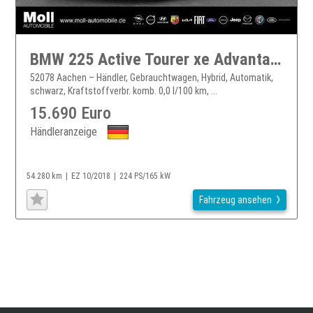
BMW 225 Active Tourer xe Advantage iPerformance EU6d-T Nav
52078 Aachen – Händler, Gebrauchtwagen, Hybrid, Automatik,
schwarz, Kraftstoffverbr. komb. 0,0 l/100 km, ...
15.690 Euro
Händleranzeige
54.280 km
EZ 10/2018
224 PS/165 kW
Fahrzeug ansehen