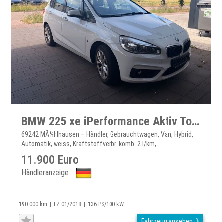
BMW 225 xe iPerformance Aktiv Tourer Advantage
69242 MÃ¼hlhausen – Händler, Gebrauchtwagen, Van, Hybrid,
Automatik, weiss, Kraftstoffverbr. komb. 2 l/km, ...
11.900 Euro
Händleranzeige
190.000 km
EZ 01/2018
136 PS/100 kW
Fahrzeug ansehen