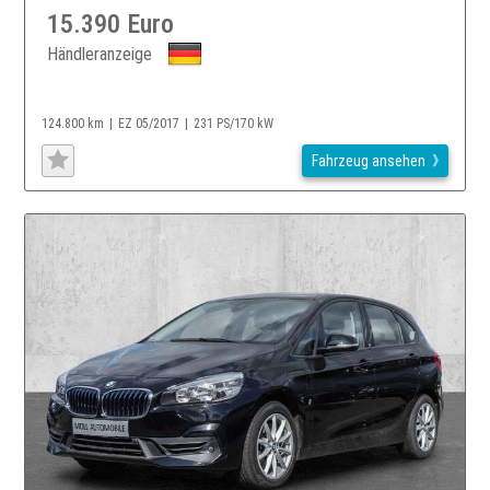
15.390 Euro
Händleranzeige
124.800 km
EZ 05/2017
231 PS/170 kW
Fahrzeug ansehen