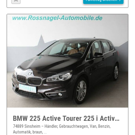
BMW 225 Active Tourer 225 i Active Tourer xDrive Luxury Navi Leder LED
74889 Sinsheim – Händler, Gebrauchtwagen, Van, Benzin,
Automatik, braun, ...