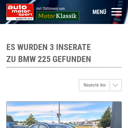
mit Oldtimern von
MENÜ
ES WURDEN 3 INSERATE
ZU
BMW 225
GEFUNDEN