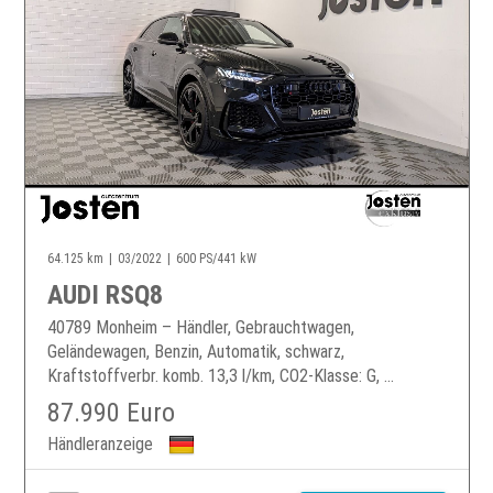
64.125 km
03/2022
600 PS/441 kW
AUDI RSQ8
40789 Monheim – Händler, Gebrauchtwagen,
Geländewagen, Benzin, Automatik, schwarz,
Kraftstoffverbr. komb. 13,3 l/km, CO2-Klasse: G, ...
87.990 Euro
Händleranzeige