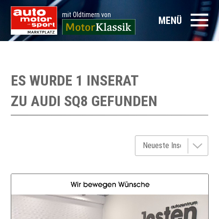
mit Oldtimern von
MENÜ
ES WURDE 1 INSERAT
ZU
AUDI SQ8
GEFUNDEN