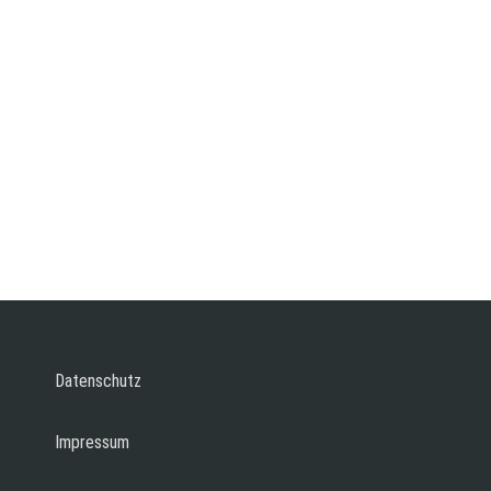
Datenschutz
Impressum