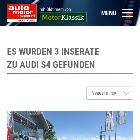
mit Oldtimern von
MENÜ
ES WURDEN 3 INSERATE
ZU
AUDI S4
GEFUNDEN