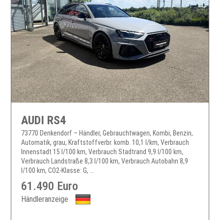
AUDI RS4
73770 Denkendorf – Händler, Gebrauchtwagen, Kombi, Benzin,
Automatik, grau, Kraftstoffverbr. komb. 10,1 l/km, Verbrauch
Innenstadt 15 l/100 km, Verbrauch Stadtrand 9,9 l/100 km,
Verbrauch Landstraße 8,3 l/100 km, Verbrauch Autobahn 8,9
l/100 km, CO2-Klasse: G, ...
61.490 Euro
Händleranzeige