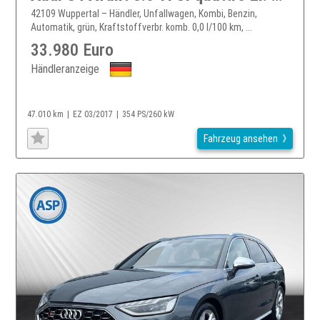
42109 Wuppertal – Händler, Unfallwagen, Kombi, Benzin,
Automatik, grün, Kraftstoffverbr. komb. 0,0 l/100 km, ...
33.980 Euro
Händleranzeige
47.010 km
EZ 03/2017
354 PS/260 kW
Fahrzeug ansehen