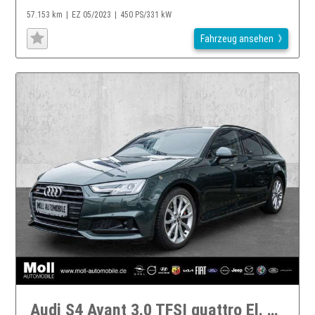
57.153 km
EZ 05/2023
450 PS/331 kW
Fahrzeug ansehen
Audi S4 Avant 3.0 TFSI quattro El. Panodach Navi Leder Mem