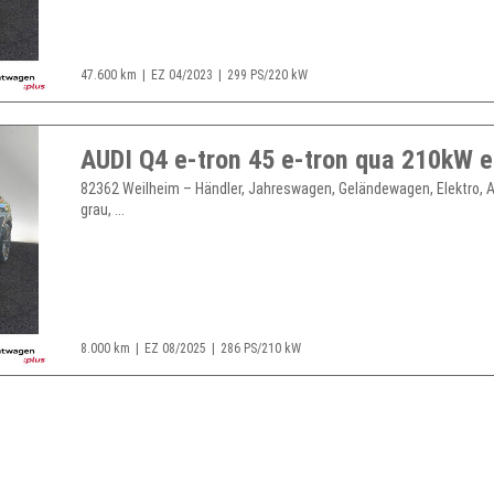
47.600 km
EZ 04/2023
299 PS/220 kW
82362 Weilheim – Händler, Jahreswagen, Geländewagen, Elektro, 
grau, ...
8.000 km
EZ 08/2025
286 PS/210 kW