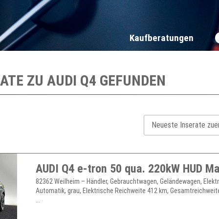
Kaufberatungen
RATE ZU
AUDI Q4
GEFUNDEN
82362 Weilheim – Händler, Gebrauchtwagen, Geländewagen, Elektr
Automatik, grau, Elektrische Reichweite 412 km, Gesamtreichweit
...