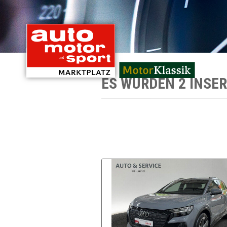
mit Oldtimern von
ES WURDEN 2 INSE