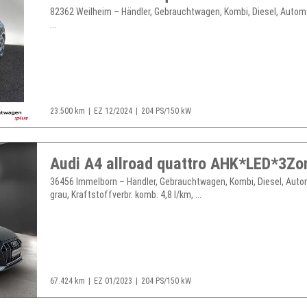
82362 Weilheim – Händler, Gebrauchtwagen, Kombi, Diesel, Automa
...
23.500 km
EZ 12/2024
204 PS/150 kW
36456 Immelborn – Händler, Gebrauchtwagen, Kombi, Diesel, Auto
grau, Kraftstoffverbr. komb. 4,8 l/km, ...
67.424 km
EZ 01/2023
204 PS/150 kW