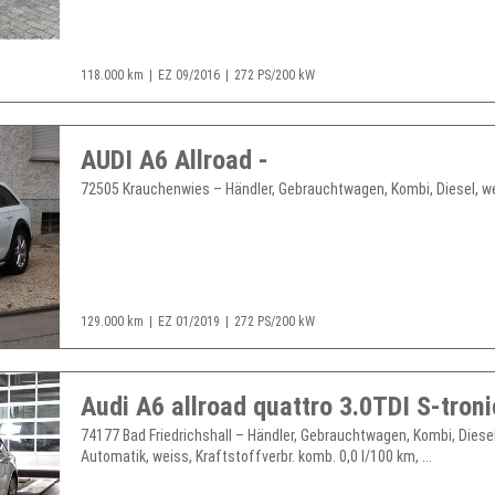
118.000 km
EZ 09/2016
272 PS/200 kW
AUDI A6 Allroad -
72505 Krauchenwies – Händler, Gebrauchtwagen, Kombi, Diesel, wei
129.000 km
EZ 01/2019
272 PS/200 kW
74177 Bad Friedrichshall – Händler, Gebrauchtwagen, Kombi, Diesel
Automatik, weiss, Kraftstoffverbr. komb. 0,0 l/100 km, ...