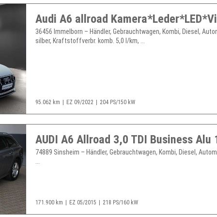
36456 Immelborn – Händler, Gebrauchtwagen, Kombi, Diesel, Auto
silber, Kraftstoffverbr. komb. 5,0 l/km, ...
95.062 km
EZ 09/2022
204 PS/150 kW
74889 Sinsheim – Händler, Gebrauchtwagen, Kombi, Diesel, Automa
...
171.900 km
EZ 05/2015
218 PS/160 kW