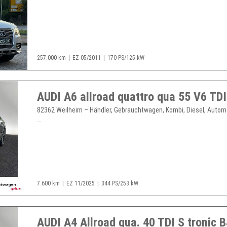
257.000 km
EZ 05/2011
170 PS/125 kW
82362 Weilheim – Händler, Gebrauchtwagen, Kombi, Diesel, Automa
...
7.600 km
EZ 11/2025
344 PS/253 kW