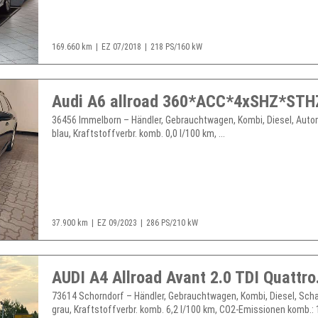
169.660 km
EZ 07/2018
218 PS/160 kW
36456 Immelborn – Händler, Gebrauchtwagen, Kombi, Diesel, Auto
blau, Kraftstoffverbr. komb. 0,0 l/100 km, ...
37.900 km
EZ 09/2023
286 PS/210 kW
AUDI A4 Allroad Avant 2.0 TDI Quattro.
73614 Schorndorf – Händler, Gebrauchtwagen, Kombi, Diesel, Scha
grau, Kraftstoffverbr. komb. 6,2 l/100 km, CO2-Emissionen komb.: 