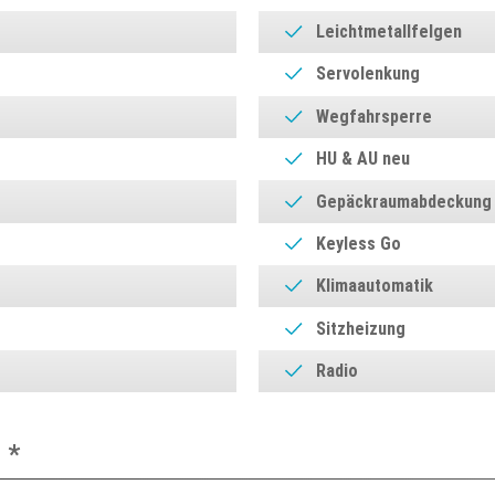
Leichtmetallfelgen
Servolenkung
Wegfahrsperre
HU & AU neu
Gepäckraumabdeckung
Keyless Go
Klimaautomatik
Sitzheizung
Radio
 *