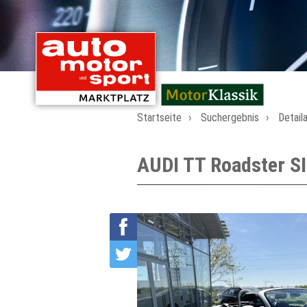
mit Oldtimern von
Startseite
Suchergebnis
Detail
AUDI TT Roadster