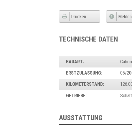
Drucken
Melden
TECHNISCHE DATEN
BAUART:
Cabrio
ERSTZULASSUNG:
05/20
KILOMETERSTAND:
126.0
GETRIEBE:
Schal
AUSSTATTUNG