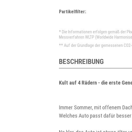
Partikelfilter:
* Die Informationen erfolgen gemäß der P
Messverfahren WLTP (Worldwide Harmonised 
** Auf der Grundlage der gemessenen CO2-E
BESCHREIBUNG
Kult auf 4 Rädern - die erste Gen
Immer Sommer, mit offenem Dach,
Welches Auto passt dafür besser 