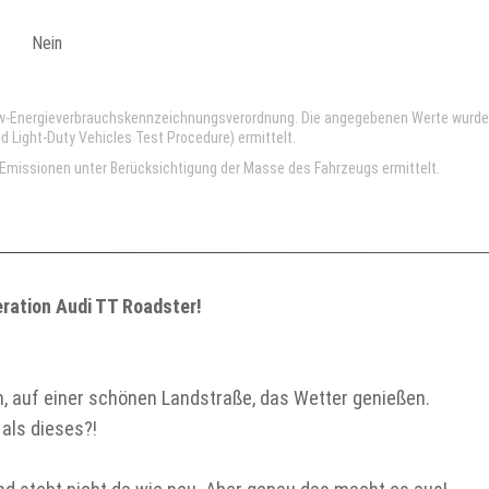
Nein
kw-Energieverbrauchskennzeichnungsverordnung. Die angegebenen Werte wurd
Light-Duty Vehicles Test Procedure) ermittelt.
missionen unter Berücksichtigung der Masse des Fahrzeugs ermittelt.
eration Audi TT Roadster!
 auf einer schönen Landstraße, das Wetter genießen.
als dieses?!