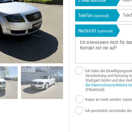
E-Mail-Adresse
Telefon
(optional)
Nachricht
(optional)
Ich habe die Einwilligungser
Verarbeitung und Nutzung me
Stuttgart GmbH und den Ver
die Datenschutzrechtliche Ei
(Pflichtfeld)
Kopie an mich senden
(optio
Ich persönlich verschicke di