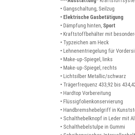
----
Ausstattung
* Kraftstoffsyste
• Gangschaltung, Seilzug
•
Elektrische Gasbetätigung
• Dämpfung hinten,
Sport
• Kraftstoffbehälter mit besonde
• Typzeichen am Heck
• Lehnenentriegelung für Vordersi
• Make-up-Spiegel, links
• Make-up-Spiegel, rechts
• Lichtsilber Metallic/schwarz
• Trägerfrequenz 433,92 bis 434,
• Hardtop Vorbereitung
• Flüssigfolienkonservierung
• Handbremshebelgriff in Kunstst
• Schalthebelknopf in Leder mit A
• Schalthebelstulpe in Gummi