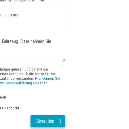
klärung gelesen und bin mit der
iner Daten durch die Motor Presse
käufer einverstanden.
Hier können Sie
nwilligungserklärung einsehen.
nal)
ese Nachricht
Absenden