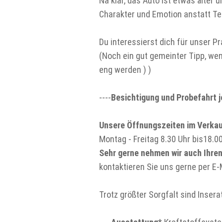
Na klar, das Auto ist etwas älter
Charakter und Emotion anstatt Tec
Du interessierst dich für unser P
(Noch ein gut gemeinter Tipp, wen
eng werden ) )
----
Besichtigung und Probefahrt 
Unsere Öffnungszeiten im Verkau
Montag - Freitag 8.30 Uhr bis18.0
Sehr gerne nehmen wir auch Ihre
kontaktieren Sie uns gerne per E-
Trotz größter Sorgfalt sind Inse