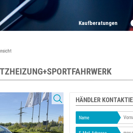
Kaufberatungen
ansicht
 SITZHEIZUNG+SPORTFAHRWERK
HÄNDLER KONTAKTI
Name