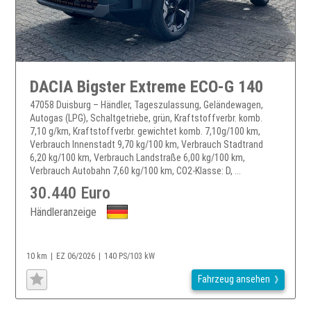
DACIA Bigster Extreme ECO-G 140
47058 Duisburg – Händler, Tageszulassung, Geländewagen,
Autogas (LPG), Schaltgetriebe, grün, Kraftstoffverbr. komb.
7,10 g/km, Kraftstoffverbr. gewichtet komb. 7,10g/100 km,
Verbrauch Innenstadt 9,70 kg/100 km, Verbrauch Stadtrand
6,20 kg/100 km, Verbrauch Landstraße 6,00 kg/100 km,
Verbrauch Autobahn 7,60 kg/100 km, CO2-Klasse: D, ...
30.440 Euro
Händleranzeige
10 km
EZ 06/2026
140 PS/103 kW
Fahrzeug ansehen