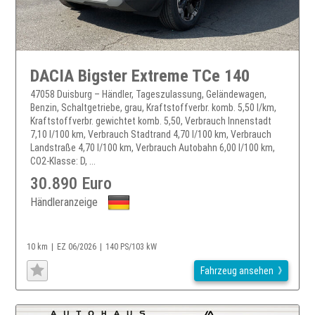
DACIA Bigster Extreme TCe 140
47058 Duisburg – Händler, Tageszulassung, Geländewagen,
Benzin, Schaltgetriebe, grau, Kraftstoffverbr. komb. 5,50 l/km,
Kraftstoffverbr. gewichtet komb. 5,50, Verbrauch Innenstadt
7,10 l/100 km, Verbrauch Stadtrand 4,70 l/100 km, Verbrauch
Landstraße 4,70 l/100 km, Verbrauch Autobahn 6,00 l/100 km,
CO2-Klasse: D, ...
30.890 Euro
Händleranzeige
10 km
EZ 06/2026
140 PS/103 kW
Fahrzeug ansehen