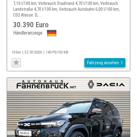
7,10 l/100 km, Verbrauch Stadtrand 4,70 l/100 km, Verbrauch
Landstraße 4,70 l/100 km, Verbrauch Autobahn 6,00 l/100 km,
CO2-Klasse: D, ...
30.390 Euro
Händleranzeige
10 km
EZ 07/2026
140 PS/103 kW
Fahrzeug ansehen