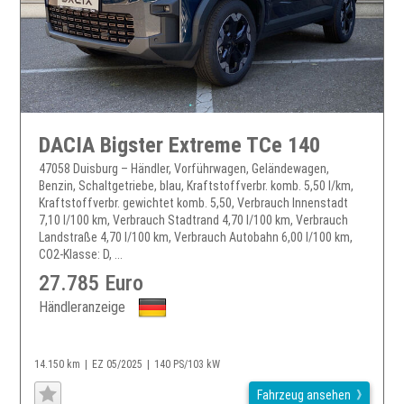
DACIA Bigster Extreme TCe 140
47058 Duisburg – Händler, Vorführwagen, Geländewagen,
Benzin, Schaltgetriebe, blau, Kraftstoffverbr. komb. 5,50 l/km,
Kraftstoffverbr. gewichtet komb. 5,50, Verbrauch Innenstadt
7,10 l/100 km, Verbrauch Stadtrand 4,70 l/100 km, Verbrauch
Landstraße 4,70 l/100 km, Verbrauch Autobahn 6,00 l/100 km,
CO2-Klasse: D, ...
27.785 Euro
Händleranzeige
14.150 km
EZ 05/2025
140 PS/103 kW
Fahrzeug ansehen