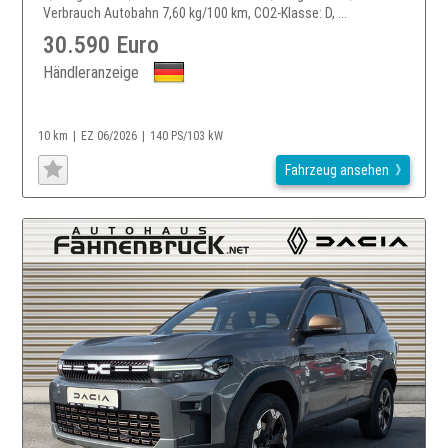
Verbrauch Autobahn 7,60 kg/100 km, CO2-Klasse: D, ...
30.590 Euro
Händleranzeige
10 km
EZ 06/2026
140 PS/103 kW
Fahrzeug ansehen