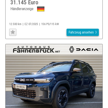
31.145 Euro
Händleranzeige
12.500 km
EZ 07/2025
156 PS/115 kW
Fahrzeug ansehen