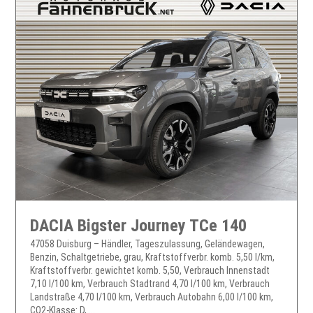
DACIA Bigster Journey TCe 140
47058 Duisburg – Händler, Tageszulassung, Geländewagen,
Benzin, Schaltgetriebe, grau, Kraftstoffverbr. komb. 5,50 l/km,
Kraftstoffverbr. gewichtet komb. 5,50, Verbrauch Innenstadt
7,10 l/100 km, Verbrauch Stadtrand 4,70 l/100 km, Verbrauch
Landstraße 4,70 l/100 km, Verbrauch Autobahn 6,00 l/100 km,
CO2-Klasse: D, ...