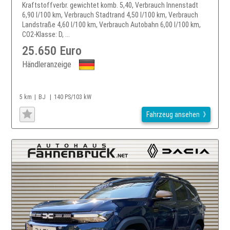
Kraftstoffverbr. gewichtet komb. 5,40, Verbrauch Innenstadt
6,90 l/100 km, Verbrauch Stadtrand 4,50 l/100 km, Verbrauch
Landstraße 4,60 l/100 km, Verbrauch Autobahn 6,00 l/100 km,
CO2-Klasse: D, ...
25.650 Euro
Händleranzeige
5 km
BJ
140 PS/103 kW
Fahrzeug ansehen