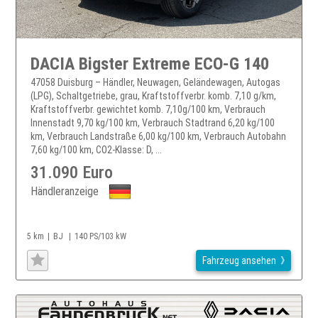
DACIA Bigster Extreme ECO-G 140
47058 Duisburg – Händler, Neuwagen, Geländewagen, Autogas
(LPG), Schaltgetriebe, grau, Kraftstoffverbr. komb. 7,10 g/km,
Kraftstoffverbr. gewichtet komb. 7,10g/100 km, Verbrauch
Innenstadt 9,70 kg/100 km, Verbrauch Stadtrand 6,20 kg/100
km, Verbrauch Landstraße 6,00 kg/100 km, Verbrauch Autobahn
7,60 kg/100 km, CO2-Klasse: D, ...
31.090 Euro
Händleranzeige
5 km
BJ
140 PS/103 kW
Fahrzeug ansehen