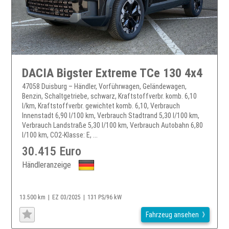
DACIA Bigster Extreme TCe 130 4x4
47058 Duisburg – Händler, Vorführwagen, Geländewagen,
Benzin, Schaltgetriebe, schwarz, Kraftstoffverbr. komb. 6,10
l/km, Kraftstoffverbr. gewichtet komb. 6,10, Verbrauch
Innenstadt 6,90 l/100 km, Verbrauch Stadtrand 5,30 l/100 km,
Verbrauch Landstraße 5,30 l/100 km, Verbrauch Autobahn 6,80
l/100 km, CO2-Klasse: E, ...
30.415 Euro
Händleranzeige
13.500 km
EZ 03/2025
131 PS/96 kW
Fahrzeug ansehen