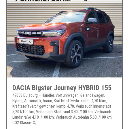
DACIA Bigster Journey HYBRID 155
47058 Duisburg – Händler, Vorführwagen, Geländewagen,
Hybrid, Automatik, braun, Kraftstoffverbr. komb. 4,70 l/km,
Kraftstoffverbr. gewichtet komb. 4,70, Verbrauch Innenstadt
5,20 l/100 km, Verbrauch Stadtrand 3,40 l/100 km, Verbrauch
Landstraße 4,10 l/100 km, Verbrauch Autobahn 5,60 l/100 km,
CO2-Klasse: C, ...