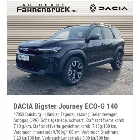
DACIA Bigster Journey ECO-G 140
47058 Duisburg – Händler, Tageszulassung, Geländewagen,
Autogas (LPG), Schaltgetriebe, schwarz, Kraftstoffverbr. komb.
7,10 g/km, Kraftstoffverbr. gewichtet komb. 7,10g/100 km,
Verbrauch Innenstadt 9,70 kg/100 km, Verbrauch Stadtrand
6,20 kg/100 km, Verbrauch Landstraße 6,00 kg/100 km,