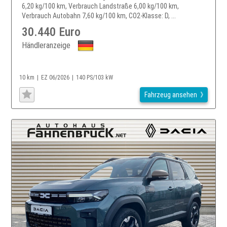
6,20 kg/100 km, Verbrauch Landstraße 6,00 kg/100 km,
Verbrauch Autobahn 7,60 kg/100 km, CO2-Klasse: D, ...
30.440 Euro
Händleranzeige
10 km
EZ 06/2026
140 PS/103 kW
Fahrzeug ansehen