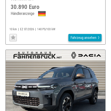
30.890 Euro
Händleranzeige
10 km
EZ 07/2026
140 PS/103 kW
Fahrzeug ansehen