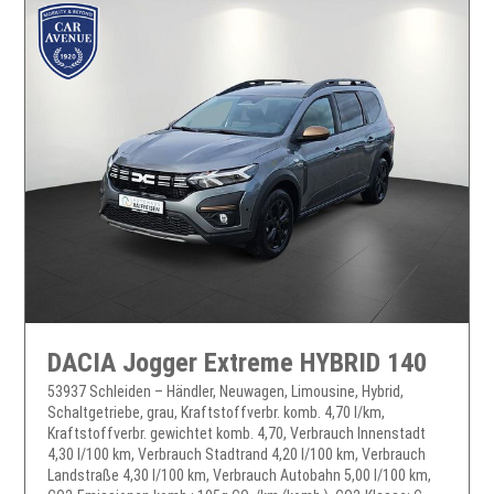
DACIA Jogger Extreme HYBRID 140
53937 Schleiden – Händler, Neuwagen, Limousine, Hybrid,
Schaltgetriebe, grau, Kraftstoffverbr. komb. 4,70 l/km,
Kraftstoffverbr. gewichtet komb. 4,70, Verbrauch Innenstadt
4,30 l/100 km, Verbrauch Stadtrand 4,20 l/100 km, Verbrauch
Landstraße 4,30 l/100 km, Verbrauch Autobahn 5,00 l/100 km,