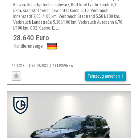
Benzin, Schaltgetriebe, schwarz, Kraftstoffverbr. komb. 6,10
l/km, Kraftstoffverbr. gewichtet komb. 6,10, Verbrauch
Innenstadt 7,00 l/100 km, Verbrauch Stadtrand 5,50 l/100 km,
Verbrauch Landstraße 5,30 l/100 km, Verbrauch Autobahn 6,70
l/100 km, CO2-Klasse: E, ...
28.640 Euro
Händleranzeige
14.973 km
EZ 09/2025
131 PS/96 kW
Fahrzeug ansehen