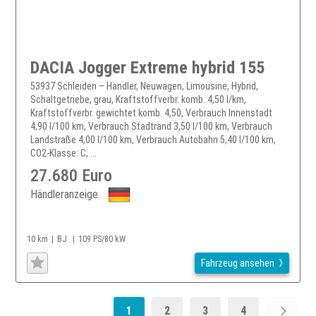
DACIA Jogger Extreme hybrid 155
53937 Schleiden – Händler, Neuwagen, Limousine, Hybrid,
Schaltgetriebe, grau, Kraftstoffverbr. komb. 4,50 l/km,
Kraftstoffverbr. gewichtet komb. 4,50, Verbrauch Innenstadt
4,90 l/100 km, Verbrauch Stadtrand 3,50 l/100 km, Verbrauch
Landstraße 4,00 l/100 km, Verbrauch Autobahn 5,40 l/100 km,
CO2-Klasse: C, ...
27.680 Euro
Händleranzeige
10 km
BJ
109 PS/80 kW
Fahrzeug ansehen
1
2
3
4