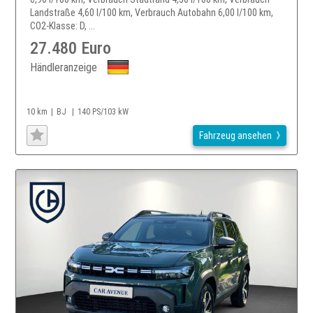
Landstraße 4,60 l/100 km, Verbrauch Autobahn 6,00 l/100 km,
CO2-Klasse: D, ...
27.480 Euro
Händleranzeige
10 km
BJ
140 PS/103 kW
Fahrzeug ansehen