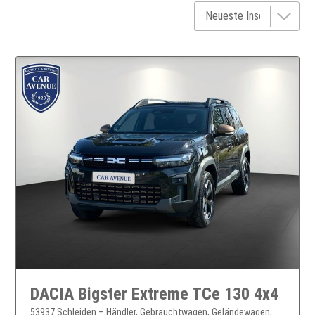
DACIA Bigster Extreme TCe 130 4x4
53937 Schleiden – Händler, Gebrauchtwagen, Geländewagen,