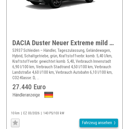
DACIA Duster Neuer Extreme mild hybrid 140
53937 Schleiden – Händler, Tageszulassung, Geländewagen,
Hybrid, Schaltgetriebe, grün, Kraftstoffverbr. komb. 5,40 l/km,
Kraftstoffverbr. gewichtet komb. 5,40, Verbrauch Innenstadt
6,90 l/100 km, Verbrauch Stadtrand 4,50 l/100 km, Verbrauch
Landstraße 4,60 l/100 km, Verbrauch Autobahn 6,10 l/100 km,
CO2-Klasse: D, ...
27.440 Euro
Händleranzeige
10 km
EZ 03/2026
140 PS/103 kW
Fahrzeug ansehen