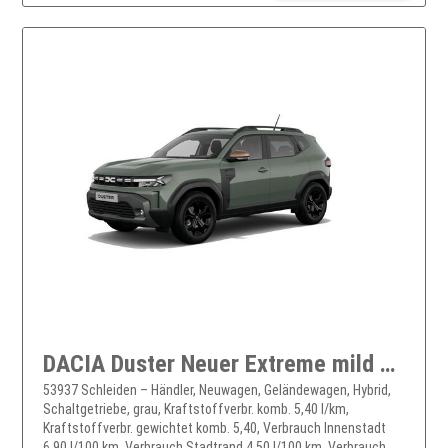
DACIA Duster Neuer Extreme mild hybrid 140
53937 Schleiden – Händler, Neuwagen, Geländewagen, Hybrid,
Schaltgetriebe, grau, Kraftstoffverbr. komb. 5,40 l/km,
Kraftstoffverbr. gewichtet komb. 5,40, Verbrauch Innenstadt
6,90 l/100 km, Verbrauch Stadtrand 4,50 l/100 km, Verbrauch