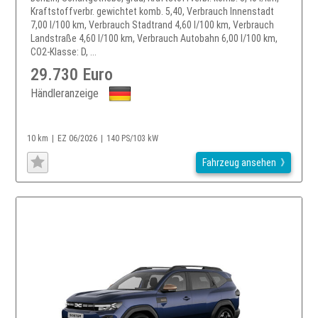
Kraftstoffverbr. gewichtet komb. 5,40, Verbrauch Innenstadt
7,00 l/100 km, Verbrauch Stadtrand 4,60 l/100 km, Verbrauch
Landstraße 4,60 l/100 km, Verbrauch Autobahn 6,00 l/100 km,
CO2-Klasse: D, ...
29.730 Euro
Händleranzeige
10 km
EZ 06/2026
140 PS/103 kW
Fahrzeug ansehen