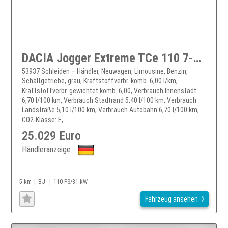
DACIA Jogger Extreme TCe 110 7-Sitzer
53937 Schleiden – Händler, Neuwagen, Limousine, Benzin,
Schaltgetriebe, grau, Kraftstoffverbr. komb. 6,00 l/km,
Kraftstoffverbr. gewichtet komb. 6,00, Verbrauch Innenstadt
6,70 l/100 km, Verbrauch Stadtrand 5,40 l/100 km, Verbrauch
Landstraße 5,10 l/100 km, Verbrauch Autobahn 6,70 l/100 km,
CO2-Klasse: E, ...
25.029 Euro
Händleranzeige
5 km
BJ
110 PS/81 kW
Fahrzeug ansehen