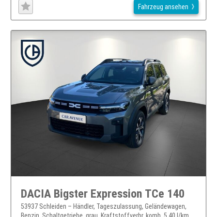
Fahrzeug ansehen
DACIA Bigster Expression TCe 140
53937 Schleiden – Händler, Tageszulassung, Geländewagen,
Benzin, Schaltgetriebe, grau, Kraftstoffverbr. komb. 5,40 l/km,