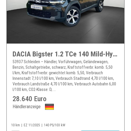
DACIA Bigster 1.2 TCe 140 Mild-Hybrid Journey
53937 Schleiden – Händler, Vorführwagen, Geländewagen,
Benzin, Schaltgetriebe, schwarz, Kraftstoffverbr. komb. 5,50
l/km, Kraftstoffverbr. gewichtet komb. 5,50, Verbrauch
Innenstadt 7,10 l/100 km, Verbrauch Stadtrand 4,70 l/100 km,
Verbrauch Landstraße 4,70 l/100 km, Verbrauch Autobahn 6,00
l/100 km, CO2-Klasse: D, ...
28.640 Euro
Händleranzeige
10 km
EZ 11/2025
140 PS/103 kW