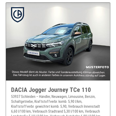
DACIA Jogger Journey TCe 110
53937 Schleiden – Händler, Neuwagen, Limousine, Benzin,
Schaltgetriebe, Kraftstoffverbr. komb. 5,90 l/km,
Kraftstoffverbr. gewichtet komb. 5,90, Verbrauch Innenstadt
6,60 l/100 km, Verbrauch Stadtrand 5,30 l/100 km, Verbrauch