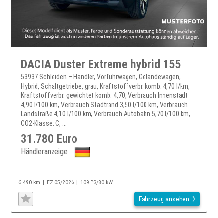
DACIA Duster Extreme hybrid 155
53937 Schleiden – Händler, Vorführwagen, Geländewagen,
Hybrid, Schaltgetriebe, grau, Kraftstoffverbr. komb. 4,70 l/km,
Kraftstoffverbr. gewichtet komb. 4,70, Verbrauch Innenstadt
4,90 l/100 km, Verbrauch Stadtrand 3,50 l/100 km, Verbrauch
Landstraße 4,10 l/100 km, Verbrauch Autobahn 5,70 l/100 km,
CO2-Klasse: C, ...
31.780 Euro
Händleranzeige
6.490 km
EZ 05/2026
109 PS/80 kW
Fahrzeug ansehen