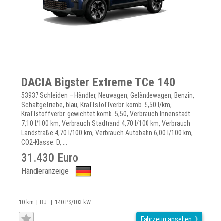
DACIA Bigster Extreme TCe 140
53937 Schleiden – Händler, Neuwagen, Geländewagen, Benzin,
Schaltgetriebe, blau, Kraftstoffverbr. komb. 5,50 l/km,
Kraftstoffverbr. gewichtet komb. 5,50, Verbrauch Innenstadt
7,10 l/100 km, Verbrauch Stadtrand 4,70 l/100 km, Verbrauch
Landstraße 4,70 l/100 km, Verbrauch Autobahn 6,00 l/100 km,
CO2-Klasse: D, ...
31.430 Euro
Händleranzeige
10 km
BJ
140 PS/103 kW
Fahrzeug ansehen