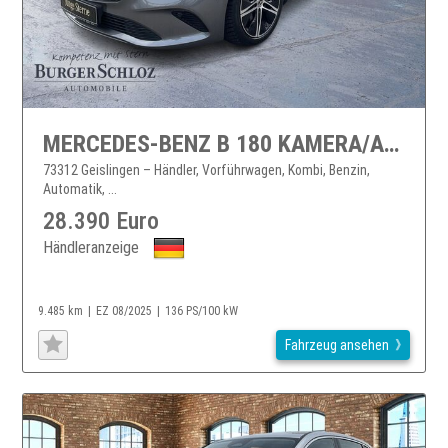
MERCEDES-BENZ B 180 KAMERA/AHK/NAVI/MULTIBEAM
73312 Geislingen – Händler, Vorführwagen, Kombi, Benzin,
Automatik, ...
28.390 Euro
Händleranzeige
9.485 km
EZ 08/2025
136 PS/100 kW
Fahrzeug ansehen