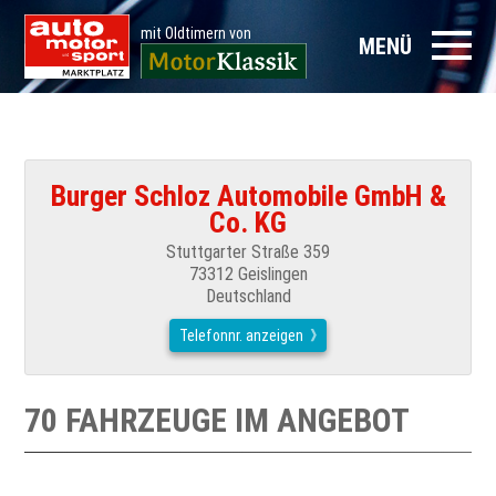
mit Oldtimern von
MENÜ
Burger Schloz Automobile GmbH &
Co. KG
Stuttgarter Straße 359
73312 Geislingen
Deutschland
Telefonnr. anzeigen
70 FAHRZEUGE IM ANGEBOT