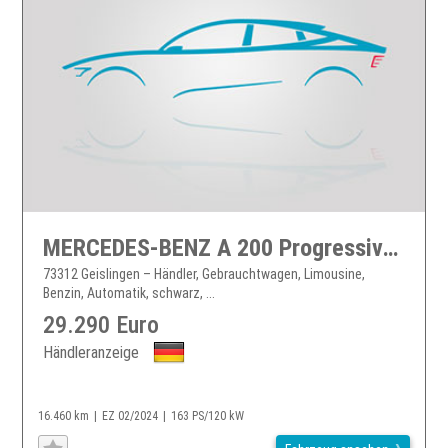
MERCEDES-BENZ A 200 Progressive MULTI/KAMERA/SHZ/NAVI
73312 Geislingen – Händler, Gebrauchtwagen, Limousine,
Benzin, Automatik, schwarz, ...
29.290 Euro
Händleranzeige
16.460 km
EZ 02/2024
163 PS/120 kW