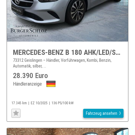
MERCEDES-BENZ B 180 AHK/LED/SHZ/RFK
73312 Geislingen – Händler, Vorführwagen, Kombi, Benzin,
Automatik, silber, ...
28.390 Euro
Händleranzeige
17.345 km
EZ 10/2025
136 PS/100 kW
Fahrzeug ansehen