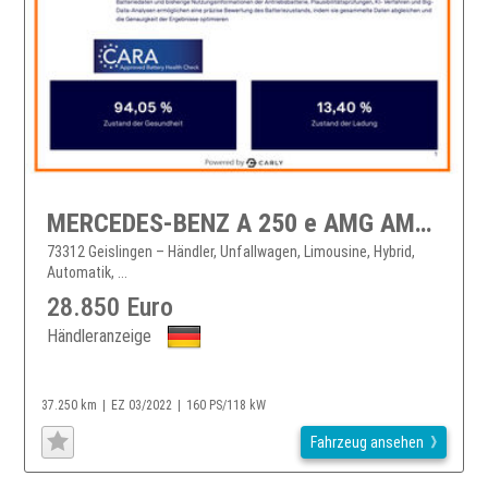
MERCEDES-BENZ A 250 e AMG AMG/LED/KAMERA/NAVI
73312 Geislingen – Händler, Unfallwagen, Limousine, Hybrid,
Automatik, ...
28.850 Euro
Händleranzeige
37.250 km
EZ 03/2022
160 PS/118 kW
Fahrzeug ansehen