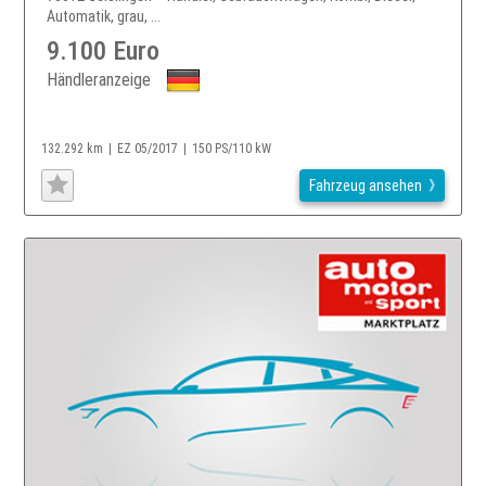
Automatik, grau, ...
9.100 Euro
Händleranzeige
132.292 km
EZ 05/2017
150 PS/110 kW
Fahrzeug ansehen