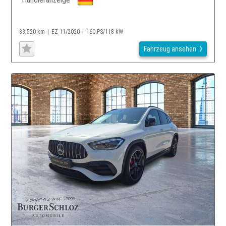
83.520 km
EZ 11/2020
160 PS/118 kW
Fahrzeug ansehen