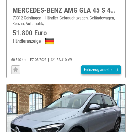
MERCEDES-BENZ AMG GLA 45 S 4MATIC+ 360 AHK AUT DynLicht Kam.
73312 Geislingen – Händler, Gebrauchtwagen, Geländewagen,
Benzin, Automatik, ...
51.800 Euro
Händleranzeige
60.840 km
EZ 03/2023
421 PS/310 kW
Fahrzeug ansehen