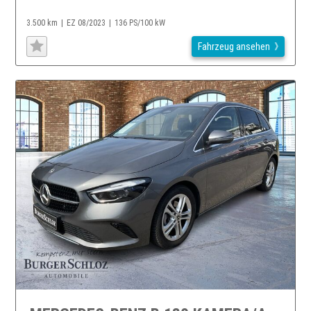
3.500 km
EZ 08/2023
136 PS/100 kW
Fahrzeug ansehen