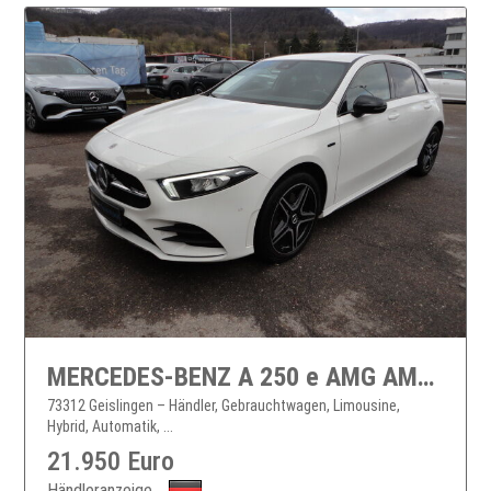
MERCEDES-BENZ A 250 e AMG AMG/NIGHT/LED/SHZ/RFK
73312 Geislingen – Händler, Gebrauchtwagen, Limousine,
Hybrid, Automatik, ...
21.950 Euro
Händleranzeige