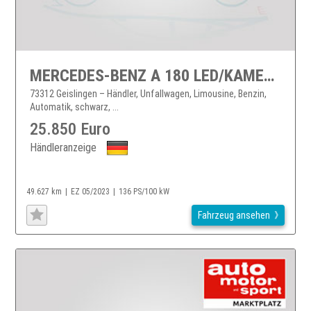
MERCEDES-BENZ A 180 LED/KAMERA/SHZ/NAVI
73312 Geislingen – Händler, Unfallwagen, Limousine, Benzin,
Automatik, schwarz, ...
25.850 Euro
Händleranzeige
49.627 km
EZ 05/2023
136 PS/100 kW
Fahrzeug ansehen