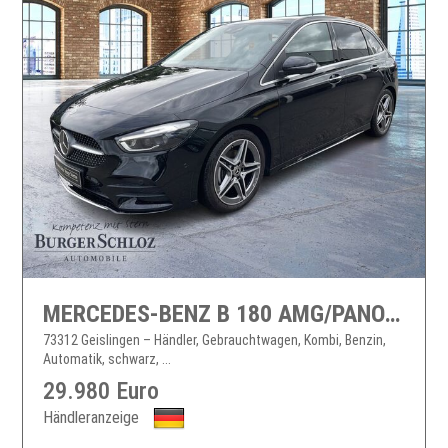
MERCEDES-BENZ B 180 AMG/PANO/HUD/MULTI./360
73312 Geislingen – Händler, Gebrauchtwagen, Kombi, Benzin,
Automatik, schwarz, ...
29.980 Euro
Händleranzeige