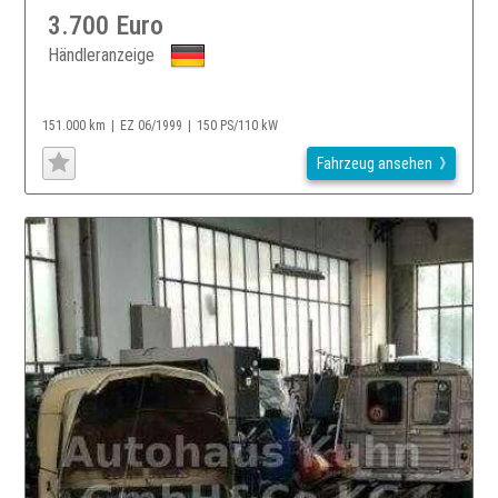
3.700 Euro
Händleranzeige
151.000 km
EZ 06/1999
150 PS/110 kW
Fahrzeug ansehen