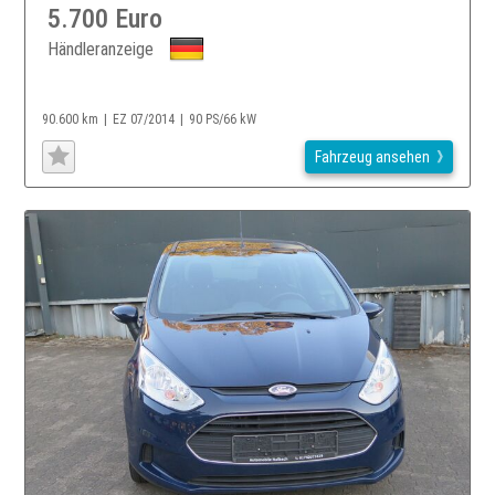
5.700 Euro
Händleranzeige
90.600 km
EZ 07/2014
90 PS/66 kW
Fahrzeug ansehen