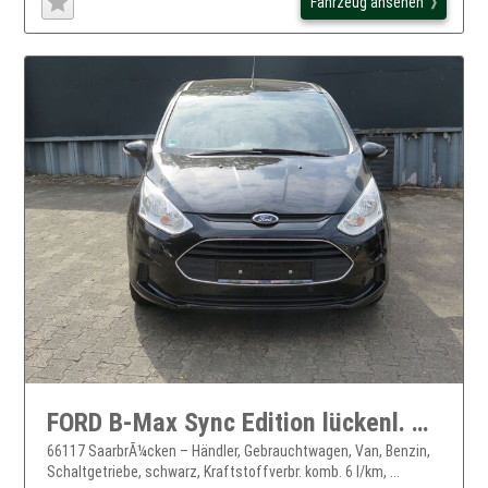
Fahrzeug ansehen
FORD B-Max Sync Edition lückenl. Scheckh.1.HND
66117 SaarbrÃ¼cken – Händler, Gebrauchtwagen, Van, Benzin,
Schaltgetriebe, schwarz, Kraftstoffverbr. komb. 6 l/km, ...