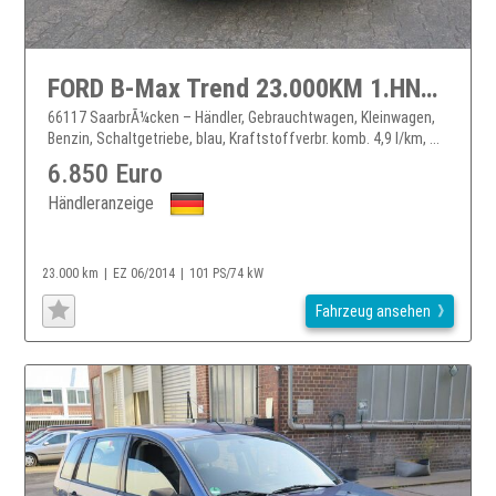
FORD B-Max Trend 23.000KM 1.HND TÜV Neu
66117 SaarbrÃ¼cken – Händler, Gebrauchtwagen, Kleinwagen,
Benzin, Schaltgetriebe, blau, Kraftstoffverbr. komb. 4,9 l/km, ...
6.850 Euro
Händleranzeige
23.000 km
EZ 06/2014
101 PS/74 kW
Fahrzeug ansehen