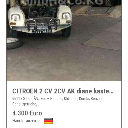
CITROEN 2 CV 2CV AK diane kasten, original, unverbastelt,
66117 SaarbrÃ¼cken – Händler, Oldtimer, Kombi, Benzin,
Schaltgetriebe, ...
4.300 Euro
Händleranzeige