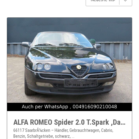
ALFA ROMEO Spider 2.0 T.Spark ,Dach neu, note 2
66117 SaarbrÃ¼cken – Händler, Gebrauchtwagen, Cabrio,
Benzin, Schaltgetriebe, schwarz, ...