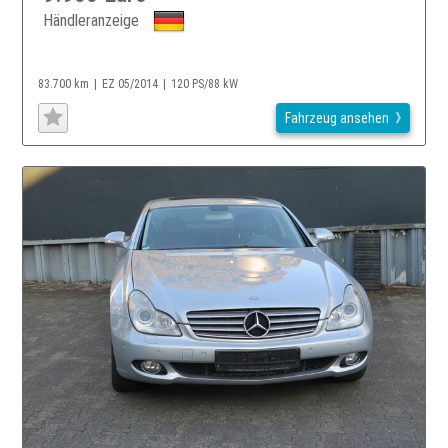
Händleranzeige
83.700 km
EZ 05/2014
120 PS/88 kW
Fahrzeug ansehen