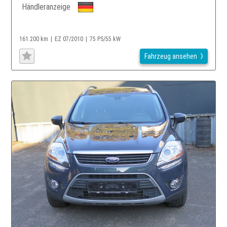
Händleranzeige
161.200 km
EZ 07/2010
75 PS/55 kW
Fahrzeug ansehen