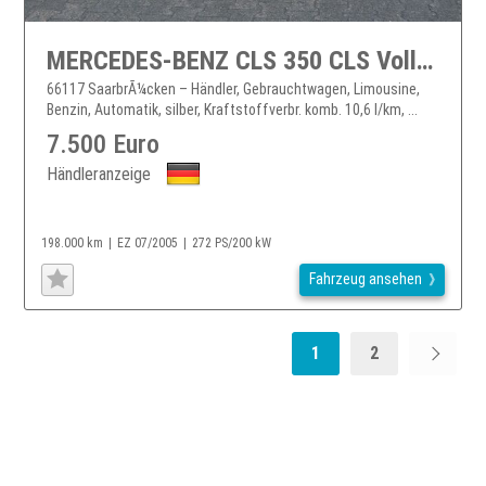
MERCEDES-BENZ CLS 350 CLS Vollausstattung TÜV 07.2027
66117 SaarbrÃ¼cken – Händler, Gebrauchtwagen, Limousine,
Benzin, Automatik, silber, Kraftstoffverbr. komb. 10,6 l/km, ...
7.500 Euro
Händleranzeige
198.000 km
EZ 07/2005
272 PS/200 kW
Fahrzeug ansehen
1
2