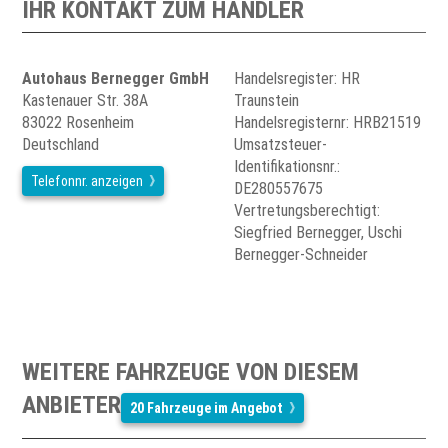
IHR KONTAKT ZUM HÄNDLER
Autohaus Bernegger GmbH
Handelsregister: HR
Kastenauer Str. 38A
Traunstein
83022 Rosenheim
Handelsregisternr: HRB21519
Deutschland
Umsatzsteuer-
Identifikationsnr.:
Telefonnr. anzeigen
DE280557675
Vertretungsberechtigt:
Siegfried Bernegger, Uschi
Bernegger-Schneider
WEITERE FAHRZEUGE VON DIESEM
ANBIETER
20 Fahrzeuge im Angebot