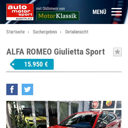
mit Oldtimern von
MENÜ
Startseite
Suchergebnis
Detailansicht
ALFA ROMEO Giulietta Sport
15.950 €