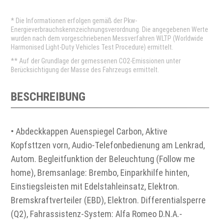
* Die Informationen erfolgen gemäß der Pkw-
Energieverbrauchskennzeichnungsverordnung. Die angegebenen Werte
wurden nach dem vorgeschriebenen Messverfahren WLTP (Worldwide
Harmonised Light-Duty Vehicles Test Procedure) ermittelt.
** Auf der Grundlage der gemessenen CO2-Emissionen unter
Berücksichtigung der Masse des Fahrzeugs ermittelt.
BESCHREIBUNG
• Abdeckkappen Auenspiegel Carbon, Aktive
Kopfsttzen vorn, Audio-Telefonbedienung am Lenkrad,
Autom. Begleitfunktion der Beleuchtung (Follow me
home), Bremsanlage: Brembo, Einparkhilfe hinten,
Einstiegsleisten mit Edelstahleinsatz, Elektron.
Bremskraftverteiler (EBD), Elektron. Differentialsperre
(Q2), Fahrassistenz-System: Alfa Romeo D.N.A.-