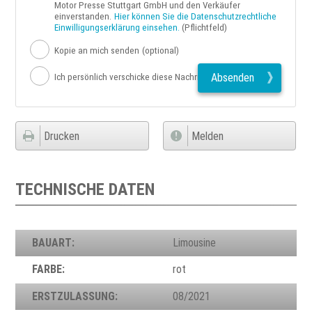
Motor Presse Stuttgart GmbH und den Verkäufer
einverstanden.
Hier können Sie die Datenschutzrechtliche
Einwilligungserklärung einsehen.
(Pflichtfeld)
Kopie an mich senden
(optional)
Absenden
Ich persönlich verschicke diese Nachricht
Drucken
Melden
TECHNISCHE DATEN
BAUART:
Limousine
FARBE:
rot
ERSTZULASSUNG:
08/2021