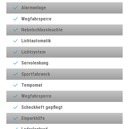
Alarmanlage
Wegfahrsperre
Nebelschlussleuchte
Lichtautomatik
Lichtsystem
Servolenkung
Sportfahrwerk
Tempomat
Wegfahrsperre
Scheckheft gepflegt
Einparkhilfe