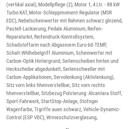
(vertikal axial), Modellpflege (2), Motor 1, 4 Ltr. - 88 kW
Turbo KAT, Motor-Schleppmoment-Regulator (MSR
EDC), Nebelscheinwerfer mit Rahmen schwarz glnzend,
Pastell-Lackierung, Pedale Aluminium, Reifen-
Reparaturkit, Reifendruck-Kontrollsystem,
Schadstoffarm nach Abgasnorm Euro 6d-TEMP,
Schalt-Whlhebelgriff Aluminium, Scheinwerfer mit
Carbon-Optik Hintergrund, Seitenscheiben hinten und
Heckscheibe abgedunkelt, Seitenschweller mit
Carbon-Applikationen, Servolenkung (Aktivlenkung),
Sitz vorn links hhenverstellbar, Sitz vorn rechts
hhenverstellbar, Sitzbezug Polsterung: Alcantara Stoff,
Sport-Fahrwerk, StartStop-Anlage, Stofnger
Wagenfarbe, Trgriffe auen schwarz, Vehicle-Dynamic-
Control (ESP VDC), Wrmeschutzverglasung,