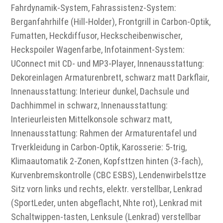
Fahrdynamik-System, Fahrassistenz-System:
Berganfahrhilfe (Hill-Holder), Frontgrill in Carbon-Optik,
Fumatten, Heckdiffusor, Heckscheibenwischer,
Heckspoiler Wagenfarbe, Infotainment-System:
UConnect mit CD- und MP3-Player, Innenausstattung:
Dekoreinlagen Armaturenbrett, schwarz matt Darkflair,
Innenausstattung: Interieur dunkel, Dachsule und
Dachhimmel in schwarz, Innenausstattung:
Interieurleisten Mittelkonsole schwarz matt,
Innenausstattung: Rahmen der Armaturentafel und
Trverkleidung in Carbon-Optik, Karosserie: 5-trig,
Klimaautomatik 2-Zonen, Kopfsttzen hinten (3-fach),
Kurvenbremskontrolle (CBC ESBS), Lendenwirbelsttze
Sitz vorn links und rechts, elektr. verstellbar, Lenkrad
(SportLeder, unten abgeflacht, Nhte rot), Lenkrad mit
Schaltwippen-tasten, Lenksule (Lenkrad) verstellbar