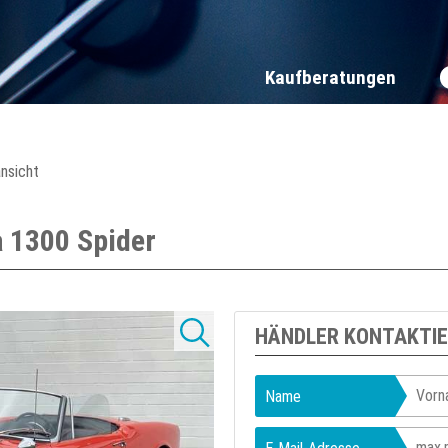
Kaufberatungen
ansicht
a 1300 Spider
HÄNDLER KONTAKTI
Name