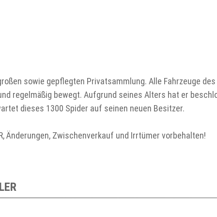
 großen sowie gepflegten Privatsammlung. Alle Fahrzeuge des
nd regelmäßig bewegt. Aufgrund seines Alters hat er beschl
artet dieses 1300 Spider auf seinen neuen Besitzer.
nderungen, Zwischenverkauf und Irrtümer vorbehalten!
LER