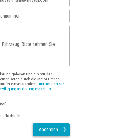
klärung gelesen und bin mit der
iner Daten durch die Motor Presse
käufer einverstanden.
Hier können Sie
nwilligungserklärung einsehen.
nal)
ese Nachricht
Absenden