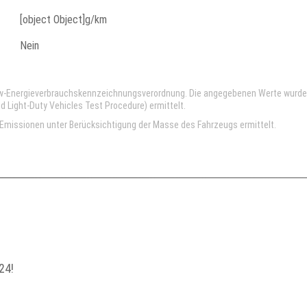
[object Object]g/km
Nein
kw-Energieverbrauchskennzeichnungsverordnung. Die angegebenen Werte wurd
Light-Duty Vehicles Test Procedure) ermittelt.
missionen unter Berücksichtigung der Masse des Fahrzeugs ermittelt.
24!