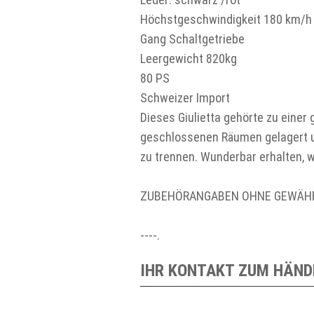
Höchstgeschwindigkeit 180 km/h
Gang Schaltgetriebe
Leergewicht 820kg
80 PS
Schweizer Import
Dieses Giulietta gehörte zu einer
geschlossenen Räumen gelagert u
zu trennen. Wunderbar erhalten, w
ZUBEHÖRANGABEN OHNE GEWÄHR, Ä
----.
IHR KONTAKT ZUM HÄND