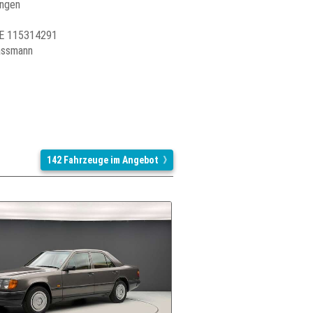
ingen
 DE 115314291
assmann
142 Fahrzeuge im Angebot