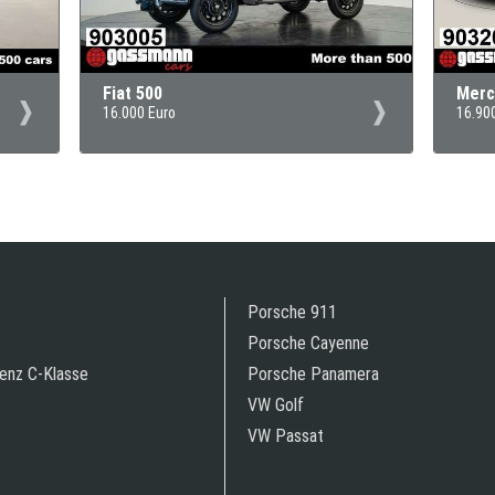
Fiat 500
Merc
16.000 Euro
16.90
Porsche 911
Porsche Cayenne
enz C-Klasse
Porsche Panamera
VW Golf
VW Passat