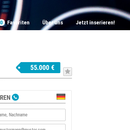
0
Favoriten
Über uns
Jetzt inserieren!
55.000 €
EREN