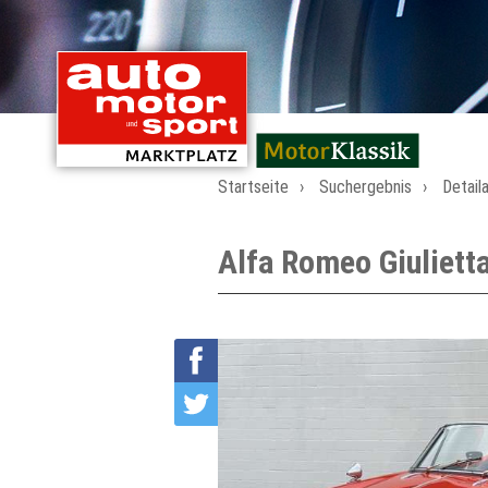
mit Oldtimern von
Startseite
Suchergebnis
Detail
Alfa Romeo Giuliett