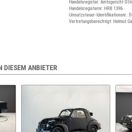
Handelsregister: Amtsgericht Gtt
Handelsregisternr: HRB 1396
Umsatzsteuer-Identifikationsnr.:
Vertretungsberechtigt: Helmut G
N DIESEM ANBIETER