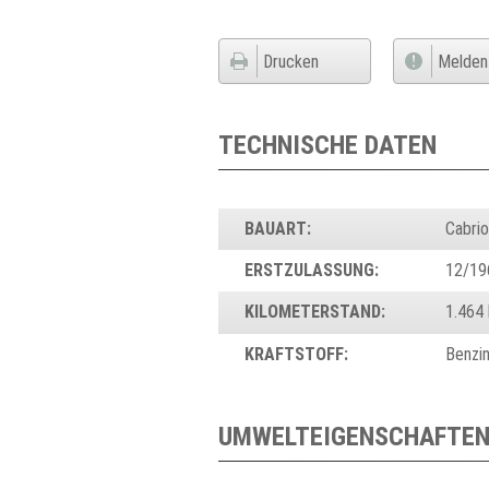
Drucken
Melden
TECHNISCHE DATEN
BAUART:
Cabri
ERSTZULASSUNG:
12/19
KILOMETERSTAND:
1.464
KRAFTSTOFF:
Benzi
UMWELTEIGENSCHAFTEN