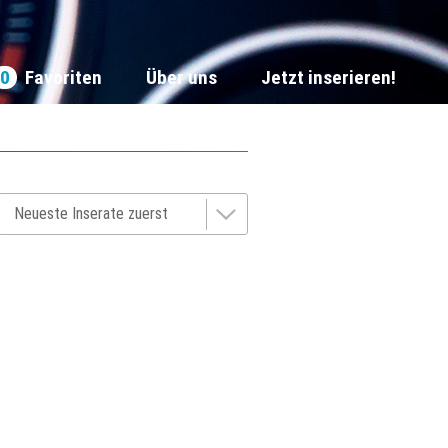
0
Favoriten
Über uns
Jetzt inserieren!