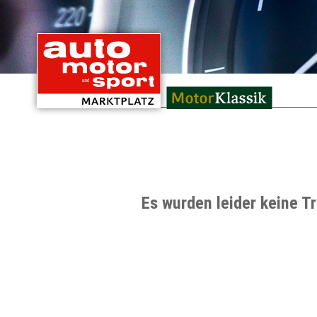
mit Oldtimern von
Es wurden leider keine T