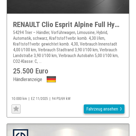
RENAULT Clio Esprit Alpine Full Hybrid E-Tech 145
54294 Trier – Händler, Vorführwagen, Limousine, Hybrid,
Automatik, schwarz, Kraftstoffverbr. komb. 4,30 l/km,
Kraftstoffverbr. gewichtet komb. 4,30, Verbrauch Innenstadt
4,00 l/100 km, Verbrauch Stadtrand 3,90 l/100 km, Verbrauch
Landstraße 3,90 l/100 km, Verbrauch Autobahn 5,00 l/100 km,
CO2-Klasse: C, ...
25.500 Euro
Händleranzeige
10.000 km
EZ 11/2025
94 PS/69 kW
Fahrzeug ansehen