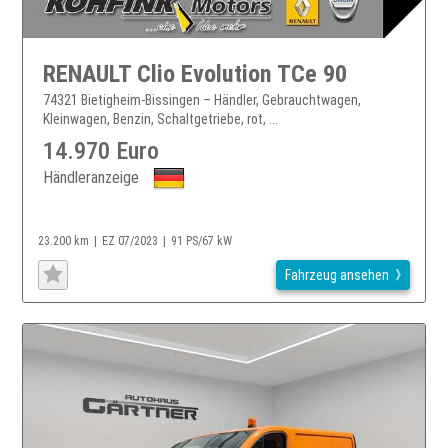
RENAULT Clio Evolution TCe 90
74321 Bietigheim-Bissingen – Händler, Gebrauchtwagen,
Kleinwagen, Benzin, Schaltgetriebe, rot, ...
14.970 Euro
Händleranzeige
23.200 km
EZ 07/2023
91 PS/67 kW
Fahrzeug ansehen