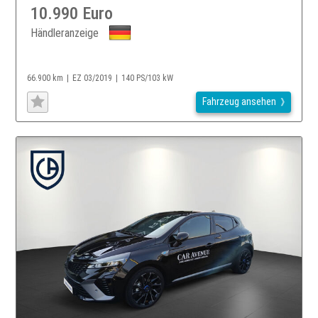
10.990 Euro
Händleranzeige
66.900 km
EZ 03/2019
140 PS/103 kW
Fahrzeug ansehen