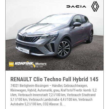
RENAULT Clio Techno Full Hybrid 145
74321 Bietigheim-Bissingen – Händler, Gebrauchtwagen,
Kleinwagen, Hybrid, Automatik, grau, Kraftstoffverbr. komb. 5,2
l/km, Verbrauch Innenstadt 7,2 l/100 km, Verbrauch Stadtrand
5,1 l/100 km, Verbrauch Landstraße 4,4 l/100 km, Verbrauch
Autobahn 5,2 l/100 km, CO2-Klasse: D, ...