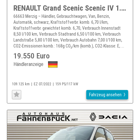
RENAULT Grand Scenic Scenic IV 1.3 TCe 160 Black Edition
66663 Merzig – Händler, Gebrauchtwagen, Van, Benzin,
Automatik, schwarz, Kraftstoffverbr. komb. 6,70 l/km,
Kraftstoffverbr. gewichtet komb. 6,70, Verbrauch Innenstadt
8,50 l/100 km, Verbrauch Stadtrand 6,50 l/100 km, Verbrauch
Landstraße 5,80 l/100 km, Verbrauch Autobahn 7,00 l/100 km,
CO2-Emissionen komb.: 168g CO₂/km (komb.), CO2-Klasse: E, ...
19.550 Euro
Händleranzeige
109.125 km
EZ 07/2022
159 PS/117 kW
Fahrzeug ansehen