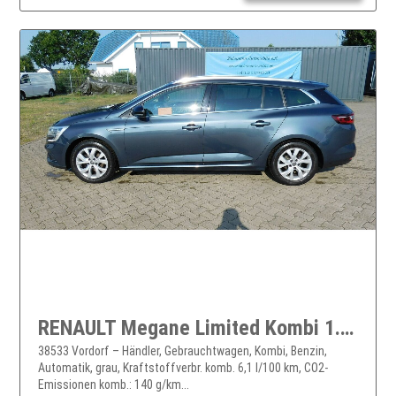
RENAULT Megane Limited Kombi 1.3 TSI DSG Klima Navi...
38533 Vordorf – Händler, Gebrauchtwagen, Kombi, Benzin,
Automatik, grau, Kraftstoffverbr. komb. 6,1 l/100 km, CO2-
Emissionen komb.: 140 g/km...