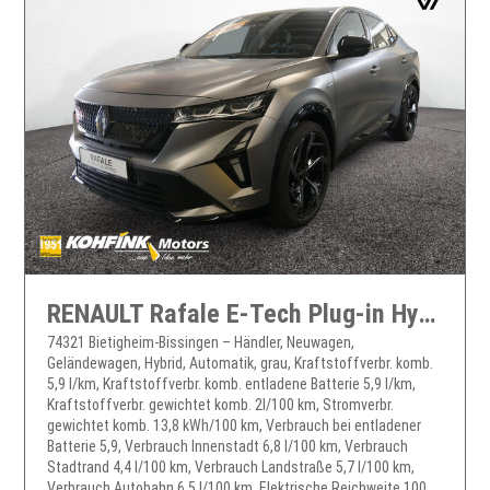
RENAULT Rafale E-Tech Plug-in Hybrid 300 Atelier Alpine 4x4
74321 Bietigheim-Bissingen – Händler, Neuwagen,
Geländewagen, Hybrid, Automatik, grau, Kraftstoffverbr. komb.
5,9 l/km, Kraftstoffverbr. komb. entladene Batterie 5,9 l/km,
Kraftstoffverbr. gewichtet komb. 2l/100 km, Stromverbr.
gewichtet komb. 13,8 kWh/100 km, Verbrauch bei entladener
Batterie 5,9, Verbrauch Innenstadt 6,8 l/100 km, Verbrauch
Stadtrand 4,4 l/100 km, Verbrauch Landstraße 5,7 l/100 km,
Verbrauch Autobahn 6,5 l/100 km, Elektrische Reichweite 100