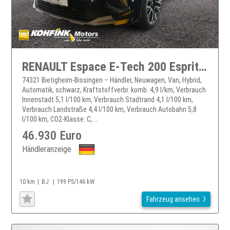
RENAULT Espace E-Tech 200 Esprit Alpine
74321 Bietigheim-Bissingen – Händler, Neuwagen, Van, Hybrid,
Automatik, schwarz, Kraftstoffverbr. komb. 4,9 l/km, Verbrauch
Innenstadt 5,1 l/100 km, Verbrauch Stadtrand 4,1 l/100 km,
Verbrauch Landstraße 4,4 l/100 km, Verbrauch Autobahn 5,8
l/100 km, CO2-Klasse: C, ...
46.930 Euro
Händleranzeige
10 km
BJ
199 PS/146 kW
Fahrzeug ansehen