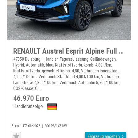
RENAULT Austral Esprit Alpine Full Hybrid E-Tech 200
47058 Duisburg – Händler, Tageszulassung, Geländewagen,
Hybrid, Automatik, blau, Kraftstoffverbr. komb. 4,80 l/km,
Kraftstoffverbr. gewichtet komb. 4,80, Verbrauch Innenstadt
4,90 l/100 km, Verbrauch Stadtrand 4,00 l/100 km, Verbrauch
Landstraße 4,30 l/100 km, Verbrauch Autobahn 5,70 l/100 km,
CO2-Klasse: C, ...
46.970 Euro
Händleranzeige
5 km
EZ 08/2026
200 PS/147 kW
Fahrzeug ansehen