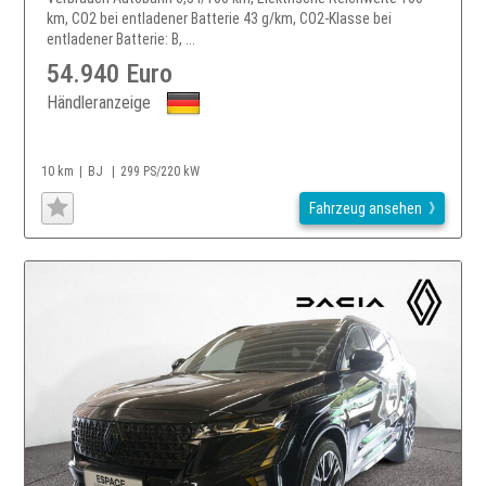
km, CO2 bei entladener Batterie 43 g/km, CO2-Klasse bei
entladener Batterie: B, ...
54.940 Euro
Händleranzeige
10 km
BJ
299 PS/220 kW
Fahrzeug ansehen