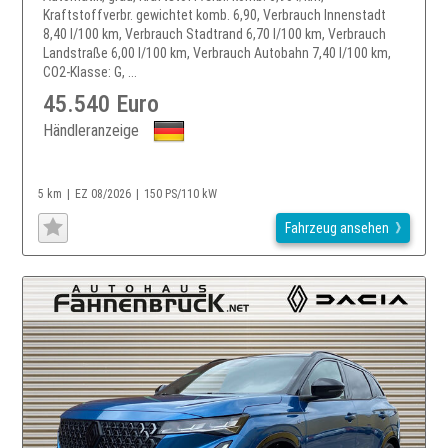
Kraftstoffverbr. gewichtet komb. 6,90, Verbrauch Innenstadt
8,40 l/100 km, Verbrauch Stadtrand 6,70 l/100 km, Verbrauch
Landstraße 6,00 l/100 km, Verbrauch Autobahn 7,40 l/100 km,
CO2-Klasse: G, ...
45.540 Euro
Händleranzeige
5 km
EZ 08/2026
150 PS/110 kW
Fahrzeug ansehen