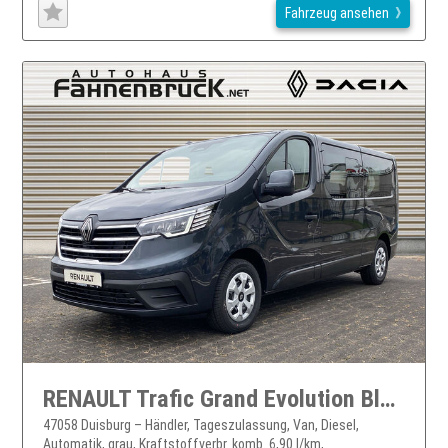
Fahrzeug ansehen
RENAULT Trafic Grand Evolution Blue dCi 150 Automatik MY25
47058 Duisburg – Händler, Tageszulassung, Van, Diesel,
Automatik, grau, Kraftstoffverbr. komb. 6,90 l/km,