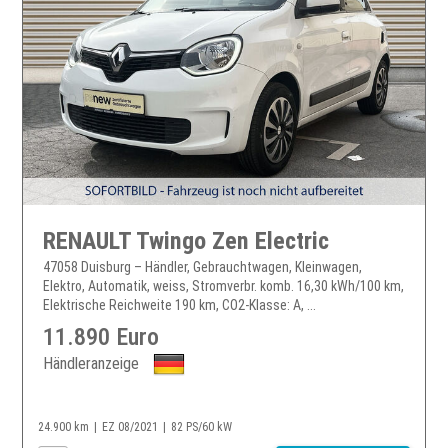
RENAULT Twingo Zen Electric
47058 Duisburg – Händler, Gebrauchtwagen, Kleinwagen,
Elektro, Automatik, weiss, Stromverbr. komb. 16,30 kWh/100 km,
Elektrische Reichweite 190 km, CO2-Klasse: A, ...
11.890 Euro
Händleranzeige
24.900 km
EZ 08/2021
82 PS/60 kW