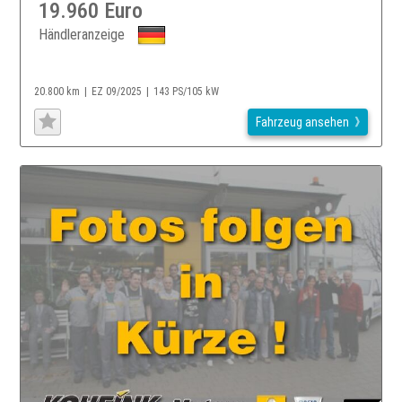
19.960 Euro
Händleranzeige
20.800 km
EZ 09/2025
143 PS/105 kW
Fahrzeug ansehen