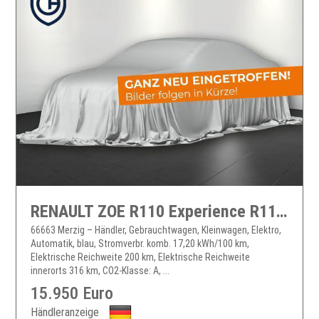
RENAULT ZOE R110 Experience R110/Z.E. 50
66663 Merzig – Händler, Gebrauchtwagen, Kleinwagen, Elektro,
Automatik, blau, Stromverbr. komb. 17,20 kWh/100 km,
Elektrische Reichweite 200 km, Elektrische Reichweite
innerorts 316 km, CO2-Klasse: A, ...
15.950 Euro
Händleranzeige