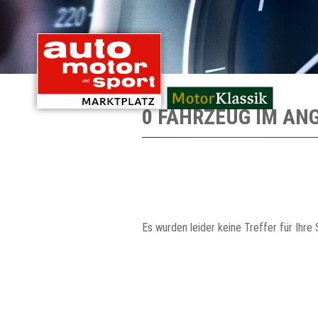
mit Oldtimern von
0 FAHRZEUG IM AN
Es wurden leider keine Treffer für Ihre