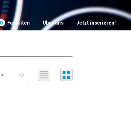
0
Favoriten
Über uns
Jetzt inserieren!