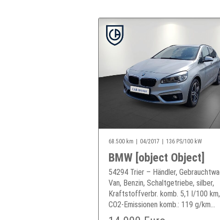
68.500 km
04/2017
136 PS/100 kW
BMW [object Object]
54294 Trier – Händler, Gebrauchtwa
Van, Benzin, Schaltgetriebe, silber,
Kraftstoffverbr. komb. 5,1 l/100 km,
CO2-Emissionen komb.: 119 g/km...