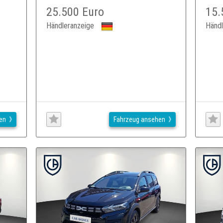
25.500 Euro
15.
Händleranzeige
Händl
en
Fahrzeug ansehen