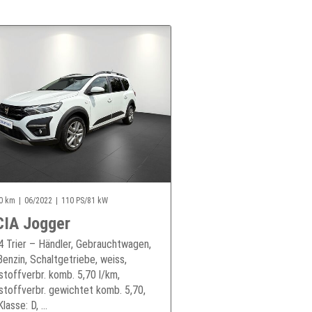
0 km
06/2022
110 PS/81 kW
IA Jogger
 Trier – Händler, Gebrauchtwagen,
Benzin, Schaltgetriebe, weiss,
stoffverbr. komb. 5,70 l/km,
stoffverbr. gewichtet komb. 5,70,
asse: D, ...