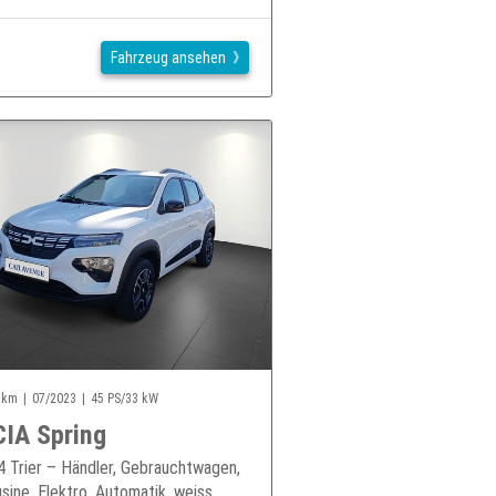
Fahrzeug ansehen
 km
07/2023
45 PS/33 kW
IA Spring
 Trier – Händler, Gebrauchtwagen,
sine, Elektro, Automatik, weiss,