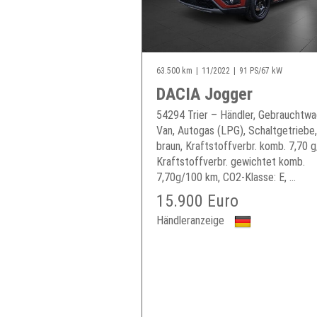
63.500 km
11/2022
91 PS/67 kW
DACIA Jogger
54294 Trier – Händler, Gebrauchtwa
Van, Autogas (LPG), Schaltgetriebe,
braun, Kraftstoffverbr. komb. 7,70 
Kraftstoffverbr. gewichtet komb.
7,70g/100 km, CO2-Klasse: E, ...
15.900 Euro
Händleranzeige