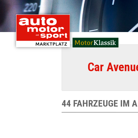
mit Oldtimern von
Car Avenu
44 FAHRZEUGE IM 