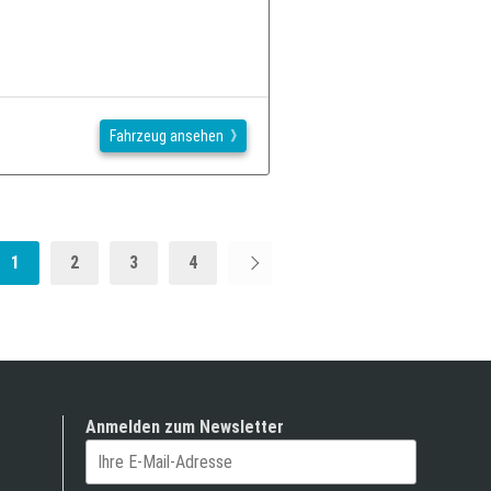
Fahrzeug ansehen
1
2
3
4
Anmelden zum Newsletter