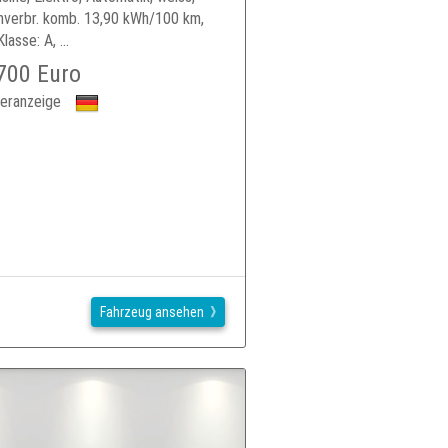
verbr. komb. 13,90 kWh/100 km,
asse: A, ...
700 Euro
eranzeige
Fahrzeug ansehen