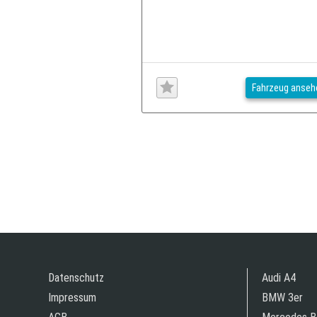
Fahrzeug anseh
Datenschutz
Audi A4
Impressum
BMW 3er