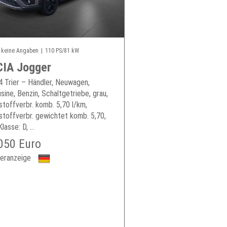
keine Angaben
110 PS/81 kW
IA Jogger
 Trier – Händler, Neuwagen,
sine, Benzin, Schaltgetriebe, grau,
stoffverbr. komb. 5,70 l/km,
stoffverbr. gewichtet komb. 5,70,
asse: D, ...
050 Euro
eranzeige