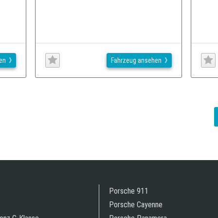
en
Fahrzeug ansehen
Porsche 911
Porsche Cayenne