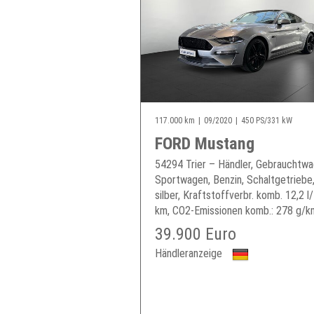
117.000 km
09/2020
450 PS/331 kW
FORD Mustang
54294 Trier – Händler, Gebrauchtwa
Sportwagen, Benzin, Schaltgetriebe
silber, Kraftstoffverbr. komb. 12,2 l
km, CO2-Emissionen komb.: 278 g/km
39.900 Euro
Händleranzeige