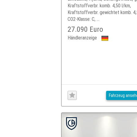
Kraftstoffverbr. komb. 4,50 l/km,
Kraftstoffverbr. gewichtet komb. 4,
CO2-Klasse: C, ...
27.090 Euro
Händleranzeige
Fahrzeug anseh