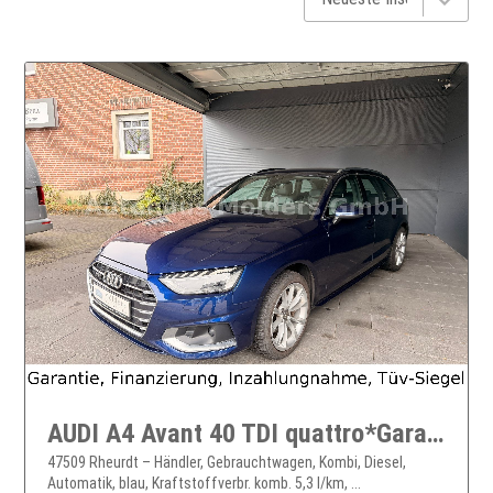
AUDI A4 Avant 40 TDI quattro*Garantie*LED*AHK*279EURmtl
47509 Rheurdt – Händler, Gebrauchtwagen, Kombi, Diesel,
Automatik, blau, Kraftstoffverbr. komb. 5,3 l/km, ...