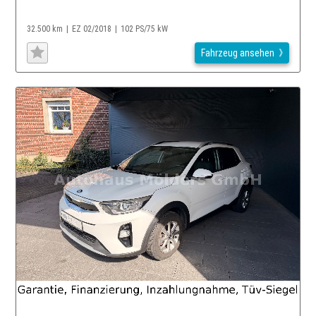
32.500 km
EZ 02/2018
102 PS/75 kW
Fahrzeug ansehen