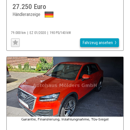
27.250 Euro
Händleranzeige
79.000 km
EZ 01/2020
190 PS/140 kW
Fahrzeug ansehen