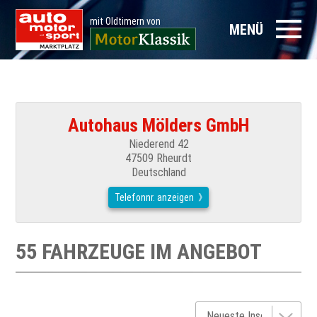
mit Oldtimern von
MENÜ
Autohaus Mölders GmbH
Niederend 42
47509 Rheurdt
Deutschland
Telefonnr. anzeigen
55 FAHRZEUGE IM ANGEBOT