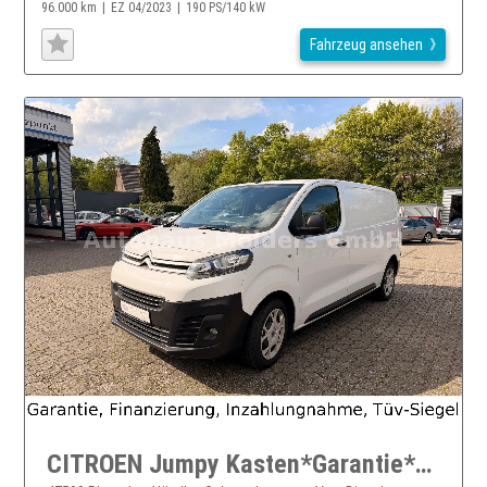
96.000 km
EZ 04/2023
190 PS/140 kW
Fahrzeug ansehen
CITROEN Jumpy Kasten*Garantie*Klima*Carplay*PDC*149EUR mtl