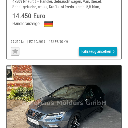
47509 Rheurdt – Händler, Gebrauchtwagen, Van, Diesel,
Schaltgetriebe, weiss, Kraftstoffverbr. komb. 5,5 l/km, ...
14.450 Euro
Händleranzeige
79.250 km
EZ 10/2019
122 PS/90 kW
Fahrzeug ansehen