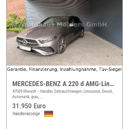
MERCEDES-BENZ A 220 d AMG-Line*Garantie*AHK*Navi*LED*349EURmtl.
47509 Rheurdt – Händler, Gebrauchtwagen, Limousine, Diesel,
Automatik, grau, ...
31.950 Euro
Händleranzeige