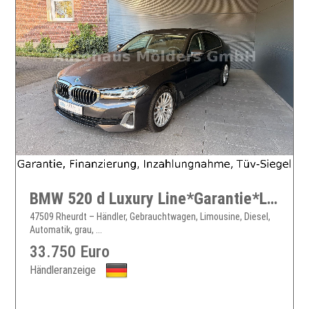
BMW 520 d Luxury Line*Garantie*Laser*Navi*359EUR mtl.
47509 Rheurdt – Händler, Gebrauchtwagen, Limousine, Diesel,
Automatik, grau, ...
33.750 Euro
Händleranzeige