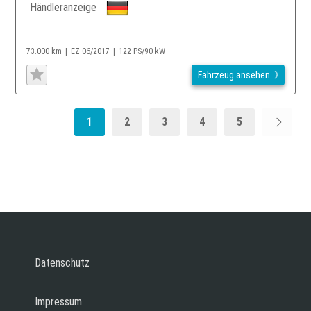
Händleranzeige
73.000 km
EZ 06/2017
122 PS/90 kW
Fahrzeug ansehen
1
2
3
4
5
Datenschutz
Impressum