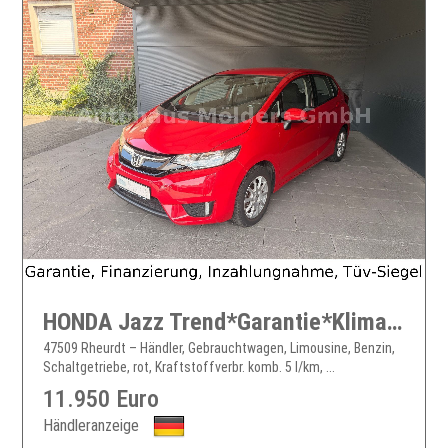
HONDA Jazz Trend*Garantie*Klima*119EUR mtl.
47509 Rheurdt – Händler, Gebrauchtwagen, Limousine, Benzin,
Schaltgetriebe, rot, Kraftstoffverbr. komb. 5 l/km, ...
11.950 Euro
Händleranzeige