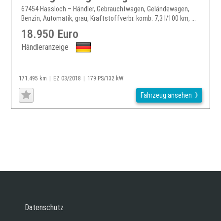
67454 Hassloch – Händler, Gebrauchtwagen, Geländewagen,
Benzin, Automatik, grau, Kraftstoffverbr. komb. 7,3 l/100 km, ...
18.950 Euro
Händleranzeige
171.495 km
EZ 03/2018
179 PS/132 kW
Fahrzeug ansehen
Datenschutz