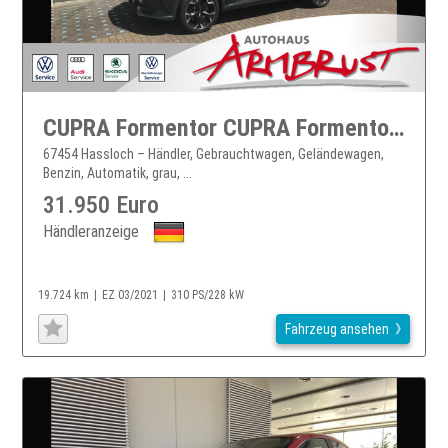
CUPRA Formentor CUPRA Formentor VZ 228 KW TSI 4 Drive DSG Klima
67454 Hassloch – Händler, Gebrauchtwagen, Geländewagen,
Benzin, Automatik, grau, ...
31.950 Euro
Händleranzeige
19.724 km
EZ 03/2021
310 PS/228 kW
Fahrzeug ansehen