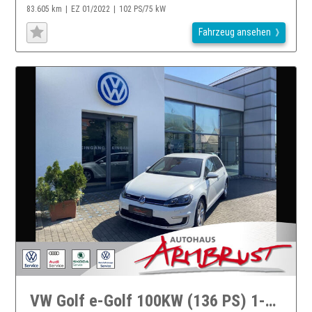
83.605 km
EZ 01/2022
102 PS/75 kW
Fahrzeug ansehen
VW Golf e-Golf 100KW (136 PS) 1-Gang-Automatik Bluetooth Navi LED Klima Einparkhilfe