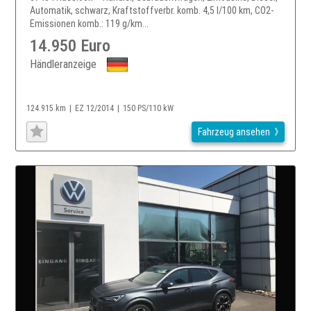
Automatik, schwarz, Kraftstoffverbr. komb. 4,5 l/100 km, CO2-
Emissionen komb.: 119 g/km...
14.950 Euro
Händleranzeige
124.915 km
EZ 12/2014
150 PS/110 kW
Fahrzeug ansehen