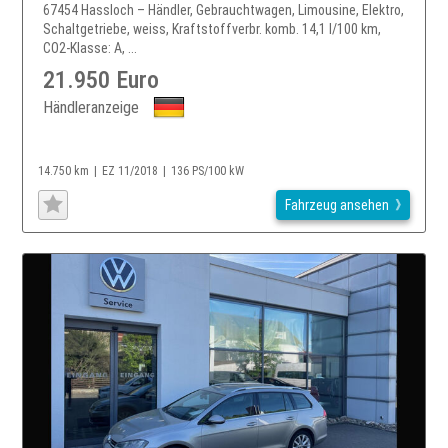
67454 Hassloch – Händler, Gebrauchtwagen, Limousine, Elektro,
Schaltgetriebe, weiss, Kraftstoffverbr. komb. 14,1 l/100 km,
CO2-Klasse: A, ...
21.950 Euro
Händleranzeige
14.750 km
EZ 11/2018
136 PS/100 kW
Fahrzeug ansehen