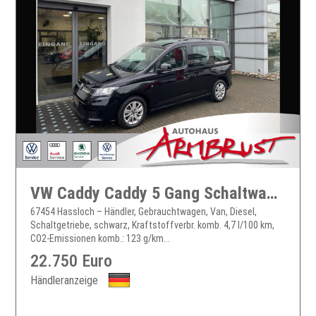
VW Caddy Caddy 5 Gang Schaltwagen Klima
67454 Hassloch – Händler, Gebrauchtwagen, Van, Diesel,
Schaltgetriebe, schwarz, Kraftstoffverbr. komb. 4,7 l/100 km,
CO2-Emissionen komb.: 123 g/km...
22.750 Euro
Händleranzeige