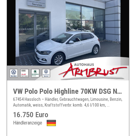
VW Polo Polo Highline 70KW DSG Navi LED Klima Einparkhilfe el. Fenster
67454 Hassloch – Händler, Gebrauchtwagen, Limousine, Benzin,
Automatik, weiss, Kraftstoffverbr. komb. 4,6 l/100 km, ...
16.750 Euro
Händleranzeige