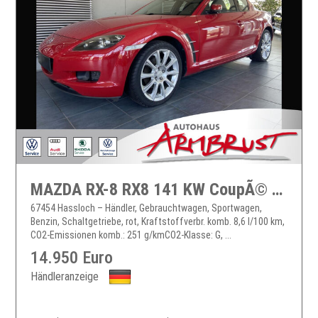
MAZDA RX-8 RX8 141 KW CoupÃ© Klima el. Fenster
67454 Hassloch – Händler, Gebrauchtwagen, Sportwagen,
Benzin, Schaltgetriebe, rot, Kraftstoffverbr. komb. 8,6 l/100 km,
CO2-Emissionen komb.: 251 g/kmCO2-Klasse: G, ...
14.950 Euro
Händleranzeige