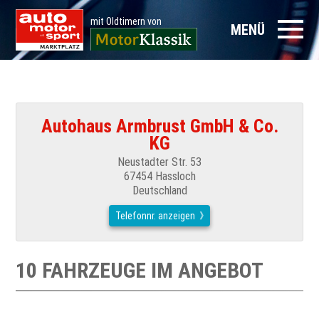
mit Oldtimern von
MENÜ
Autohaus Armbrust GmbH & Co.
KG
Neustadter Str. 53
67454 Hassloch
Deutschland
Telefonnr. anzeigen
10 FAHRZEUGE IM ANGEBOT