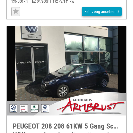
136.000 km
EZ 04/2008
192 PS/141 kW
Fahrzeug ansehen
PEUGEOT 208 208 61KW 5 Gang Schaltwagen Euro 6 Bluetooth Klima Einparkhilfe el. Fenster