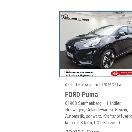
0 km
keine Angaben
125 PS/92 kW
FORD Puma
01968 Senftenberg – Händler,
Neuwagen, Geländewagen, Benzin,
Automatik, schwarz, Kraftstoffverbr
komb. 5,8 l/km, CO2-Klasse: D, ...