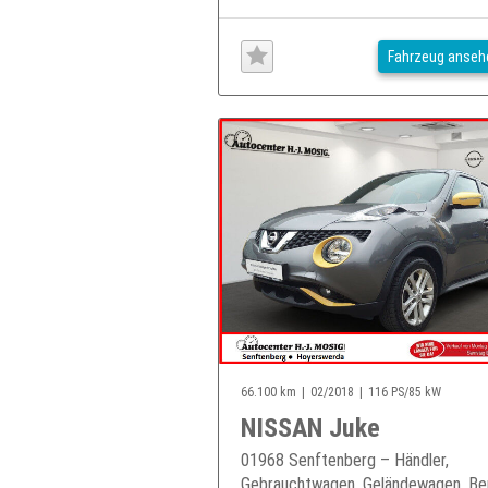
Fahrzeug anseh
66.100 km
02/2018
116 PS/85 kW
NISSAN Juke
01968 Senftenberg – Händler,
Gebrauchtwagen, Geländewagen, Ben