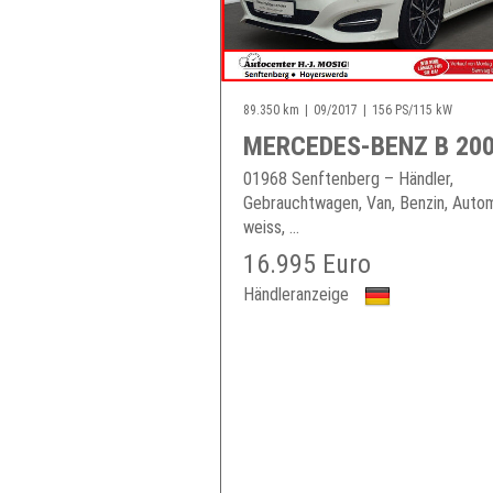
89.350 km
09/2017
156 PS/115 kW
MERCEDES-BENZ B 20
01968 Senftenberg – Händler,
Gebrauchtwagen, Van, Benzin, Autom
weiss, ...
16.995 Euro
Händleranzeige