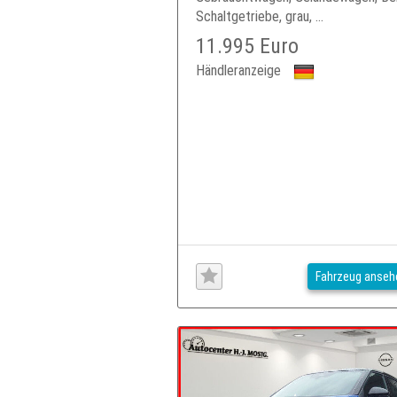
Schaltgetriebe, grau, ...
11.995 Euro
Händleranzeige
Fahrzeug anseh