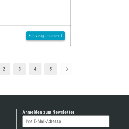
Fahrzeug ansehen
2
3
4
5
Anmelden zum Newsletter