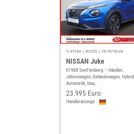
13.870 km
09/2025
143 PS/105 kW
NISSAN Juke
01968 Senftenberg – Händler,
Jahreswagen, Geländewagen, Hybrid
Automatik, blau, ...
23.995 Euro
Händleranzeige