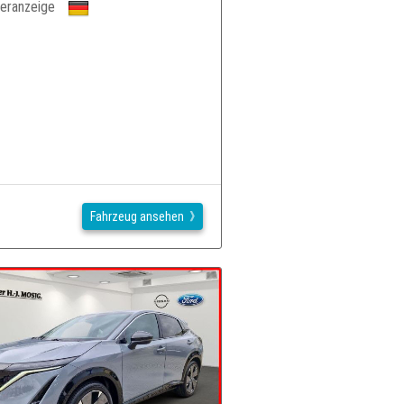
eranzeige
Fahrzeug ansehen