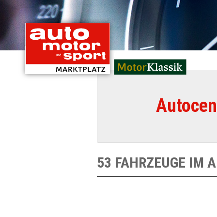
mit Oldtimern von
Autocen
53 FAHRZEUGE IM 