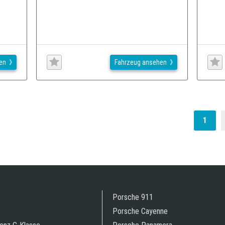
en
Fahrzeug ansehen
1
Porsche 911
Porsche Cayenne