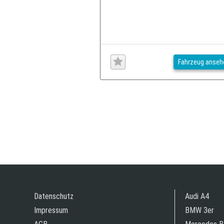
Fahrzeug anseh
Datenschutz
Audi A4
Impressum
BMW 3er