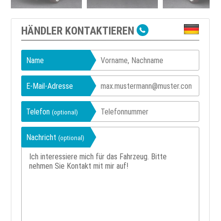
HÄNDLER KONTAKTIEREN
Name
E-Mail-Adresse
Telefon
(optional)
Nachricht
(optional)