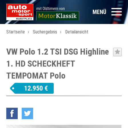
mit Oldtimern von
MENÜ
Startseite
Suchergebnis
Detailansicht
VW Polo 1.2 TSI DSG Highline
1. HD SCHECKHEFT
TEMPOMAT Polo
12.950 €