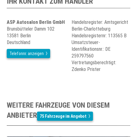
IHR KONTAKT ZUM HÄNDLER
ASP Autosalon Berlin GmbH
Handelsregister: Amtsgericht
Brunsbütteler Damm 102
Berlin-Charlotteburg
13581 Berlin
Handelsregisternr: 113565 B
Deutschland
Umsatzsteuer-
Identifikationsnr.: DE
Telefonnr. anzeigen
259797560
Vertretungsberechtigt:
Zdenko Prister
WEITERE FAHRZEUGE VON DIESEM
ANBIETER
75 Fahrzeuge im Angebot