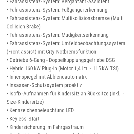
• Fahrassistenz-System: Berganfahr-Assistent
• Fahrassistenz-System: Fußgängererkennung
• Fahrassistenz-System: Multikollisionsbremse (Multi
Collision Brake)
• Fahrassistenz-System: Müdigkeitserkennung
• Fahrassistenz-System: Umfeldbeobachtungssystem
(Front assist) mit City-Notbremsfunktion
• Getriebe 6-Gang - Doppelkupplungsgetriebe DSG
• Hybrid 160 kW Plug-in (Motor 1,4 Ltr. - 115 kW TSI)
• Innenspiegel mit Abblendautomatik
• Insassen-Schutzsystem proaktiv
• Isofix-Aufnahmen für Kindersitz an Rücksitze (inkl. i-
Size-Kindersitze)
• Kennzeichenbeleuchtung LED
• Keyless-Start
• Kindersicherung im Fahrgastraum