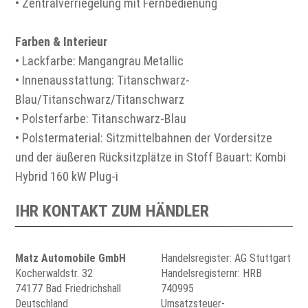
• Zentralverriegelung mit Fernbedienung
Farben & Interieur
• Lackfarbe: Mangangrau Metallic
• Innenausstattung: Titanschwarz-
Blau/Titanschwarz/Titanschwarz
• Polsterfarbe: Titanschwarz-Blau
• Polstermaterial: Sitzmittelbahnen der Vordersitze
und der äußeren Rücksitzplätze in Stoff Bauart: Kombi
Hybrid 160 kW Plug-i
IHR KONTAKT ZUM HÄNDLER
Matz Automobile GmbH
Handelsregister: AG Stuttgart
Kocherwaldstr. 32
Handelsregisternr: HRB
74177 Bad Friedrichshall
740995
Deutschland
Umsatzsteuer-