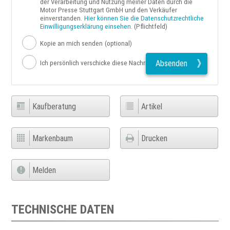
der Verarbeitung und Nutzung meiner Daten durch die
Motor Presse Stuttgart GmbH und den Verkäufer
einverstanden.
Hier können Sie die Datenschutzrechtliche
Einwilligungserklärung einsehen.
(Pflichtfeld)
Kopie an mich senden
(optional)
Absenden
Ich persönlich verschicke diese Nachricht
Kaufberatung
Artikel
Markenbaum
Drucken
Melden
TECHNISCHE DATEN