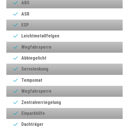
ABS
ASR
ESP
Leichtmetallfelgen
Wegfahrsperre
Abbiegelicht
Servolenkung
Tempomat
Wegfahrsperre
Zentralverriegelung
Einparkhilfe
Dachträger