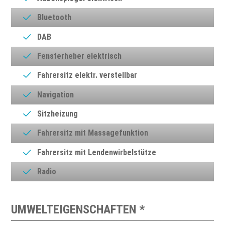
Bluetooth
DAB
Fensterheber elektrisch
Fahrersitz elektr. verstellbar
Navigation
Sitzheizung
Fahrersitz mit Massagefunktion
Fahrersitz mit Lendenwirbelstütze
Radio
UMWELTEIGENSCHAFTEN *