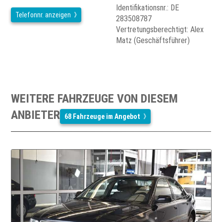
Identifikationsnr.: DE
Telefonnr. anzeigen
283508787
Vertretungsberechtigt: Alex
Matz (Geschäftsführer)
WEITERE FAHRZEUGE VON DIESEM
ANBIETER
68 Fahrzeuge im Angebot