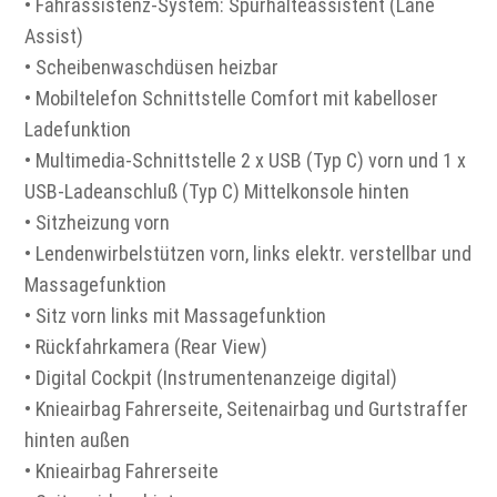
• Fahrassistenz-System: Spurhalteassistent (Lane
Assist)
• Scheibenwaschdüsen heizbar
• Mobiltelefon Schnittstelle Comfort mit kabelloser
Ladefunktion
• Multimedia-Schnittstelle 2 x USB (Typ C) vorn und 1 x
USB-Ladeanschluß (Typ C) Mittelkonsole hinten
• Sitzheizung vorn
• Lendenwirbelstützen vorn, links elektr. verstellbar und
Massagefunktion
• Sitz vorn links mit Massagefunktion
• Rückfahrkamera (Rear View)
• Digital Cockpit (Instrumentenanzeige digital)
• Knieairbag Fahrerseite, Seitenairbag und Gurtstraffer
hinten außen
• Knieairbag Fahrerseite