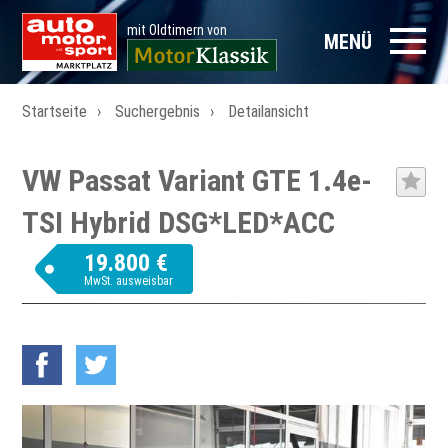
mit Oldtimern von
MENÜ
Startseite
Suchergebnis
Detailansicht
VW Passat Variant GTE 1.4e-
TSI Hybrid DSG*LED*ACC
19.800 €
MwSt. ausweisbar