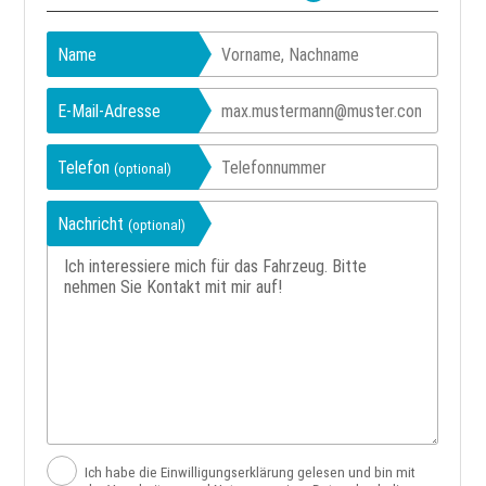
Name
E-Mail-Adresse
Telefon
(optional)
Nachricht
(optional)
Ich habe die Einwilligungserklärung gelesen und bin mit