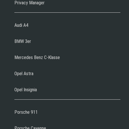
Privacy Manager
Audi A4
BMW 3er
Mercedes Benz C-Klasse
Opel Astra
Opel Insignia
Porsche 911
Porsche Cayenne