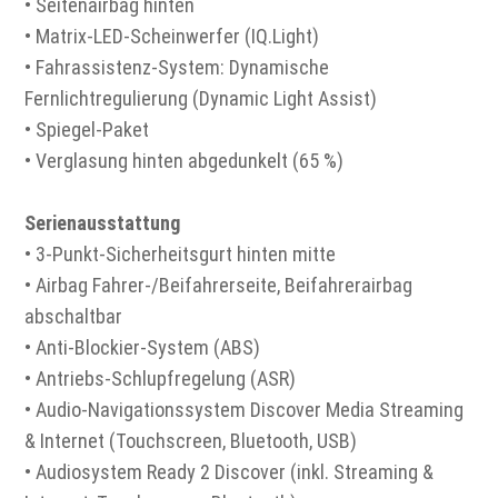
• Seitenairbag hinten
• Matrix-LED-Scheinwerfer (IQ.Light)
• Fahrassistenz-System: Dynamische
Fernlichtregulierung (Dynamic Light Assist)
• Spiegel-Paket
• Verglasung hinten abgedunkelt (65 %)
Serienausstattung
• 3-Punkt-Sicherheitsgurt hinten mitte
• Airbag Fahrer-/Beifahrerseite, Beifahrerairbag
abschaltbar
• Anti-Blockier-System (ABS)
• Antriebs-Schlupfregelung (ASR)
• Audio-Navigationssystem Discover Media Streaming
& Internet (Touchscreen, Bluetooth, USB)
• Audiosystem Ready 2 Discover (inkl. Streaming &