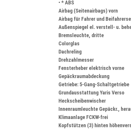
•
* ABS
Airbag (Seitenairbags) vorn
Airbag für Fahrer und Beifahrerse
Außenspiegel el. verstell- u. beh
Bremsleuchte, dritte
Colorglas
Dachreling
Drehzahlmesser
Fensterheber elektrisch vorne
Gepäckraumabdeckung
Getriebe: 5-Gang-Schaltgetriebe
Grundausstattung Yaris Verso
Heckscheibenwischer
Innenraumleuchte Gepäckr., her
Klimaanlage FCKW-frei
Kopfstützen (3) hinten höhenvers