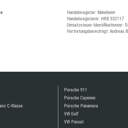
ke
Handelsregister: Mannheim
Handelsregisternr: HRB 332117
Umsatzsteuer-Identifikationsnr.:
Vertretungsberechtigt: Andreas 
Porsche 911
Porsche Cayenne
enz C-Klasse
Porsche Panamera
VW Golf
VW Passat