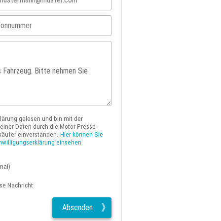
klärung gelesen und bin mit der
iner Daten durch die Motor Presse
käufer einverstanden.
Hier können Sie
nwilligungserklärung einsehen.
nal)
ese Nachricht
Absenden