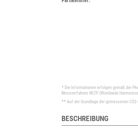
Partikelfilter:
* Die Informationen erfolgen gemäß der P
Messverfahren WLTP (Worldwide Harmonised 
** Auf der Grundlage der gemessenen CO2-E
BESCHREIBUNG