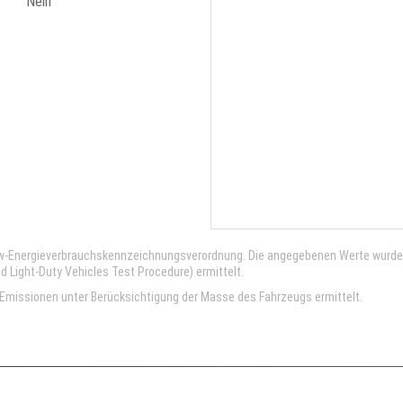
Nein
kw-Energieverbrauchskennzeichnungsverordnung. Die angegebenen Werte wurd
Light-Duty Vehicles Test Procedure) ermittelt.
missionen unter Berücksichtigung der Masse des Fahrzeugs ermittelt.