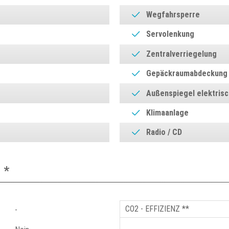
Wegfahrsperre
Servolenkung
Zentralverriegelung
Gepäckraumabdeckung
Außenspiegel elektrisc
Klimaanlage
Radio / CD
 *
CO2 - EFFIZIENZ **
-