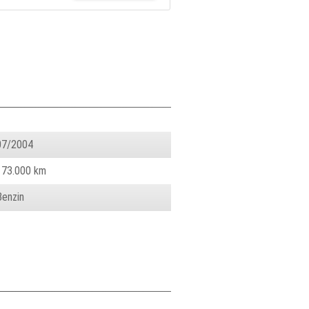
07/2004
173.000 km
Benzin