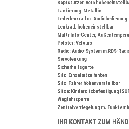
Kopfstützen vorn höheneinstellb
Lackierung: Metallic
Lederlenkrad m. Audiobedienung
Lenkrad, höheneinstellbar
Multi-Info-Center, Außentemperatu
Polster: Velours
Radio: Audio-System m.RDS-Radi
Servolenkung
Sicherheitsgurte
Sitz: Einzelsitze hinten
Sitz: Fahrer höhenverstellbar
Sitze: Kindersitzbefestigung ISO
Wegfahrsperre
Zentralverriegelung m. Funkfern
IHR KONTAKT ZUM HÄND