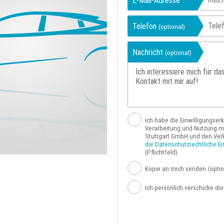
E-Mail-Adresse
Telefon
(optional)
Nachricht
(optional)
Ich habe die Einwilligungser
Verarbeitung und Nutzung me
Stuttgart GmbH und den Ver
die Datenschutzrechtliche Ei
(Pflichtfeld)
Kopie an mich senden
(optio
Ich persönlich verschicke di