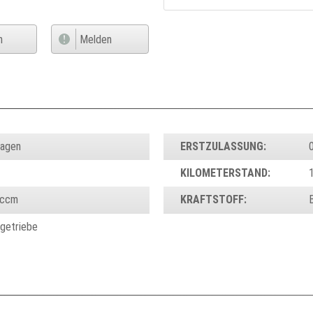
n
Melden
wagen
ERSTZULASSUNG:
KILOMETERSTAND:
 ccm
KRAFTSTOFF:
tgetriebe