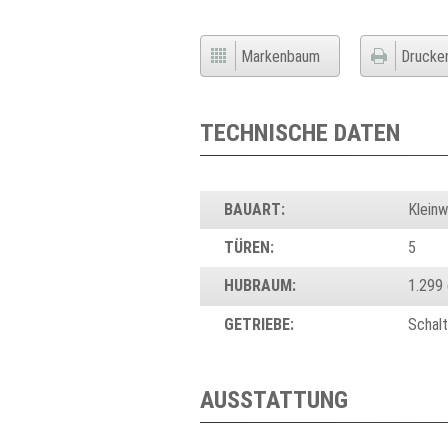
Markenbaum
Drucke
TECHNISCHE DATEN
BAUART:
Klein
TÜREN:
5
HUBRAUM:
1.299
GETRIEBE:
Schal
AUSSTATTUNG