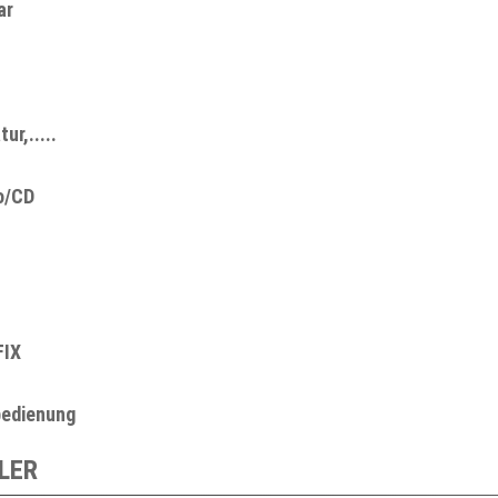
ar
r,.....
o/CD
FIX
bedienung
LER