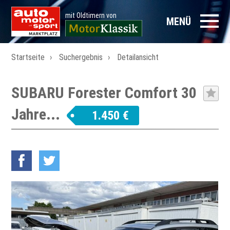
mit Oldtimern von
MENÜ
Startseite
Suchergebnis
Detailansicht
SUBARU Forester Comfort 30
Jahre...
1.450 €