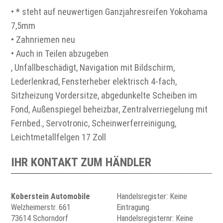
• * steht auf neuwertigen Ganzjahresreifen Yokohama
7,5mm
• Zahnriemen neu
• Auch in Teilen abzugeben
, Unfallbeschädigt, Navigation mit Bildschirm,
Lederlenkrad, Fensterheber elektrisch 4-fach,
Sitzheizung Vordersitze, abgedunkelte Scheiben im
Fond, Außenspiegel beheizbar, Zentralverriegelung mit
Fernbed., Servotronic, Scheinwerferreinigung,
Leichtmetallfelgen 17 Zoll
IHR KONTAKT ZUM HÄNDLER
Koberstein Automobile
Handelsregister: Keine
Welzheimerstr. 661
Eintragung
73614 Schorndorf
Handelsregisternr: Keine