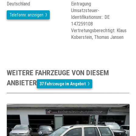
Deutschland
Eintragung
Umsatzsteuer-
Telefonnr. anzeigen
Identifikationsnr.: DE
147259108
Vertretungsberechtigt: Klaus
Koberstein, Thomas Jansen
WEITERE FAHRZEUGE VON DIESEM
ANBIETER
37 Fahrzeuge im Angebot