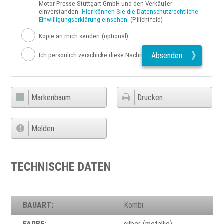
Motor Presse Stuttgart GmbH und den Verkäufer
einverstanden.
Hier können Sie die Datenschutzrechtliche
Einwilligungserklärung einsehen.
(Pflichtfeld)
Kopie an mich senden
(optional)
Absenden
Ich persönlich verschicke diese Nachricht
Markenbaum
Drucken
Melden
TECHNISCHE DATEN
BAUART:
Kombi