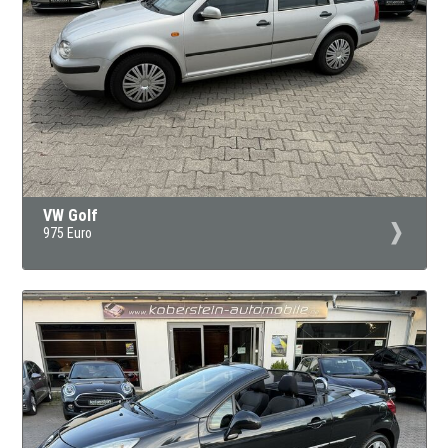
VW Golf
975 Euro