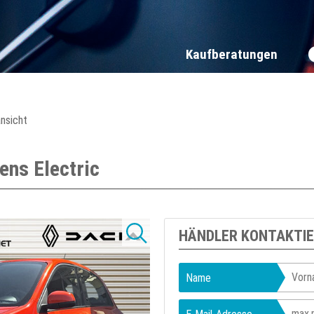
Kaufberatungen
ansicht
ns Electric
HÄNDLER KONTAKTI
Name