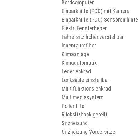
Bordcomputer
Einparkhilfe (PDC) mit Kamera
Einparkhilfe (PDC) Sensoren hint
Elektr. Fensterheber
Fahrersitz höhenverstellbar
Innenraumfilter
Klimaanlage
Klimaautomatik
Lederlenkrad
Lenksäule einstellbar
Multifunktionslenkrad
Multimediasystem
Pollenfilter
Rücksitzbank geteilt
Sitzheizung
Sitzheizung Vordersitze