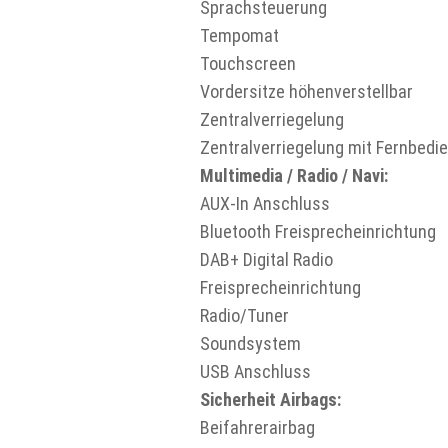
Sprachsteuerung
Tempomat
Touchscreen
Vordersitze höhenverstellbar
Zentralverriegelung
Zentralverriegelung mit Fernbedi
Multimedia / Radio / Navi:
AUX-In Anschluss
Bluetooth Freisprecheinrichtung
DAB+ Digital Radio
Freisprecheinrichtung
Radio/Tuner
Soundsystem
USB Anschluss
Sicherheit Airbags:
Beifahrerairbag