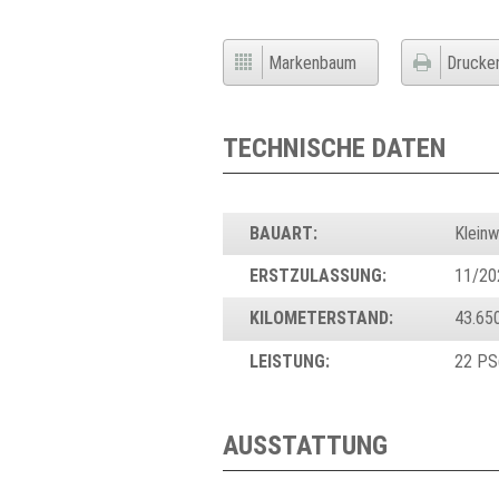
Markenbaum
Drucke
TECHNISCHE DATEN
BAUART:
Klein
ERSTZULASSUNG:
11/20
KILOMETERSTAND:
43.65
LEISTUNG:
22 PS
AUSSTATTUNG