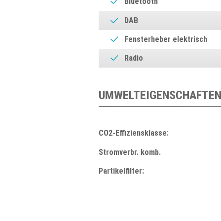
Bluetooth
DAB
Fensterheber elektrisch
Radio
UMWELTEIGENSCHAFTEN
CO2-Effiziensklasse:
Stromverbr. komb.
Partikelfilter: