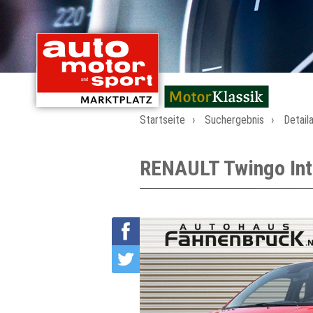
mit Oldtimern von
Startseite
Suchergebnis
Detail
RENAULT Twingo Inte