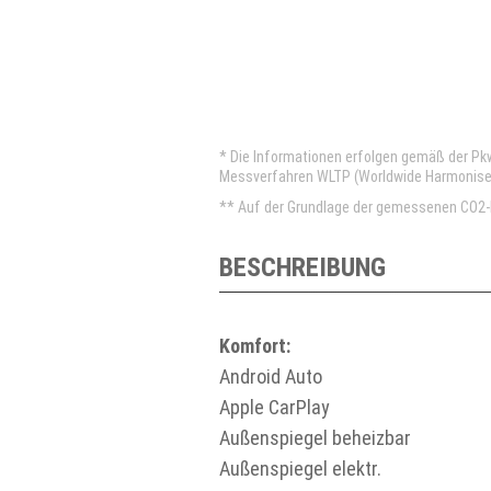
* Die Informationen erfolgen gemäß der P
Messverfahren WLTP (Worldwide Harmonised 
** Auf der Grundlage der gemessenen CO2-E
BESCHREIBUNG
Komfort:
Android Auto
Apple CarPlay
Außenspiegel beheizbar
Außenspiegel elektr.