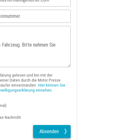
klärung gelesen und bin mit der
iner Daten durch die Motor Presse
käufer einverstanden.
Hier können Sie
nwilligungserklärung einsehen.
nal)
ese Nachricht
Absenden