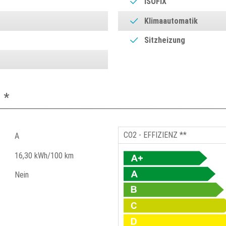
ISOFIX
Klimaautomatik
Sitzheizung
 *
CO2 - EFFIZIENZ **
A
16,30 kWh/100 km
Nein