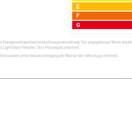
kw-Energieverbrauchskennzeichnungsverordnung. Die angegebenen Werte wurd
Light-Duty Vehicles Test Procedure) ermittelt.
missionen unter Berücksichtigung der Masse des Fahrzeugs ermittelt.