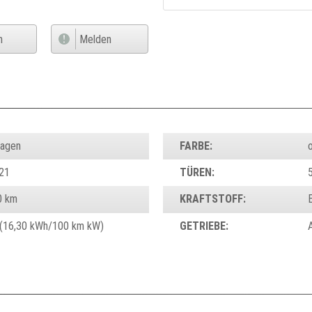
n
Melden
wagen
FARBE:
21
TÜREN:
0 km
KRAFTSTOFF:
(16,30 kWh/100 km kW)
GETRIEBE: