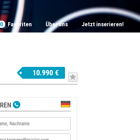
0
Favoriten
Über uns
Jetzt inserieren!
10.990 €
EREN