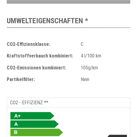
UMWELTEIGENSCHAFTEN *
CO2-Effiziensklasse:
C
Kraftstoffverbauch kombiniert:
4 l/100 km
CO2-Emissionen kombiniert:
105g/km
Partikelfilter:
Nein
CO2 - EFFIZIENZ **