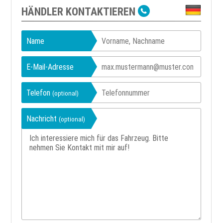
HÄNDLER KONTAKTIEREN
Name
E-Mail-Adresse
Telefon
(optional)
Nachricht
(optional)