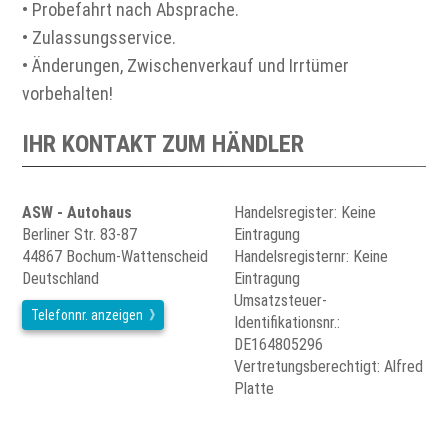
• Probefahrt nach Absprache.
• Zulassungsservice.
• Änderungen, Zwischenverkauf und Irrtümer
vorbehalten!
IHR KONTAKT ZUM HÄNDLER
ASW - Autohaus
Handelsregister: Keine
Berliner Str. 83-87
Eintragung
44867 Bochum-Wattenscheid
Handelsregisternr: Keine
Deutschland
Eintragung
Umsatzsteuer-
Telefonnr. anzeigen
Identifikationsnr.:
DE164805296
Vertretungsberechtigt: Alfred
Platte