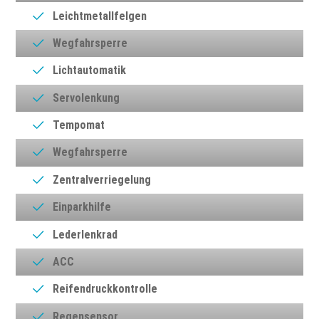
Leichtmetallfelgen
Wegfahrsperre
Lichtautomatik
Servolenkung
Tempomat
Wegfahrsperre
Zentralverriegelung
Einparkhilfe
Lederlenkrad
ACC
Reifendruckkontrolle
Regensensor