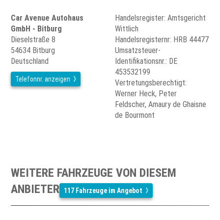
Car Avenue Autohaus
Handelsregister: Amtsgericht
GmbH - Bitburg
Wittlich
Dieselstraße 8
Handelsregisternr: HRB 44477
54634 Bitburg
Umsatzsteuer-
Deutschland
Identifikationsnr.: DE
453532199
Telefonnr. anzeigen
Vertretungsberechtigt:
Werner Heck, Peter
Feldscher, Amaury de Ghaisne
de Bourmont
WEITERE FAHRZEUGE VON DIESEM
ANBIETER
117 Fahrzeuge im Angebot