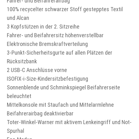
Fahrer- und Beifahrerairbag
100% recycelter schwarzer Stoff gestepptes Textil
und Alcan
3 Kopfstützen in der 2. Sitzreihe
Fahrer- und Beifahrersitz höhenverstellbar
Elektronische Bremskraftverteilung
3-Punkt-Sicherheitsgurte auf allen Plätzen der
Rücksitzbank
2 USB-C Anschlüsse vorne
ISOFIX-i-Size-Kindersitzbefestigung
Sonnenblende und Schminkspiegel Beifahrerseite
beleuchtet
Mittelkonsole mit Staufach und Mittelarmlehne
Beifahrerairbag deaktivierbar
Toter-Winkel-Warner mit aktivem Lenkeingriff und Not-
Spurhal