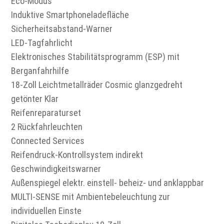
Eco-Modus
Induktive Smartphoneladefläche
Sicherheitsabstand-Warner
LED-Tagfahrlicht
Elektronisches Stabilitätsprogramm (ESP) mit
Berganfahrhilfe
18-Zoll Leichtmetallräder Cosmic glanzgedreht
getönter Klar
Reifenreparaturset
2 Rückfahrleuchten
Connected Services
Reifendruck-Kontrollsystem indirekt
Geschwindigkeitswarner
Außenspiegel elektr. einstell- beheiz- und anklappbar
MULTI-SENSE mit Ambientebeleuchtung zur
individuellen Einste