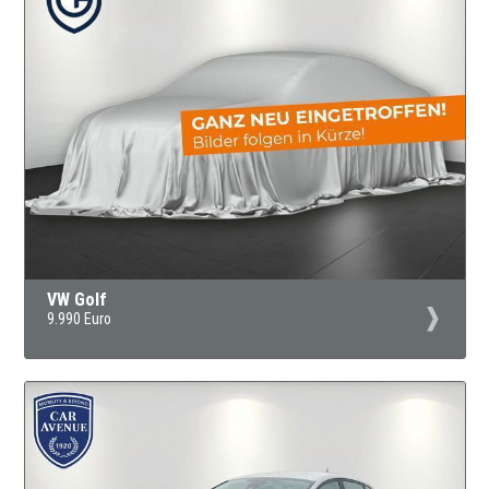
VW Golf
9.990 Euro