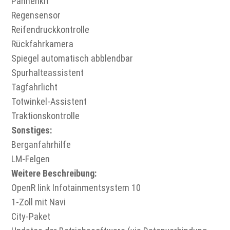
Pannenkit
Regensensor
Reifendruckkontrolle
Rückfahrkamera
Spiegel automatisch abblendbar
Spurhalteassistent
Tagfahrlicht
Totwinkel-Assistent
Traktionskontrolle
Sonstiges:
Berganfahrhilfe
LM-Felgen
Weitere Beschreibung:
OpenR link Infotainmentsystem 10
1-Zoll mit Navi
City-Paket