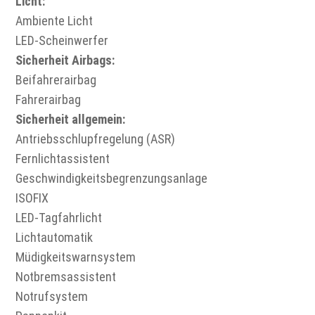
Licht:
Ambiente Licht
LED-Scheinwerfer
Sicherheit Airbags:
Beifahrerairbag
Fahrerairbag
Sicherheit allgemein:
Antriebsschlupfregelung (ASR)
Fernlichtassistent
Geschwindigkeitsbegrenzungsanlage
ISOFIX
LED-Tagfahrlicht
Lichtautomatik
Müdigkeitswarnsystem
Notbremsassistent
Notrufsystem