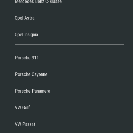
Mercedes Benz C-Klasse
Opel Astra
Opel Insignia
Porsche 911
Porsche Cayenne
Porsche Panamera
VW Golf
VW Passat