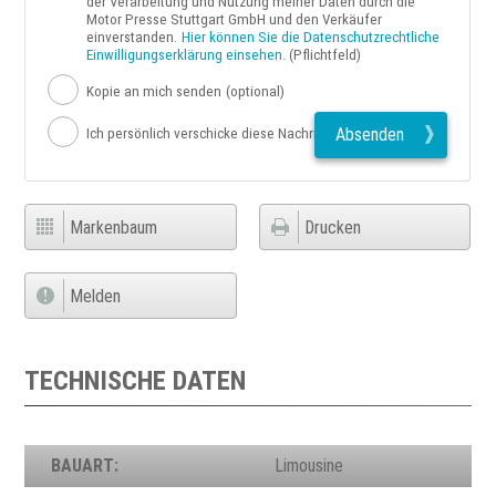
der Verarbeitung und Nutzung meiner Daten durch die
Motor Presse Stuttgart GmbH und den Verkäufer
einverstanden.
Hier können Sie die Datenschutzrechtliche
Einwilligungserklärung einsehen.
(Pflichtfeld)
Kopie an mich senden
(optional)
Absenden
Ich persönlich verschicke diese Nachricht
Markenbaum
Drucken
Melden
TECHNISCHE DATEN
BAUART:
Limousine