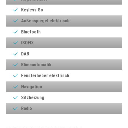
Keyless Go
Außenspiegel elektrisch
Bluetooth
ISOFIX
DAB
Klimaautomatik
Fensterheber elektrisch
Navigation
Sitzheizung
Radio