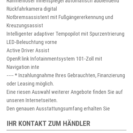
Rahmenloser Innenspiegel automatisch abblendend
Rückfahrkamera digital
Notbremsassistent mit Fußgängererkennung und
Kreuzungsassist
Intelligenter adaptiver Tempopilot mit Spurzentrierung
LED-Beleuchtung vorne
Active Driver Assist
OpenR link Infotainmentsystem 101-Zoll mit
Navigation inte
---- * Inzahlungnahme Ihres Gebrauchten, Finanzierung
oder Leasing möglich.
Eine riesen Auswahl weiterer Angebote finden Sie auf
unseren Internetseiten.
Den genauen Ausstattungsumfang erhalten Sie
IHR KONTAKT ZUM HÄNDLER