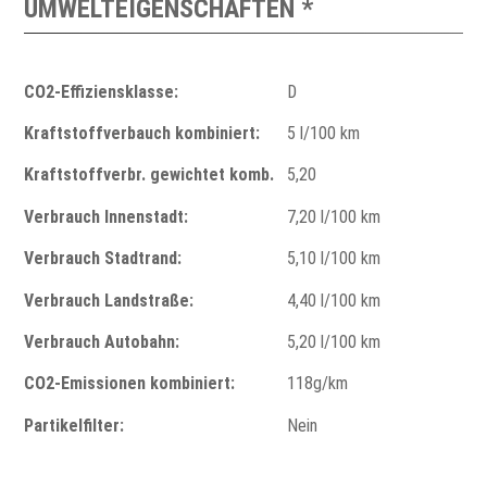
UMWELTEIGENSCHAFTEN *
CO2-Effiziensklasse:
D
Kraftstoffverbauch kombiniert:
5 l/100 km
Kraftstoffverbr. gewichtet komb.
5,20
Verbrauch Innenstadt:
7,20 l/100 km
Verbrauch Stadtrand:
5,10 l/100 km
Verbrauch Landstraße:
4,40 l/100 km
Verbrauch Autobahn:
5,20 l/100 km
CO2-Emissionen kombiniert:
118g/km
Partikelfilter:
Nein