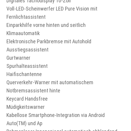
Digitales Tachodisplay 10-Zoll
Voll-LED-Scheinwerfer LED Pure Vision mit
Fernlichtassistent
Einparkhilfe vorne hinten und seitlich
Klimaautomatik
Elektronische Parkbremse mit Autohold
Ausstiegsassistent
Gurtwarner
Spurhalteassistent
Haifischantenne
Querverkehr-Warner mit automatischem
Notbremsassistent hinte
Keycard Handsfree
Müdigkeitswarner
Kabellose Smartphone-Integration via Android
Auto(TM) und Ap