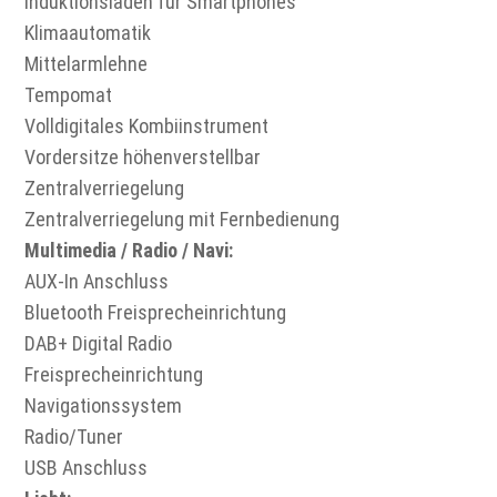
Induktionsladen für Smartphones
Klimaautomatik
Mittelarmlehne
Tempomat
Volldigitales Kombiinstrument
Vordersitze höhenverstellbar
Zentralverriegelung
Zentralverriegelung mit Fernbedienung
Multimedia / Radio / Navi:
AUX-In Anschluss
Bluetooth Freisprecheinrichtung
DAB+ Digital Radio
Freisprecheinrichtung
Navigationssystem
Radio/Tuner
USB Anschluss