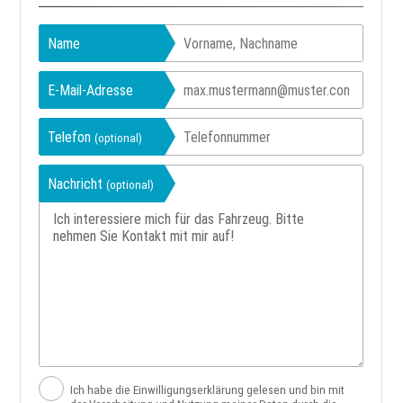
Name
E-Mail-Adresse
Telefon
(optional)
Nachricht
(optional)
Ich habe die Einwilligungserklärung gelesen und bin mit