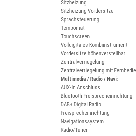
Sitzheizung
Sitzheizung Vordersitze
Sprachsteuerung
Tempomat
Touchscreen
Volldigitales Kombiinstrument
Vordersitze höhenverstellbar
Zentralverriegelung
Zentralverriegelung mit Fernbedi
Multimedia / Radio / Navi:
AUX-In Anschluss
Bluetooth Freisprecheinrichtung
DAB+ Digital Radio
Freisprecheinrichtung
Navigationssystem
Radio/Tuner