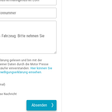
klärung gelesen und bin mit der
iner Daten durch die Motor Presse
käufer einverstanden.
Hier können Sie
nwilligungserklärung einsehen.
nal)
ese Nachricht
Absenden