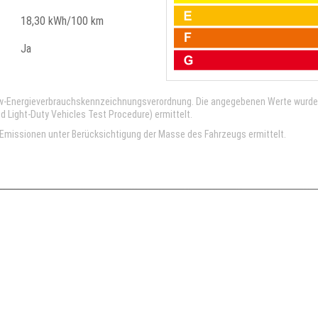
18,30 kWh/100 km
Ja
kw-Energieverbrauchskennzeichnungsverordnung. Die angegebenen Werte wurd
Light-Duty Vehicles Test Procedure) ermittelt.
missionen unter Berücksichtigung der Masse des Fahrzeugs ermittelt.