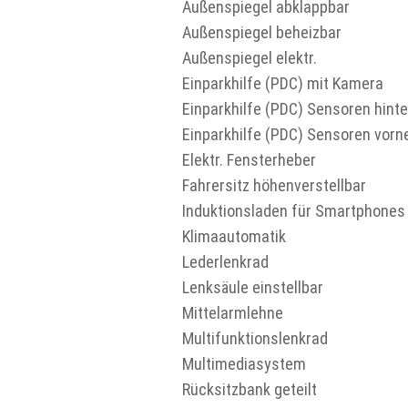
Außenspiegel abklappbar
Außenspiegel beheizbar
Außenspiegel elektr.
Einparkhilfe (PDC) mit Kamera
Einparkhilfe (PDC) Sensoren hint
Einparkhilfe (PDC) Sensoren vorn
Elektr. Fensterheber
Fahrersitz höhenverstellbar
Induktionsladen für Smartphones
Klimaautomatik
Lederlenkrad
Lenksäule einstellbar
Mittelarmlehne
Multifunktionslenkrad
Multimediasystem
Rücksitzbank geteilt