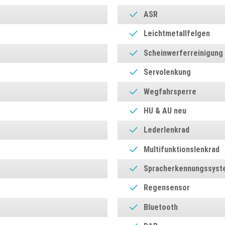
ASR
Leichtmetallfelgen
Scheinwerferreinigung
Servolenkung
Wegfahrsperre
HU & AU neu
Lederlenkrad
Multifunktionslenkrad
Spracherkennungssyst
Regensensor
Bluetooth