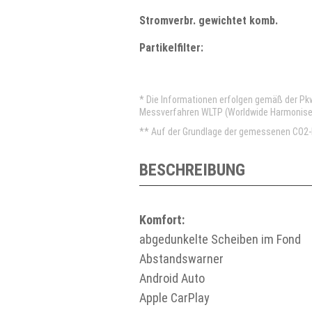
Stromverbr. gewichtet komb.
Partikelfilter:
* Die Informationen erfolgen gemäß der P
Messverfahren WLTP (Worldwide Harmonised 
** Auf der Grundlage der gemessenen CO2-E
BESCHREIBUNG
Komfort:
abgedunkelte Scheiben im Fond
Abstandswarner
Android Auto
Apple CarPlay