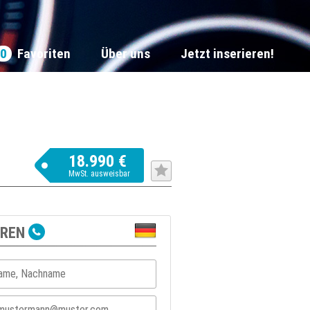
0
Favoriten
Über uns
Jetzt inserieren!
18.990 €
MwSt. ausweisbar
EREN