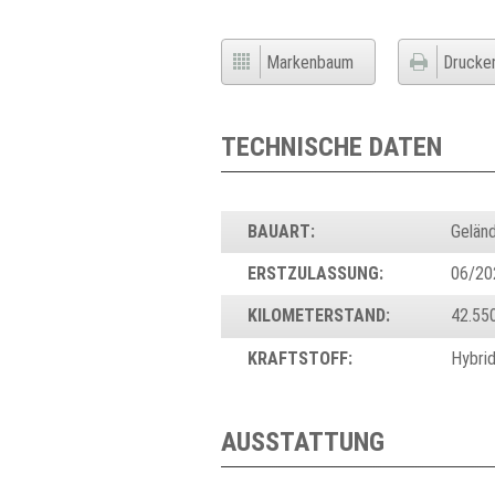
Markenbaum
Drucke
TECHNISCHE DATEN
BAUART:
Gelän
ERSTZULASSUNG:
06/20
KILOMETERSTAND:
42.55
KRAFTSTOFF:
Hybri
AUSSTATTUNG