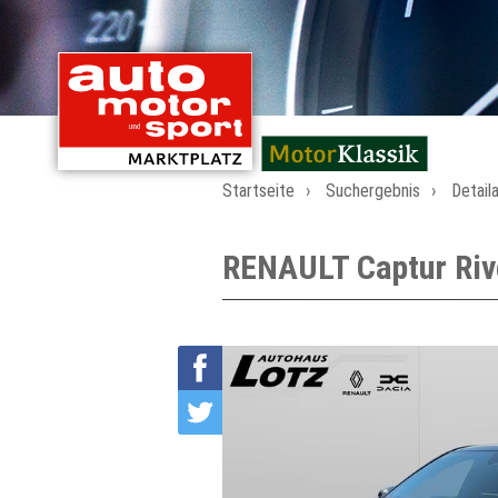
mit Oldtimern von
Startseite
Suchergebnis
Detail
RENAULT Captur Riv