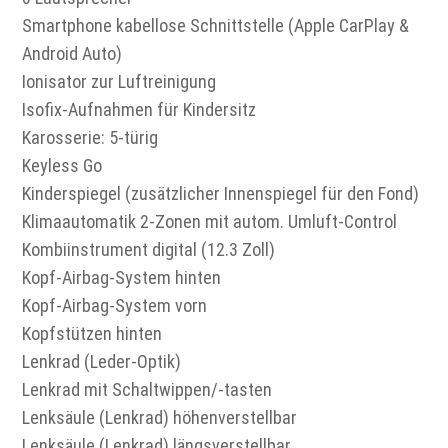
Smartphone kabellose Schnittstelle (Apple CarPlay &
Android Auto)
Ionisator zur Luftreinigung
Isofix-Aufnahmen für Kindersitz
Karosserie: 5-türig
Keyless Go
Kinderspiegel (zusätzlicher Innenspiegel für den Fond)
Klimaautomatik 2-Zonen mit autom. Umluft-Control
Kombiinstrument digital (12.3 Zoll)
Kopf-Airbag-System hinten
Kopf-Airbag-System vorn
Kopfstützen hinten
Lenkrad (Leder-Optik)
Lenkrad mit Schaltwippen/-tasten
Lenksäule (Lenkrad) höhenverstellbar
Lenksäule (Lenkrad) längsverstellbar