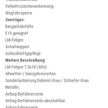
Verkehrszeichenerkennung
Wegfahrsperre
Sonstiges:
Berganfahrhilfe
E10 geeignet
LM-Felgen
Schaltwippen
Scheckheftgepflegt
Weitere Beschreibung:
LM-Felgen 7.5x18 (Alto)
Allwetter-/ Ganzjahresreifen
Sonderlackierung Dolomit-Grau / Schiefer-Grau
Metallic
Airbag Beifahrerseite
Airbag Beifahrerseite abschaltbar
Airbag Fahrerseite