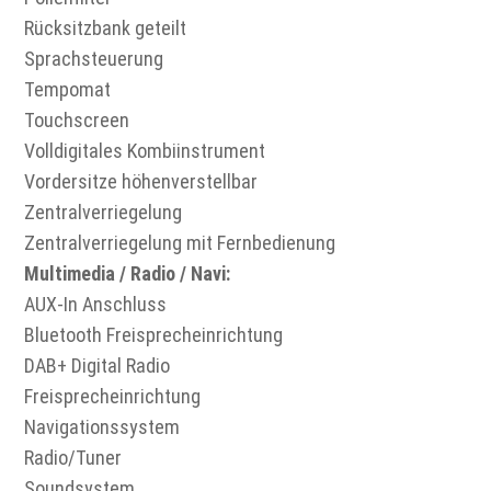
Rücksitzbank geteilt
Sprachsteuerung
Tempomat
Touchscreen
Volldigitales Kombiinstrument
Vordersitze höhenverstellbar
Zentralverriegelung
Zentralverriegelung mit Fernbedienung
Multimedia / Radio / Navi:
AUX-In Anschluss
Bluetooth Freisprecheinrichtung
DAB+ Digital Radio
Freisprecheinrichtung
Navigationssystem
Radio/Tuner
Soundsystem