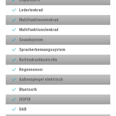
Lederlenkrad
Multifunktionslenkrad
Multifunktionslenkrad
Soundsystem
Spracherkennungssystem
Reifendruckkontrolle
Regensensor
Außenspiegel elektrisch
Bluetooth
ISOFIX
DAB