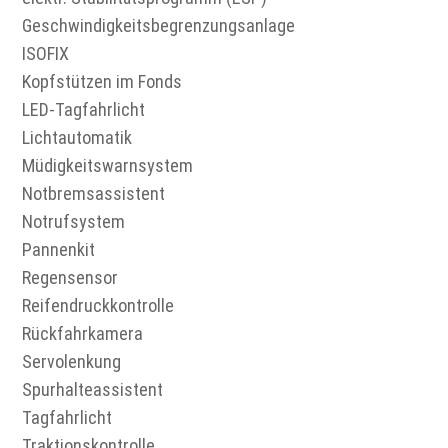
Geschwindigkeitsbegrenzungsanlage
ISOFIX
Kopfstützen im Fonds
LED-Tagfahrlicht
Lichtautomatik
Müdigkeitswarnsystem
Notbremsassistent
Notrufsystem
Pannenkit
Regensensor
Reifendruckkontrolle
Rückfahrkamera
Servolenkung
Spurhalteassistent
Tagfahrlicht
Traktionskontrolle