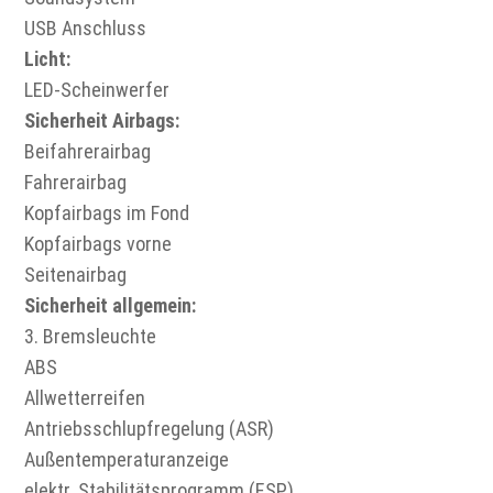
USB Anschluss
Licht:
LED-Scheinwerfer
Sicherheit Airbags:
Beifahrerairbag
Fahrerairbag
Kopfairbags im Fond
Kopfairbags vorne
Seitenairbag
Sicherheit allgemein:
3. Bremsleuchte
ABS
Allwetterreifen
Antriebsschlupfregelung (ASR)
Außentemperaturanzeige
elektr. Stabilitätsprogramm (ESP)