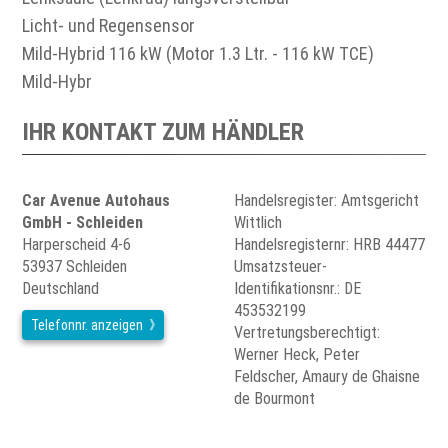
Licht- und Regensensor
Mild-Hybrid 116 kW (Motor 1.3 Ltr. - 116 kW TCE)
Mild-Hybr
IHR KONTAKT ZUM HÄNDLER
Car Avenue Autohaus
Handelsregister: Amtsgericht
GmbH - Schleiden
Wittlich
Harperscheid 4-6
Handelsregisternr: HRB 44477
53937 Schleiden
Umsatzsteuer-
Deutschland
Identifikationsnr.: DE
453532199
Telefonnr. anzeigen
Vertretungsberechtigt:
Werner Heck, Peter
Feldscher, Amaury de Ghaisne
de Bourmont