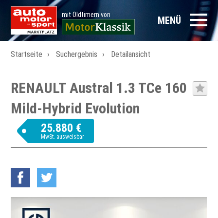
mit Oldtimern von
MENÜ
Startseite
Suchergebnis
Detailansicht
RENAULT Austral 1.3 TCe 160
Mild-Hybrid Evolution
25.880 €
MwSt. ausweisbar