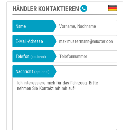
HÄNDLER KONTAKTIEREN
Name
E-Mail-Adresse
Telefon
(optional)
Nachricht
(optional)