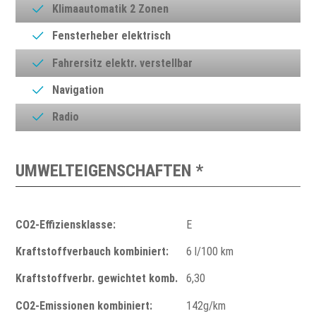
Klimaautomatik 2 Zonen
Fensterheber elektrisch
Fahrersitz elektr. verstellbar
Navigation
Radio
UMWELTEIGENSCHAFTEN *
CO2-Effiziensklasse:
E
Kraftstoffverbauch kombiniert:
6 l/100 km
Kraftstoffverbr. gewichtet komb.
6,30
CO2-Emissionen kombiniert:
142g/km