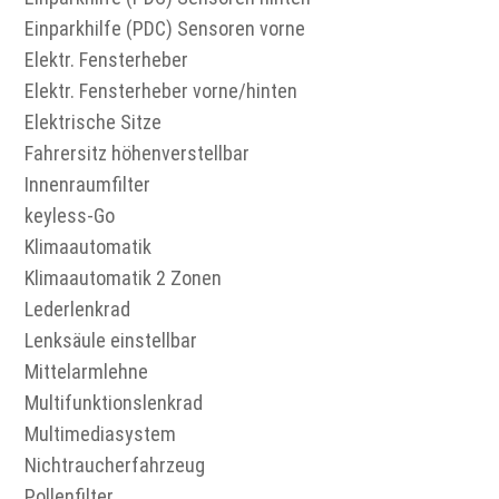
Einparkhilfe (PDC) Sensoren vorne
Elektr. Fensterheber
Elektr. Fensterheber vorne/hinten
Elektrische Sitze
Fahrersitz höhenverstellbar
Innenraumfilter
keyless-Go
Klimaautomatik
Klimaautomatik 2 Zonen
Lederlenkrad
Lenksäule einstellbar
Mittelarmlehne
Multifunktionslenkrad
Multimediasystem
Nichtraucherfahrzeug
Pollenfilter