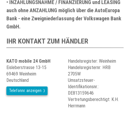
•
INZAHLUNGSNAHME / FINANZIERUNG und LEASING
auch ohne ANZAHLUNG möglich über die AutoEuropa
Bank - eine Zweigniederlassung der Volkswagen Bank
GmbH.
IHR KONTAKT ZUM HÄNDLER
KATO mobile 24 GmbH
Handelsregister: Weinheim
Eisleberstrasse 13-15
Handelsregisternr: HRB
69469 Weinheim
2705W
Deutschland
Umsatzsteuer-
Identifikationsnr.:
Telefonnr. anzeigen
DE813159646
Vertretungsberechtigt: K.H.
Herrmann