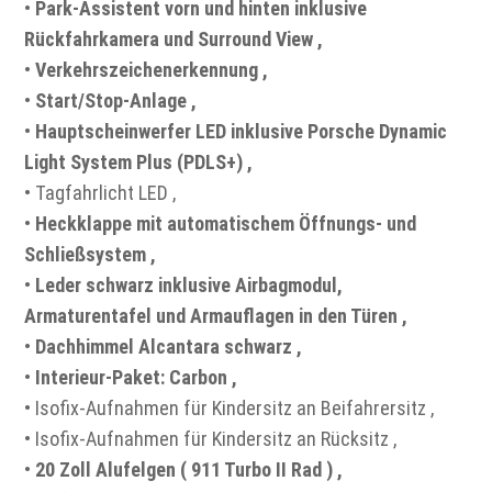
•
Park-Assistent vorn und hinten inklusive
Rückfahrkamera und Surround View ,
•
Verkehrszeichenerkennung ,
•
Start/Stop-Anlage ,
•
Hauptscheinwerfer LED inklusive Porsche Dynamic
Light System Plus (PDLS+) ,
• Tagfahrlicht LED ,
•
Heckklappe mit automatischem Öffnungs- und
Schließsystem ,
•
Leder schwarz inklusive Airbagmodul,
Armaturentafel und Armauflagen in den Türen ,
•
Dachhimmel Alcantara schwarz ,
•
Interieur-Paket: Carbon ,
• Isofix-Aufnahmen für Kindersitz an Beifahrersitz ,
• Isofix-Aufnahmen für Kindersitz an Rücksitz ,
•
20 Zoll Alufelgen ( 911 Turbo II Rad ) ,