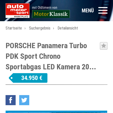
mit Oldtimern von
MENÜ
Startseite
Suchergebnis
Detailansicht
PORSCHE Panamera Turbo
PDK Sport Chrono
Sportabgas LED Kamera 20...
34.950 €