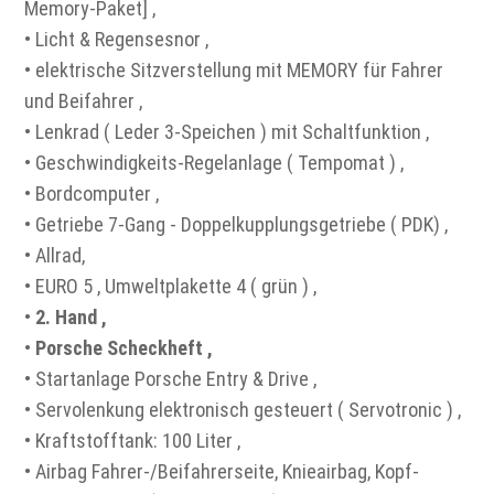
Memory-Paket] ,
• Licht & Regensesnor ,
• elektrische Sitzverstellung mit MEMORY für Fahrer
und Beifahrer ,
• Lenkrad ( Leder 3-Speichen ) mit Schaltfunktion ,
• Geschwindigkeits-Regelanlage ( Tempomat ) ,
• Bordcomputer ,
• Getriebe 7-Gang - Doppelkupplungsgetriebe ( PDK) ,
• Allrad,
• EURO 5 , Umweltplakette 4 ( grün ) ,
•
2. Hand ,
•
Porsche Scheckheft ,
• Startanlage Porsche Entry & Drive ,
• Servolenkung elektronisch gesteuert ( Servotronic ) ,
• Kraftstofftank: 100 Liter ,
• Airbag Fahrer-/Beifahrerseite, Knieairbag, Kopf-