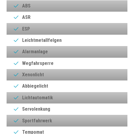
ABS
ASR
ESP
Leichtmetallfelgen
Alarmanlage
Wegfahrsperre
Xenonlicht
Abbiegelicht
Lichtautomatik
Servolenkung
Sportfahrwerk
Tempomat