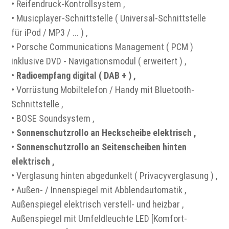
• Reifendruck-Kontrollsystem ,
• Musicplayer-Schnittstelle ( Universal-Schnittstelle
für iPod / MP3 / ... ) ,
• Porsche Communications Management ( PCM )
inklusive DVD - Navigationsmodul ( erweitert ) ,
•
Radioempfang digital ( DAB + ) ,
• Vorrüstung Mobiltelefon / Handy mit Bluetooth-
Schnittstelle ,
• BOSE Soundsystem ,
•
Sonnenschutzrollo an Heckscheibe elektrisch ,
•
Sonnenschutzrollo an Seitenscheiben hinten
elektrisch ,
• Verglasung hinten abgedunkelt ( Privacyverglasung ) ,
• Außen- / Innenspiegel mit Abblendautomatik ,
Außenspiegel elektrisch verstell- und heizbar ,
Außenspiegel mit Umfeldleuchte LED [Komfort-