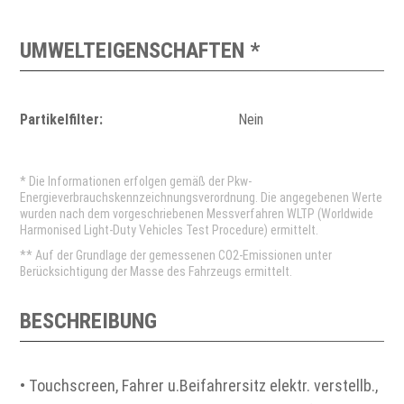
UMWELTEIGENSCHAFTEN *
Partikelfilter:
Nein
* Die Informationen erfolgen gemäß der Pkw-
Energieverbrauchskennzeichnungsverordnung. Die angegebenen Werte
wurden nach dem vorgeschriebenen Messverfahren WLTP (Worldwide
Harmonised Light-Duty Vehicles Test Procedure) ermittelt.
** Auf der Grundlage der gemessenen CO2-Emissionen unter
Berücksichtigung der Masse des Fahrzeugs ermittelt.
BESCHREIBUNG
• Touchscreen, Fahrer u.Beifahrersitz elektr. verstellb.,