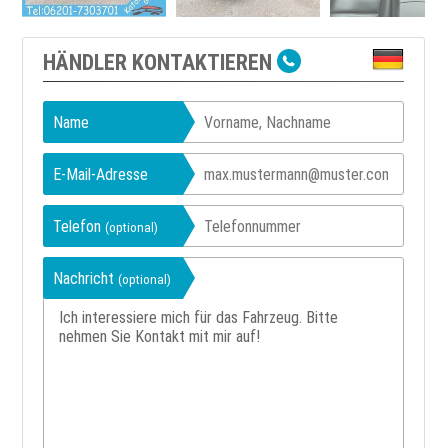
HÄNDLER KONTAKTIEREN
Name
E-Mail-Adresse
Telefon
(optional)
Nachricht
(optional)