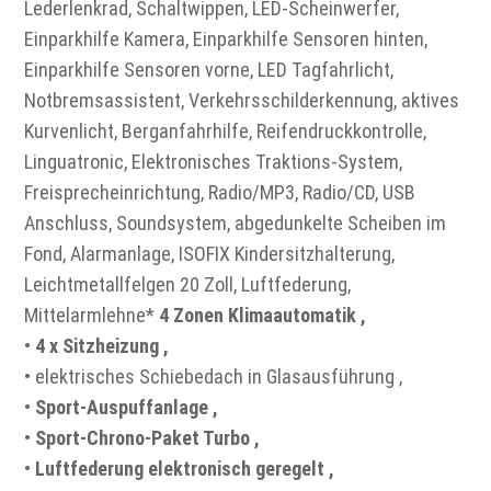
Lederlenkrad, Schaltwippen, LED-Scheinwerfer,
Einparkhilfe Kamera, Einparkhilfe Sensoren hinten,
Einparkhilfe Sensoren vorne, LED Tagfahrlicht,
Notbremsassistent, Verkehrsschilderkennung, aktives
Kurvenlicht, Berganfahrhilfe, Reifendruckkontrolle,
Linguatronic, Elektronisches Traktions-System,
Freisprecheinrichtung, Radio/MP3, Radio/CD, USB
Anschluss, Soundsystem, abgedunkelte Scheiben im
Fond, Alarmanlage, ISOFIX Kindersitzhalterung,
Leichtmetallfelgen 20 Zoll, Luftfederung,
Mittelarmlehne*
4 Zonen Klimaautomatik ,
•
4 x Sitzheizung ,
• elektrisches Schiebedach in Glasausführung ,
•
Sport-Auspuffanlage ,
•
Sport-Chrono-Paket Turbo ,
•
Luftfederung elektronisch geregelt ,