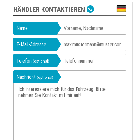
HÄNDLER KONTAKTIEREN
Name
E-Mail-Adresse
Telefon
(optional)
Nachricht
(optional)