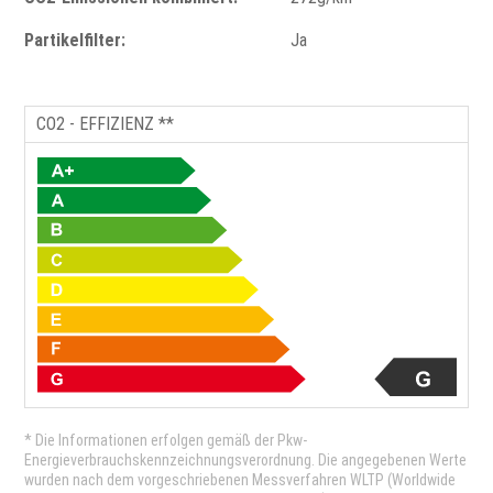
Partikelfilter:
Ja
CO2 - EFFIZIENZ **
* Die Informationen erfolgen gemäß der Pkw-
Energieverbrauchskennzeichnungsverordnung. Die angegebenen Werte
wurden nach dem vorgeschriebenen Messverfahren WLTP (Worldwide