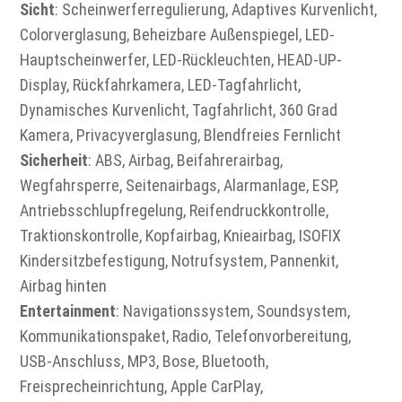
Sicht
: Scheinwerferregulierung, Adaptives Kurvenlicht,
Colorverglasung, Beheizbare Außenspiegel, LED-
Hauptscheinwerfer, LED-Rückleuchten, HEAD-UP-
Display, Rückfahrkamera, LED-Tagfahrlicht,
Dynamisches Kurvenlicht, Tagfahrlicht, 360 Grad
Kamera, Privacyverglasung, Blendfreies Fernlicht
Sicherheit
: ABS, Airbag, Beifahrerairbag,
Wegfahrsperre, Seitenairbags, Alarmanlage, ESP,
Antriebsschlupfregelung, Reifendruckkontrolle,
Traktionskontrolle, Kopfairbag, Knieairbag, ISOFIX
Kindersitzbefestigung, Notrufsystem, Pannenkit,
Airbag hinten
Entertainment
: Navigationssystem, Soundsystem,
Kommunikationspaket, Radio, Telefonvorbereitung,
USB-Anschluss, MP3, Bose, Bluetooth,
Freisprecheinrichtung, Apple CarPlay,