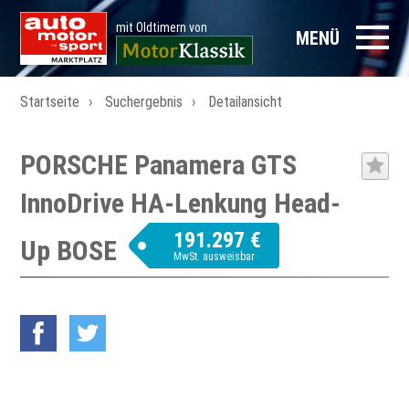
mit Oldtimern von
MENÜ
Startseite
Suchergebnis
Detailansicht
PORSCHE Panamera GTS
InnoDrive HA-Lenkung Head-
191.297 €
Up BOSE
MwSt. ausweisbar