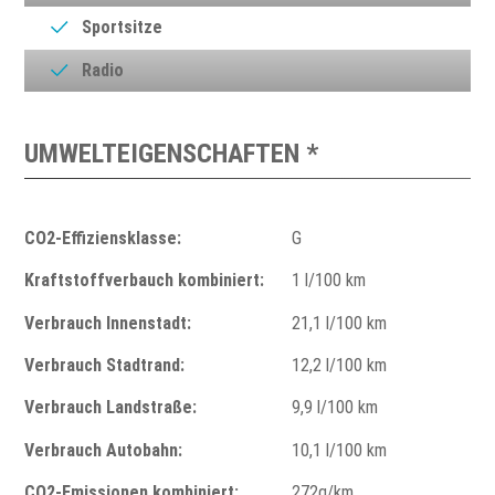
Sportsitze
Radio
UMWELTEIGENSCHAFTEN *
CO2-Effiziensklasse:
G
Kraftstoffverbauch kombiniert:
1 l/100 km
Verbrauch Innenstadt:
21,1 l/100 km
Verbrauch Stadtrand:
12,2 l/100 km
Verbrauch Landstraße:
9,9 l/100 km
Verbrauch Autobahn:
10,1 l/100 km
CO2-Emissionen kombiniert:
272g/km