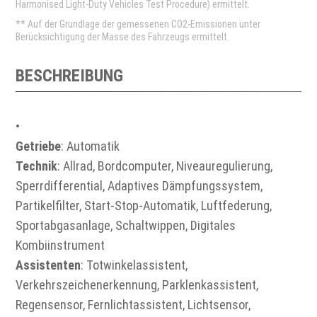
Harmonised Light-Duty Vehicles Test Procedure) ermittelt.
** Auf der Grundlage der gemessenen CO2-Emissionen unter
Berücksichtigung der Masse des Fahrzeugs ermittelt.
BESCHREIBUNG
•
Getriebe
: Automatik
Technik
: Allrad, Bordcomputer, Niveauregulierung,
Sperrdifferential, Adaptives Dämpfungssystem,
Partikelfilter, Start-Stop-Automatik, Luftfederung,
Sportabgasanlage, Schaltwippen, Digitales
Kombiinstrument
Assistenten
: Totwinkelassistent,
Verkehrszeichenerkennung, Parklenkassistent,
Regensensor, Fernlichtassistent, Lichtsensor,