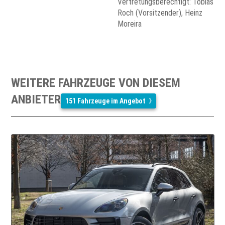
Vertretungsberechtigt: Tobias
Roch (Vorsitzender), Heinz
Moreira
WEITERE FAHRZEUGE VON DIESEM
ANBIETER
151 Fahrzeuge im Angebot