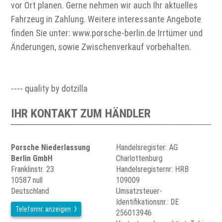
vor Ort planen. Gerne nehmen wir auch Ihr aktuelles
Fahrzeug in Zahlung. Weitere interessante Angebote
finden Sie unter: www.porsche-berlin.de Irrtümer und
Änderungen, sowie Zwischenverkauf vorbehalten.
---- quality by dotzilla
IHR KONTAKT ZUM HÄNDLER
Porsche Niederlassung
Handelsregister: AG
Berlin GmbH
Charlottenburg
Franklinstr. 23
Handelsregisternr: HRB
10587 null
109009
Deutschland
Umsatzsteuer-
Identifikationsnr.: DE
Telefonnr. anzeigen
256013946