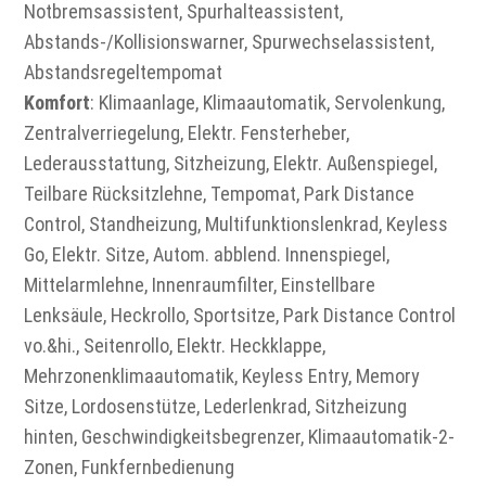
Notbremsassistent, Spurhalteassistent,
Abstands-/Kollisionswarner, Spurwechselassistent,
Abstandsregeltempomat
Komfort
: Klimaanlage, Klimaautomatik, Servolenkung,
Zentralverriegelung, Elektr. Fensterheber,
Lederausstattung, Sitzheizung, Elektr. Außenspiegel,
Teilbare Rücksitzlehne, Tempomat, Park Distance
Control, Standheizung, Multifunktionslenkrad, Keyless
Go, Elektr. Sitze, Autom. abblend. Innenspiegel,
Mittelarmlehne, Innenraumfilter, Einstellbare
Lenksäule, Heckrollo, Sportsitze, Park Distance Control
vo.&hi., Seitenrollo, Elektr. Heckklappe,
Mehrzonenklimaautomatik, Keyless Entry, Memory
Sitze, Lordosenstütze, Lederlenkrad, Sitzheizung
hinten, Geschwindigkeitsbegrenzer, Klimaautomatik-2-
Zonen, Funkfernbedienung