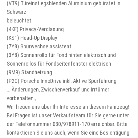
(VT9) Türeinstiegsblenden Aluminium gebürstet in
Schwarz
beleuchtet
(4KF) Privacy-Verglasung
(KS1) Head-Up Display
(7Y8) Spurwechselassistent
(3Y8) Sonnenrollo für Fond hinten elektrisch und
Sonnenrollos für Fondseitenfenster elektrisch
(9M9) Standheizung
(P2C) Porsche InnoDrive inkl. Aktive Spurführung
... Änderungen, Zwischenverkauf und Irrtümer
vorbehalten.,
Wir freuen uns über Ihr Interesse an diesem Fahrzeug!
Bei Fragen ist unser Verkaufsteam für Sie gerne unter
der Telefonnummer 030/978911-170 erreichbar. Bitte
kontaktieren Sie uns auch, wenn Sie eine Besichtigung