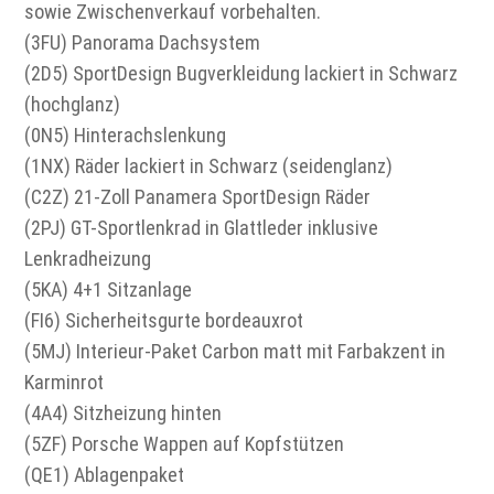
sowie Zwischenverkauf vorbehalten.
(3FU) Panorama Dachsystem
(2D5) SportDesign Bugverkleidung lackiert in Schwarz
(hochglanz)
(0N5) Hinterachslenkung
(1NX) Räder lackiert in Schwarz (seidenglanz)
(C2Z) 21-Zoll Panamera SportDesign Räder
(2PJ) GT-Sportlenkrad in Glattleder inklusive
Lenkradheizung
(5KA) 4+1 Sitzanlage
(FI6) Sicherheitsgurte bordeauxrot
(5MJ) Interieur-Paket Carbon matt mit Farbakzent in
Karminrot
(4A4) Sitzheizung hinten
(5ZF) Porsche Wappen auf Kopfstützen
(QE1) Ablagenpaket