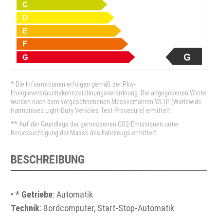
* Die Informationen erfolgen gemäß der Pkw-
Energieverbrauchskennzeichnungsverordnung. Die angegebenen Werte
wurden nach dem vorgeschriebenen Messverfahren WLTP (Worldwide
Harmonised Light-Duty Vehicles Test Procedure) ermittelt.
** Auf der Grundlage der gemessenen CO2-Emissionen unter
Berücksichtigung der Masse des Fahrzeugs ermittelt.
BESCHREIBUNG
• *
Getriebe
: Automatik
Technik
: Bordcomputer, Start-Stop-Automatik