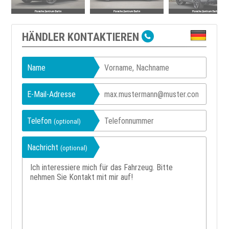
HÄNDLER KONTAKTIEREN
Name
E-Mail-Adresse
Telefon
(optional)
Nachricht
(optional)