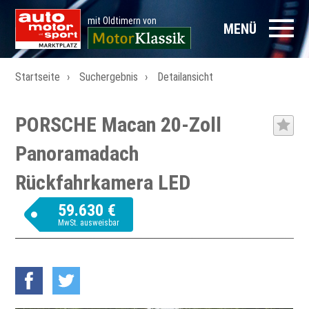
mit Oldtimern von
MENÜ
Startseite
Suchergebnis
Detailansicht
PORSCHE Macan 20-Zoll
Panoramadach
Rückfahrkamera LED
59.630 €
MwSt. ausweisbar