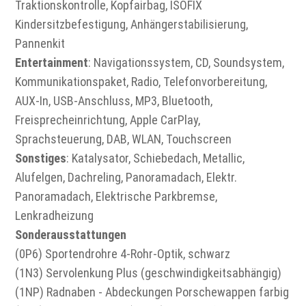
Traktionskontrolle, Kopfairbag, ISOFIX
Kindersitzbefestigung, Anhängerstabilisierung,
Pannenkit
Entertainment
: Navigationssystem, CD, Soundsystem,
Kommunikationspaket, Radio, Telefonvorbereitung,
AUX-In, USB-Anschluss, MP3, Bluetooth,
Freisprecheinrichtung, Apple CarPlay,
Sprachsteuerung, DAB, WLAN, Touchscreen
Sonstiges
: Katalysator, Schiebedach, Metallic,
Alufelgen, Dachreling, Panoramadach, Elektr.
Panoramadach, Elektrische Parkbremse,
Lenkradheizung
Sonderausstattungen
(0P6) Sportendrohre 4-Rohr-Optik, schwarz
(1N3) Servolenkung Plus (geschwindigkeitsabhängig)
(1NP) Radnaben - Abdeckungen Porschewappen farbig