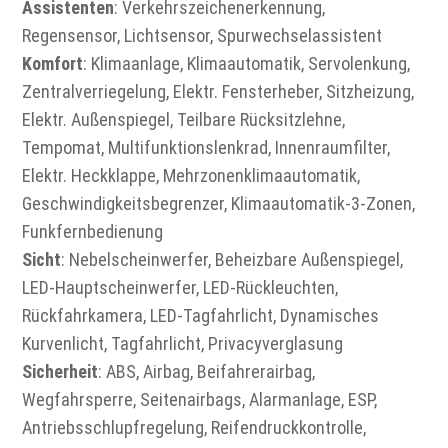
Assistenten
: Verkehrszeichenerkennung,
Regensensor, Lichtsensor, Spurwechselassistent
Komfort
: Klimaanlage, Klimaautomatik, Servolenkung,
Zentralverriegelung, Elektr. Fensterheber, Sitzheizung,
Elektr. Außenspiegel, Teilbare Rücksitzlehne,
Tempomat, Multifunktionslenkrad, Innenraumfilter,
Elektr. Heckklappe, Mehrzonenklimaautomatik,
Geschwindigkeitsbegrenzer, Klimaautomatik-3-Zonen,
Funkfernbedienung
Sicht
: Nebelscheinwerfer, Beheizbare Außenspiegel,
LED-Hauptscheinwerfer, LED-Rückleuchten,
Rückfahrkamera, LED-Tagfahrlicht, Dynamisches
Kurvenlicht, Tagfahrlicht, Privacyverglasung
Sicherheit
: ABS, Airbag, Beifahrerairbag,
Wegfahrsperre, Seitenairbags, Alarmanlage, ESP,
Antriebsschlupfregelung, Reifendruckkontrolle,