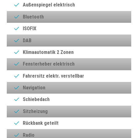
Außenspiegel elektrisch
Bluetooth
ISOFIX
DAB
Klimaautomatik 2 Zonen
Fensterheber elektrisch
Fahrersitz elektr. verstellbar
Navigation
Schiebedach
Sitzheizung
Rückbank geteilt
Radio