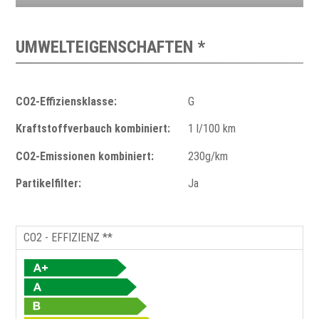
UMWELTEIGENSCHAFTEN *
CO2-Effiziensklasse:
G
Kraftstoffverbauch kombiniert:
1 l/100 km
CO2-Emissionen kombiniert:
230g/km
Partikelfilter:
Ja
CO2 - EFFIZIENZ **