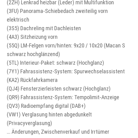
(2ZH) Lenkrad heizbar (Leder) mit Multifunktion
(3FU) Panorama-Schiebedach zweiteilig vorn
elektrisch
(3S5) Dachreling mit Dachleisten
(4A3) Sitzheizung vorn
(55Q) LM-Felgen vorn/hinten: 9x20 / 10x20 (Macan S
schwarz hochglänzend)
(5TL) Interieur-Paket: schwarz (Hochglanz)
(7Y1) Fahrassistenz-System: Spurwechselassistent
(KA2) Rückfahrkamera
(QJ4) Fensterzierleisten schwarz (Hochglanz)
(QR9) Fahrassistenz-System: Tempolimit-Anzeige
(QV3) Radioempfang digital (DAB+)
(VW1) Verglasung hinten abgedunkelt
(Privacyverglasung)
... Änderungen, Zwischenverkauf und Irrtümer