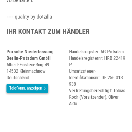
vorbehalten.
---- quality by dotzilla
IHR KONTAKT ZUM HÄNDLER
Porsche Niederlassung
Handelsregister: AG Potsdam
Berlin-Potsdam GmbH
Handelsregisternr: HRB 22419
Albert-Einstein-Ring 49
P
14532 Kleinmachnow
Umsatzsteuer-
Deutschland
Identifikationsnr.: DE 256 013
938
Telefonnr. anzeigen
Vertretungsberechtigt: Tobias
Roch (Vorsitzender), Oliver
Aido