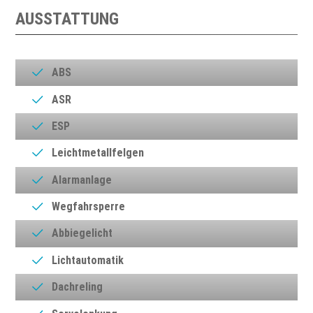
AUSSTATTUNG
ABS
ASR
ESP
Leichtmetallfelgen
Alarmanlage
Wegfahrsperre
Abbiegelicht
Lichtautomatik
Dachreling