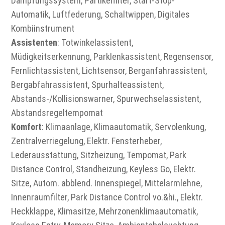
Dämpfungssystem, Partikelfilter, Start-Stop-
Automatik, Luftfederung, Schaltwippen, Digitales
Kombiinstrument
Assistenten
: Totwinkelassistent,
Müdigkeitserkennung, Parklenkassistent, Regensensor,
Fernlichtassistent, Lichtsensor, Berganfahrassistent,
Bergabfahrassistent, Spurhalteassistent,
Abstands-/Kollisionswarner, Spurwechselassistent,
Abstandsregeltempomat
Komfort
: Klimaanlage, Klimaautomatik, Servolenkung,
Zentralverriegelung, Elektr. Fensterheber,
Lederausstattung, Sitzheizung, Tempomat, Park
Distance Control, Standheizung, Keyless Go, Elektr.
Sitze, Autom. abblend. Innenspiegel, Mittelarmlehne,
Innenraumfilter, Park Distance Control vo.&hi., Elektr.
Heckklappe, Klimasitze, Mehrzonenklimaautomatik,