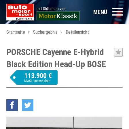
mit Oldtimern von
MENÜ
Startseite
Suchergebnis
Detailansicht
PORSCHE Cayenne E-Hybrid
Black Edition Head-Up BOSE
113.900 €
MwSt. ausweisbar