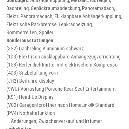
Sonstiges
: Anhängerkupplung, Metallic, Alufelgen,
Dachreling, Gepäckraumabdeckung, Panoramadach,
Elektr. Panoramadach, El. klappbare Anhängerkupplung,
Elektrische Parkbremse, Lenkradheizung,
Sommerreifen, Spoiler
Sonderausstattungen
(3S2) Dachreling Aluminium schwarz
(1D3) Elektrisch ausklappbare Anhängezugvorrichtung
(1G8) Reifendichtmittel mit elektrischem Kompressor
(4D3) Sitzbelüftung vorn
(JH2) Beifahrerdisplay
(9WU) Vorrüstung Porsche Rear Seat Entertainment
(KS1) Head-Up Display
(VC2) Garagentoröffner nach HomeLink® Standard
(PV4) Nothaltefunktion
... Änderungen, Zwischenverkauf und Irrtümer