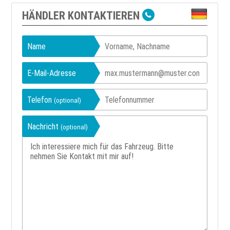
HÄNDLER KONTAKTIEREN
Name
E-Mail-Adresse
Telefon
(optional)
Nachricht
(optional)