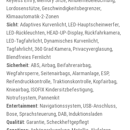
Keyless Entry, Memory Sitze, Ambientebeleuchtung,
Lordosenstütze, Geschwindigkeitsbegrenzer,
Klimaautomatik-2-Zonen
Sicht
: Adaptives Kurvenlicht, LED-Hauptscheinwerfer,
LED-Rückleuchten, HEAD-UP-Display, Rückfahrkamera,
LED-Tagfahrlicht, Dynamisches Kurvenlicht,
Tagfahrlicht, 360 Grad Kamera, Privacyverglasung,
Blendfreies Fernlicht
Sicherheit
: ABS, Airbag, Beifahrerairbag,
Wegfahrsperre, Seitenairbags, Alarmanlage, ESP,
Reifendruckkontrolle, Traktionskontrolle, Kopfairbag,
Knieairbag, ISOFIX Kindersitzbefestigung,
Notrufsystem, Pannenkit
Entertainment
: Navigationssystem, USB-Anschluss,
Bose, Sprachsteuerung, DAB, Induktionsladen
Qualität
: Garantie, Scheckheftgepflegt