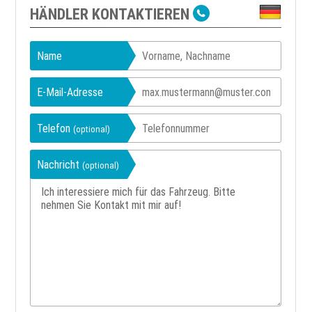
HÄNDLER KONTAKTIEREN
Name
E-Mail-Adresse
Telefon
(optional)
Nachricht
(optional)