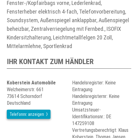
Fenster-/Kopfairbags vorne, Lederlenkrad,
Fensterheber elektrisch 4-fach, Telefonvorbereitung,
Soundsystem, Außenspiegel anklappbar, Außenspiegel
beheizbar, Zentralverriegelung mit Fernbed., ISOFIX
Kindersitzhalterung, Leichtmetallfelgen 20 Zoll,
Mittelarmlehne, Sportlenkrad
IHR KONTAKT ZUM HÄNDLER
Koberstein Automobile
Handelsregister: Keine
Welzheimerstr. 661
Eintragung
73614 Schorndorf
Handelsregisternr: Keine
Deutschland
Eintragung
Umsatzsteuer-
Telefonnr. anzeigen
Identifikationsnr.: DE
147259108
Vertretungsberechtigt: Klaus
Koberstein, Thomas Jansen