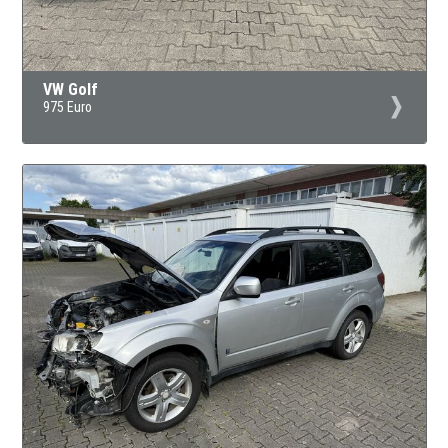
VW Golf
975 Euro