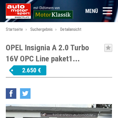
mit Oldtimern von
MENÜ
Startseite
Suchergebnis
Detailansicht
OPEL Insignia A 2.0 Turbo
16V OPC Line paket1...
2.650 €