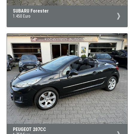
SUBARU Forester
1.450 Euro
PEUGEOT 207CC