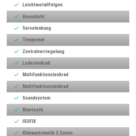
Leichtmetallfelgen
Xenonlicht
Servolenkung
Tempomat
Zentralverriegelung
Lederlenkrad
Multifunktionslenkrad
Multifunktionslenkrad
Soundsystem
Bluetooth
ISOFIX
Klimaautomatik 2 Zonen