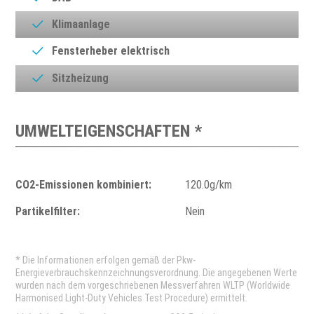
Klimaanlage
Fensterheber elektrisch
Sitzheizung
UMWELTEIGENSCHAFTEN *
CO2-Emissionen kombiniert:
120.0g/km
Partikelfilter:
Nein
* Die Informationen erfolgen gemäß der Pkw-
Energieverbrauchskennzeichnungsverordnung. Die angegebenen Werte
wurden nach dem vorgeschriebenen Messverfahren WLTP (Worldwide
Harmonised Light-Duty Vehicles Test Procedure) ermittelt.