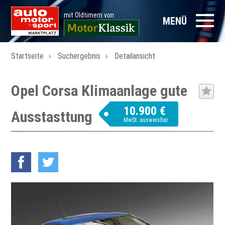
mit Oldtimern von
MENÜ
Startseite
Suchergebnis
Detailansicht
Opel Corsa Klimaanlage gute
10.900 €
Ausstasttung
MwSt. ausweisbar