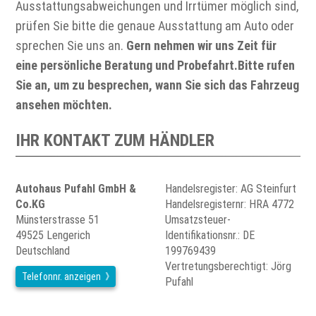
Ausstattungsabweichungen und Irrtümer möglich sind,
prüfen Sie bitte die genaue Ausstattung am Auto oder
sprechen Sie uns an.
Gern nehmen wir uns Zeit für
eine persönliche Beratung und Probefahrt.Bitte rufen
Sie an, um zu besprechen, wann Sie sich das Fahrzeug
ansehen möchten.
IHR KONTAKT ZUM HÄNDLER
Autohaus Pufahl GmbH &
Handelsregister: AG Steinfurt
Co.KG
Handelsregisternr: HRA 4772
Münsterstrasse 51
Umsatzsteuer-
49525 Lengerich
Identifikationsnr.: DE
Deutschland
199769439
Vertretungsberechtigt: Jörg
Telefonnr. anzeigen
Pufahl