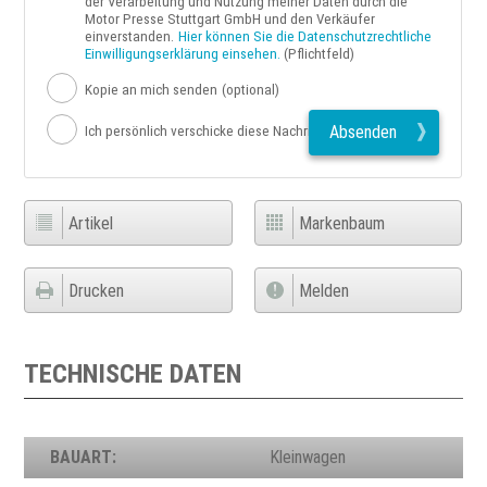
der Verarbeitung und Nutzung meiner Daten durch die
Motor Presse Stuttgart GmbH und den Verkäufer
einverstanden.
Hier können Sie die Datenschutzrechtliche
Einwilligungserklärung einsehen.
(Pflichtfeld)
Kopie an mich senden
(optional)
Absenden
Ich persönlich verschicke diese Nachricht
Artikel
Markenbaum
Drucken
Melden
TECHNISCHE DATEN
BAUART:
Kleinwagen