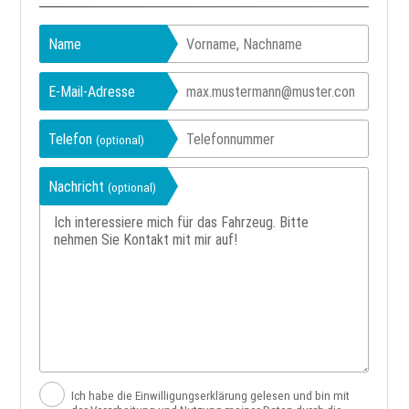
Name
E-Mail-Adresse
Telefon
(optional)
Nachricht
(optional)
Ich habe die Einwilligungserklärung gelesen und bin mit