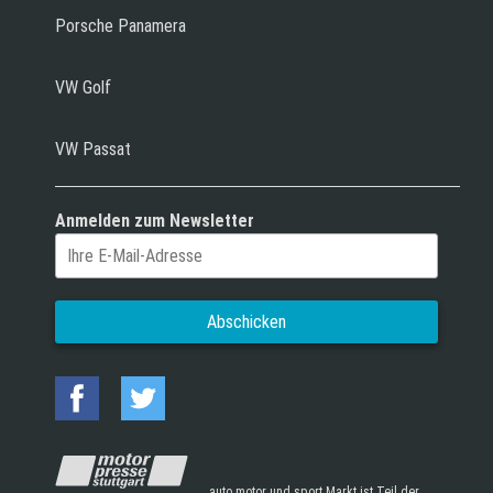
Porsche Panamera
VW Golf
VW Passat
Anmelden zum Newsletter
auto motor und sport Markt ist Teil der