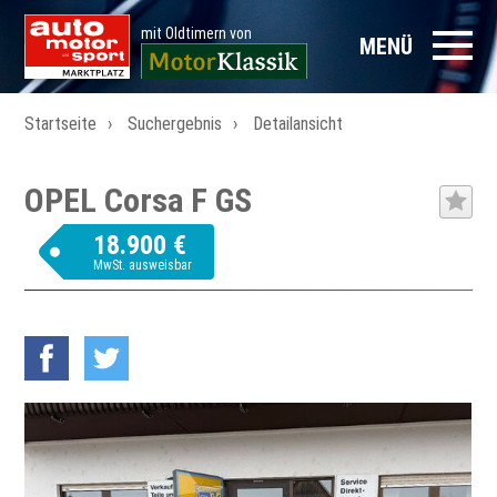
mit Oldtimern von
MENÜ
Startseite
Suchergebnis
Detailansicht
OPEL Corsa F GS
18.900 €
MwSt. ausweisbar