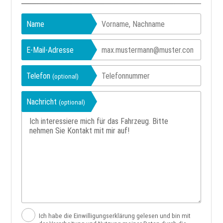
Name
E-Mail-Adresse
Telefon
(optional)
Nachricht
(optional)
Ich habe die Einwilligungserklärung gelesen und bin mit