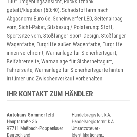
130° Umgebungsansicht, Rücksitzbank
geteilt/klappbar (60:40), Schadstoffarm nach
Abgasnorm Euro 6e, Scheinwerfer LED, Seitenairbag
vorn, Sicht-Paket, Sitzbezug / Polsterung: Stoff,
Sportsitze vorn, Stoßfänger Sport-Design, Stoßfänger
Wagenfarbe, Türgriffe außen Wagenfarbe, Türgriffe
innen verchromt, Warnanlage für Sicherheitsgurt,
Beifahrerseite, Warnanlage für Sicherheitsgurt,
Fahrerseite, Warnanlage für Sicherheitsgurte hinten
Irrtümer und Zwischenverkauf vorbehalten.
IHR KONTAKT ZUM HÄNDLER
Autohaus Sommerfeld
Handelsregister: k.A.
Hauptstraße 36
Handelsregisternr: k.A.
97711 Maßbach-Poppenlauer
Umsatzsteuer-
Deutschland
Identifikationsnr.: