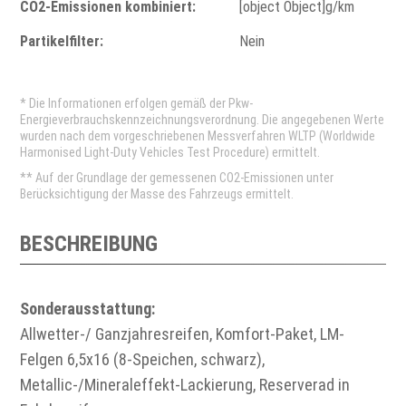
CO2-Emissionen kombiniert:
[object Object]g/km
Partikelfilter:
Nein
* Die Informationen erfolgen gemäß der Pkw-
Energieverbrauchskennzeichnungsverordnung. Die angegebenen Werte
wurden nach dem vorgeschriebenen Messverfahren WLTP (Worldwide
Harmonised Light-Duty Vehicles Test Procedure) ermittelt.
** Auf der Grundlage der gemessenen CO2-Emissionen unter
Berücksichtigung der Masse des Fahrzeugs ermittelt.
BESCHREIBUNG
Sonderausstattung:
Allwetter-/ Ganzjahresreifen, Komfort-Paket, LM-
Felgen 6,5x16 (8-Speichen, schwarz),
Metallic-/Mineraleffekt-Lackierung, Reserverad in