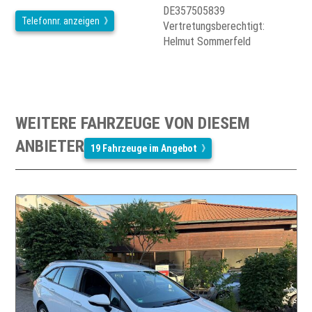
DE357505839
Telefonnr. anzeigen
Vertretungsberechtigt:
Helmut Sommerfeld
WEITERE FAHRZEUGE VON DIESEM
ANBIETER
19 Fahrzeuge im Angebot