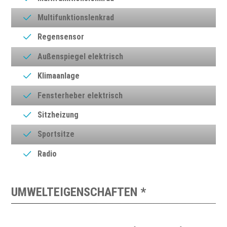
Multifunktionslenkrad
Regensensor
Außenspiegel elektrisch
Klimaanlage
Fensterheber elektrisch
Sitzheizung
Sportsitze
Radio
UMWELTEIGENSCHAFTEN *