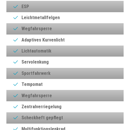
ESP
Leichtmetallfelgen
Wegfahrsperre
Adaptives Kurvenlicht
Lichtautomatik
Servolenkung
Sportfahrwerk
Tempomat
Wegfahrsperre
Zentralverriegelung
Scheckheft gepflegt
Multifunktionslenkrad