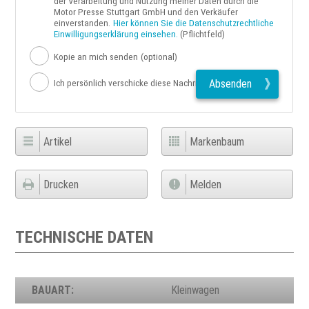
der Verarbeitung und Nutzung meiner Daten durch die
Motor Presse Stuttgart GmbH und den Verkäufer
einverstanden.
Hier können Sie die Datenschutzrechtliche
Einwilligungserklärung einsehen.
(Pflichtfeld)
Kopie an mich senden
(optional)
Absenden
Ich persönlich verschicke diese Nachricht
Artikel
Markenbaum
Drucken
Melden
TECHNISCHE DATEN
BAUART:
Kleinwagen