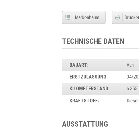
Markenbaum
Drucke
TECHNISCHE DATEN
BAUART:
Van
ERSTZULASSUNG:
04/20
KILOMETERSTAND:
6.355
KRAFTSTOFF:
Diesel
AUSSTATTUNG