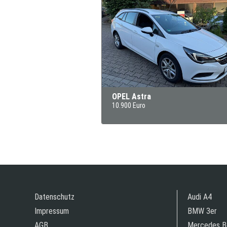
OPEL Astra
10.900 Euro
Datenschutz
Audi A4
Impressum
BMW 3er
AGB
Mercedes B