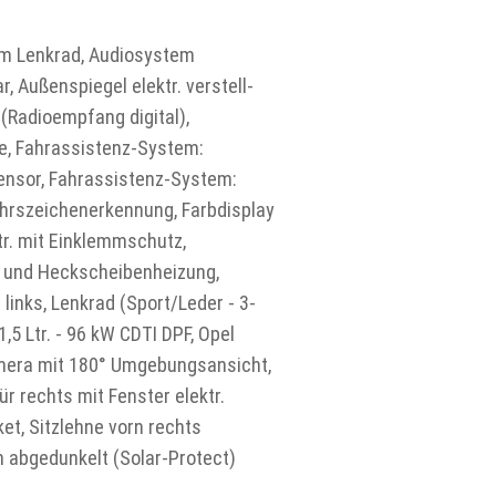
g am Lenkrad, Audiosystem
, Außenspiegel elektr. verstell-
(Radioempfang digital),
le, Fahrassistenz-System:
ensor, Fahrassistenz-System:
hrszeichenerkennung, Farbdisplay
tr. mit Einklemmschutz,
e und Heckscheibenheizung,
links, Lenkrad (Sport/Leder - 3-
,5 Ltr. - 96 kW CDTI DPF, Opel
amera mit 180° Umgebungsansicht,
r rechts mit Fenster elektr.
et, Sitzlehne vorn rechts
 abgedunkelt (Solar-Protect)