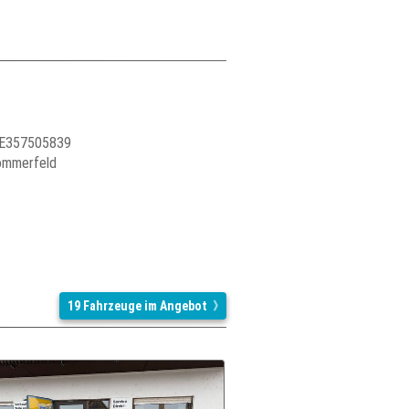
 DE357505839
ommerfeld
19 Fahrzeuge im Angebot