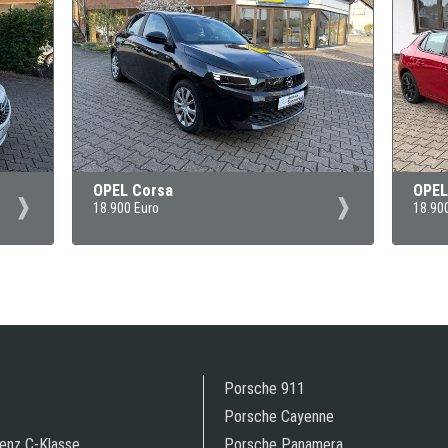
OPEL Corsa
OPEL
18.900 Euro
18.90
Porsche 911
Porsche Cayenne
enz C-Klasse
Porsche Panamera