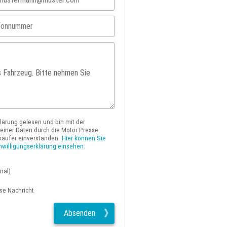
klärung gelesen und bin mit der
iner Daten durch die Motor Presse
käufer einverstanden.
Hier können Sie
nwilligungserklärung einsehen.
nal)
ese Nachricht
Absenden