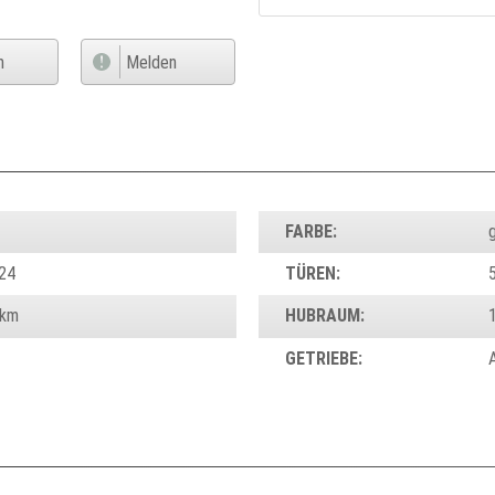
n
Melden
FARBE:
g
24
TÜREN:
 km
HUBRAUM:
GETRIEBE: