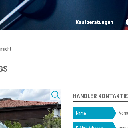
Kaufberatungen
ansicht
GS
HÄNDLER KONTAKTI
Name