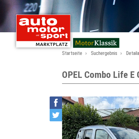
mit Oldtimern von
Startseite
Suchergebnis
Detail
OPEL Combo Life E 