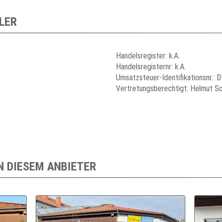
LER
Handelsregister: k.A.
Handelsregisternr: k.A.
Umsatzsteuer-Identifikationsnr.:
Vertretungsberechtigt: Helmut S
N DIESEM ANBIETER