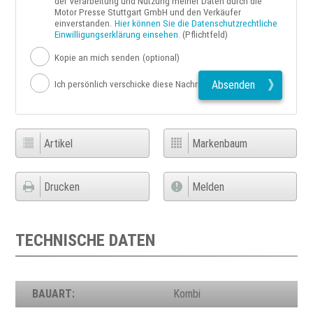
der Verarbeitung und Nutzung meiner Daten durch die
Motor Presse Stuttgart GmbH und den Verkäufer
einverstanden.
Hier können Sie die Datenschutzrechtliche
Einwilligungserklärung einsehen.
(Pflichtfeld)
Kopie an mich senden
(optional)
Absenden
Ich persönlich verschicke diese Nachricht
Artikel
Markenbaum
Drucken
Melden
TECHNISCHE DATEN
BAUART:
Kombi