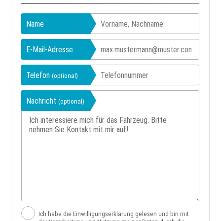
Name
E-Mail-Adresse
Telefon
(optional)
Nachricht
(optional)
Ich habe die Einwilligungserklärung gelesen und bin mit