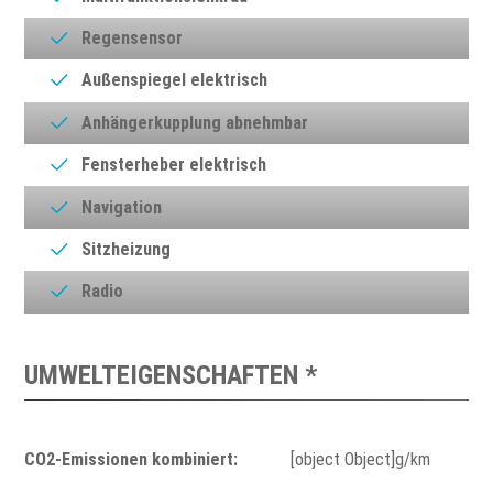
Regensensor
Außenspiegel elektrisch
Anhängerkupplung abnehmbar
Fensterheber elektrisch
Navigation
Sitzheizung
Radio
UMWELTEIGENSCHAFTEN *
CO2-Emissionen kombiniert:
[object Object]g/km