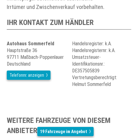
Irrtümer und Zwischenverkauf vorbehalten.
IHR KONTAKT ZUM HÄNDLER
Autohaus Sommerfeld
Handelsregister: k.A.
Hauptstraße 36
Handelsregisternr: k.A.
97711 Maßbach-Poppenlauer
Umsatzsteuer-
Deutschland
Identifikationsnr.:
DE357505839
Telefonnr. anzeigen
Vertretungsberechtigt:
Helmut Sommerfeld
WEITERE FAHRZEUGE VON DIESEM
ANBIETER
19 Fahrzeuge im Angebot