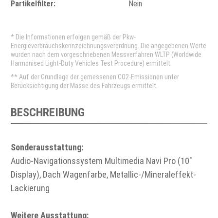
Partikelfilter:
Nein
* Die Informationen erfolgen gemäß der Pkw-
Energieverbrauchskennzeichnungsverordnung. Die angegebenen Werte
wurden nach dem vorgeschriebenen Messverfahren WLTP (Worldwide
Harmonised Light-Duty Vehicles Test Procedure) ermittelt.
** Auf der Grundlage der gemessenen CO2-Emissionen unter
Berücksichtigung der Masse des Fahrzeugs ermittelt.
BESCHREIBUNG
Sonderausstattung:
Audio-Navigationssystem Multimedia Navi Pro (10"
Display), Dach Wagenfarbe, Metallic-/Mineraleffekt-
Lackierung
Weitere Ausstattung: