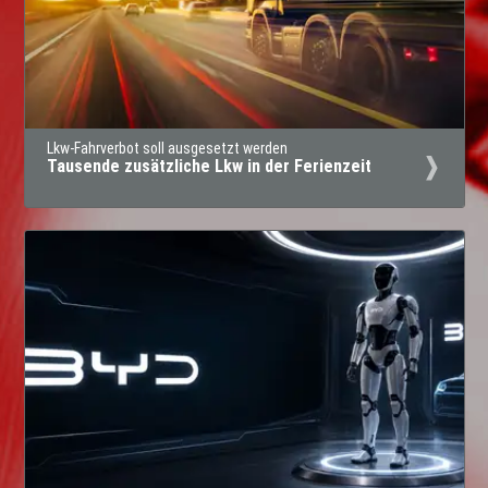
Lkw-Fahrverbot soll ausgesetzt werden
Tausende zusätzliche Lkw in der Ferienzeit