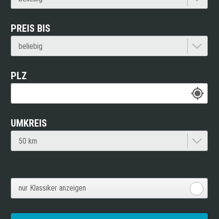
PREIS BIS
PLZ
UMKREIS
nur Klassiker anzeigen