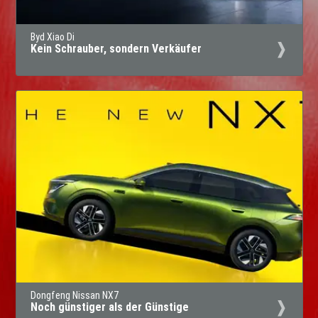
Byd Xiao Di
Kein Schrauber, sondern Verkäufer
Dongfeng Nissan NX7
Noch günstiger als der Günstige