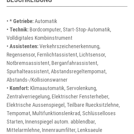
• *
Getriebe:
Automatik
•
Technik:
Bordcomputer, Start-Stop-Automatik,
Volldigitales Kombiinstrument
•
Assistenten:
Verkehrszeichenerkennung,
Regensensor, Fernlichtassistent, Lichtsensor,
Notbremsassistent, Berganfahrassistent,
Spurhalteassistent, Abstandsregeltempomat,
Abstands-/Kollisionswarner
•
Komfort:
Klimaautomatik, Servolenkung,
Zentralverriegelung, Elektrischer Fensterheber,
Elektrische Aussenspiegel, Teilbare Ruecksitzlehne,
Tempomat, Multifunktionslenkrad, Schlüsselloses
Starten, Innenspiegel autom. abblendbar,
Mittelarmlehne, Innenraumfilter, Lenksaeule