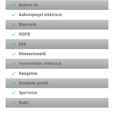
Keyless Go
Außenspiegel elektrisch
Bluetooth
ISOFIX
DAB
Klimaautomatik
Fensterheber elektrisch
Navigation
Rückbank geteilt
Sportsitze
Radio