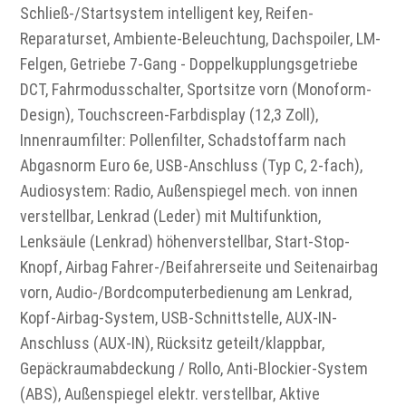
Schließ-/Startsystem intelligent key, Reifen-
Reparaturset, Ambiente-Beleuchtung, Dachspoiler, LM-
Felgen, Getriebe 7-Gang - Doppelkupplungsgetriebe
DCT, Fahrmodusschalter, Sportsitze vorn (Monoform-
Design), Touchscreen-Farbdisplay (12,3 Zoll),
Innenraumfilter: Pollenfilter, Schadstoffarm nach
Abgasnorm Euro 6e, USB-Anschluss (Typ C, 2-fach),
Audiosystem: Radio, Außenspiegel mech. von innen
verstellbar, Lenkrad (Leder) mit Multifunktion,
Lenksäule (Lenkrad) höhenverstellbar, Start-Stop-
Knopf, Airbag Fahrer-/Beifahrerseite und Seitenairbag
vorn, Audio-/Bordcomputerbedienung am Lenkrad,
Kopf-Airbag-System, USB-Schnittstelle, AUX-IN-
Anschluss (AUX-IN), Rücksitz geteilt/klappbar,
Gepäckraumabdeckung / Rollo, Anti-Blockier-System
(ABS), Außenspiegel elektr. verstellbar, Aktive