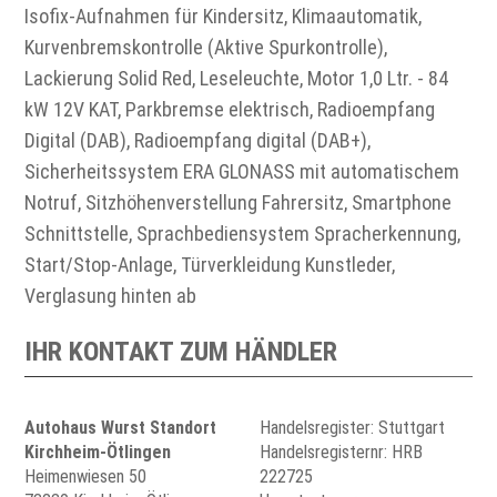
Isofix-Aufnahmen für Kindersitz, Klimaautomatik,
Kurvenbremskontrolle (Aktive Spurkontrolle),
Lackierung Solid Red, Leseleuchte, Motor 1,0 Ltr. - 84
kW 12V KAT, Parkbremse elektrisch, Radioempfang
Digital (DAB), Radioempfang digital (DAB+),
Sicherheitssystem ERA GLONASS mit automatischem
Notruf, Sitzhöhenverstellung Fahrersitz, Smartphone
Schnittstelle, Sprachbediensystem Spracherkennung,
Start/Stop-Anlage, Türverkleidung Kunstleder,
Verglasung hinten ab
IHR KONTAKT ZUM HÄNDLER
Autohaus Wurst Standort
Handelsregister: Stuttgart
Kirchheim-Ötlingen
Handelsregisternr: HRB
Heimenwiesen 50
222725