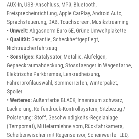
AUX-In, USB-Anschluss, MP3, Bluetooth,
Freisprecheinrichtung, Apple CarPlay, Android Auto,
Sprachsteuerung, DAB, Touchscreen, Musikstreaming
•
Umwelt:
Abgasnorm Euro 6E, Grüne Umweltplakette
•
Qualität:
Garantie, Scheckheftgepflegt,
Nichtraucherfahrzeug
•
Sonstiges:
Katalysator, Metallic, Alufelgen,
Gepaeckraumabdeckung, Stossfaenger in Wagenfarbe,
Elektrische Parkbremse, Lenkradheizung,
Fahrerprofilauswahl, Sommerreifen, Winterpaket,
Spoiler
•
Weiteres:
Außenfarbe BLACK, Innenraum schwarz,
Lackierung, Reifendruck-Kontrollsystem, Sitzbezug /
Polsterung: Stoff, Geschwindigkeits-Regelanlage
(Tempomat), Mittelarmlehne vorn, Rückfahrkamera,
Scheibenwischer mit Regensensor, Scheinwerfer LED,