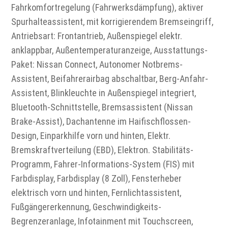
Fahrkomfortregelung (Fahrwerksdämpfung), aktiver
Spurhalteassistent, mit korrigierendem Bremseingriff,
Antriebsart: Frontantrieb, Außenspiegel elektr.
anklappbar, Außentemperaturanzeige, Ausstattungs-
Paket: Nissan Connect, Autonomer Notbrems-
Assistent, Beifahrerairbag abschaltbar, Berg-Anfahr-
Assistent, Blinkleuchte in Außenspiegel integriert,
Bluetooth-Schnittstelle, Bremsassistent (Nissan
Brake-Assist), Dachantenne im Haifischflossen-
Design, Einparkhilfe vorn und hinten, Elektr.
Bremskraftverteilung (EBD), Elektron. Stabilitäts-
Programm, Fahrer-Informations-System (FIS) mit
Farbdisplay, Farbdisplay (8 Zoll), Fensterheber
elektrisch vorn und hinten, Fernlichtassistent,
Fußgängererkennung, Geschwindigkeits-
Begrenzeranlage, Infotainment mit Touchscreen,