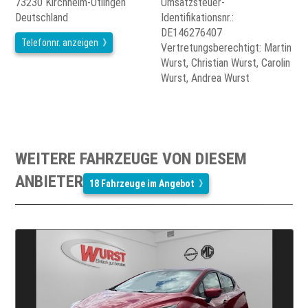
73230 Kirchheim-Ötlingen
Umsatzsteuer-
Deutschland
Identifikationsnr.:
DE146276407
Telefonnr. anzeigen
Vertretungsberechtigt: Martin
Wurst, Christian Wurst, Carolin
Wurst, Andrea Wurst
WEITERE FAHRZEUGE VON DIESEM
ANBIETER
18 Fahrzeuge im Angebot