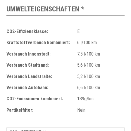
UMWELTEIGENSCHAFTEN *
CO2-Effiziensklasse:
E
Kraftstoffverbauch kombiniert:
6 l/100 km
Verbrauch Innenstadt:
7,5 l/100 km
Verbrauch Stadtrand:
5,6 l/100 km
Verbrauch Landstraße:
5,2 l/100 km
Verbrauch Autobahn:
6,6 l/100 km
CO2-Emissionen kombiniert:
139g/km
Partikelfilter:
Nein