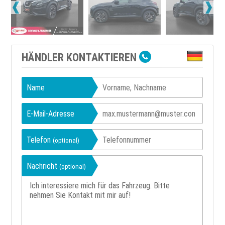
HÄNDLER KONTAKTIEREN
Name
E-Mail-Adresse
Telefon
(optional)
Nachricht
(optional)