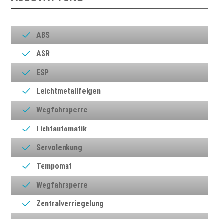
ABS
ASR
ESP
Leichtmetallfelgen
Wegfahrsperre
Lichtautomatik
Servolenkung
Tempomat
Wegfahrsperre
Zentralverriegelung