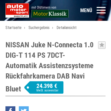
mit Oldtimern von
MENÜ
Startseite
Suchergebnis
Detailansicht
NISSAN Juke N-Connecta 1.0
DIG-T 114 PS 7DCT-
Automatik Assistenzsysteme
Rückfahrkamera DAB Navi
24.398 €
Bluet
MwSt. ausweisbar