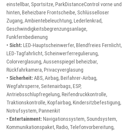
einstellbar, Sportsitze, ParkDistanceControl vorne und
hinten, Beheizbare Frontscheibe, Schlüsselloser
Zugang, Ambientebeleuchtung, Lederlenkrad,
Geschwindigkeitsbegrenzungsanlage,
Funkfernbedienung
•
Sicht:
LED-Hauptscheinwerfer, Blendfreies Fernlicht,
LED-Tagfahrlicht, Scheinwerferregulierung,
Colorverglasung, Aussenspiegel beheizbar,
Rückfahrkamera, Privacyverglasung
•
Sicherheit:
ABS, Airbag, Beifahrer-Airbag,
Wegfahrsperre, Seitenairbags, ESP,
Antriebsschlupfregelung, Reifendruckkontrolle,
Traktionskontrolle, Kopfairbag, Kindersitzbefestigung,
Notrufsystem, Pannenkit
•
Entertainment:
Navigationssystem, Soundsystem,
Kommunikationspaket, Radio, Telefonvorbereitung,