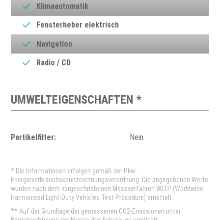
Klimaautomatik
Fensterheber elektrisch
Navigation
Radio / CD
UMWELTEIGENSCHAFTEN *
Partikelfilter:
Nein
* Die Informationen erfolgen gemäß der Pkw-
Energieverbrauchskennzeichnungsverordnung. Die angegebenen Werte
wurden nach dem vorgeschriebenen Messverfahren WLTP (Worldwide
Harmonised Light-Duty Vehicles Test Procedure) ermittelt.
** Auf der Grundlage der gemessenen CO2-Emissionen unter