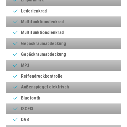
Lederlenkrad
Multifunktionslenkrad
Multifunktionslenkrad
Gepäckraumabdeckung
Gepäckraumabdeckung
MP3
Reifendruckkontrolle
Außenspiegel elektrisch
Bluetooth
ISOFIX
DAB