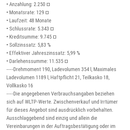
• Anzahlung: 2.250 ¤
• Monatsrate: 129 ¤
• Laufzeit: 48 Monate
• Schlussrate: 5.343 ¤
• Kreditsumme: 9.745 ¤
• Sollzinssatz: 5,83 %
• Effektiver Jahreszinssatz: 5,99 %
• Darlehenssumme: 11.535 ¤
----Drehmoment 190, Ladevolumen 354 l, Maximales
Ladevolumen 1189 l, Haftpflicht 21, Teilkasko 18,
Vollkasko 16
----Die angegebenen Verbrauchsangaben beziehen
sich auf WLTP-Werte. Zwischenverkauf und Irrtümer
für dieses Angebot sind ausdrücklich vorbehalten.
Ausschlaggebend sind einzig und allein die
Vereinbarungen in der Auftragsbestätigung oder im