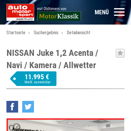
mit Oldtimern von
MENÜ
Startseite
Suchergebnis
Detailansicht
NISSAN Juke 1,2 Acenta /
Navi / Kamera / Allwetter
11.995 €
MwSt. ausweisbar