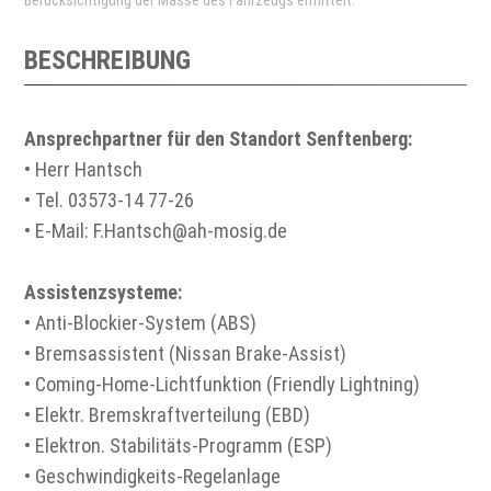
Berücksichtigung der Masse des Fahrzeugs ermittelt.
BESCHREIBUNG
Ansprechpartner für den Standort Senftenberg:
• Herr Hantsch
• Tel. 03573-14 77-26
• E-Mail: F.Hantsch@ah-mosig.de
Assistenzsysteme:
• Anti-Blockier-System (ABS)
• Bremsassistent (Nissan Brake-Assist)
• Coming-Home-Lichtfunktion (Friendly Lightning)
• Elektr. Bremskraftverteilung (EBD)
• Elektron. Stabilitäts-Programm (ESP)
• Geschwindigkeits-Regelanlage