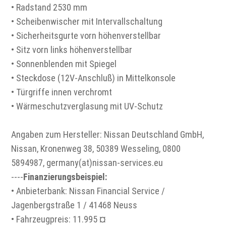
• Radstand 2530 mm
• Scheibenwischer mit Intervallschaltung
• Sicherheitsgurte vorn höhenverstellbar
• Sitz vorn links höhenverstellbar
• Sonnenblenden mit Spiegel
• Steckdose (12V-Anschluß) in Mittelkonsole
• Türgriffe innen verchromt
• Wärmeschutzverglasung mit UV-Schutz
Angaben zum Hersteller: Nissan Deutschland GmbH,
Nissan, Kronenweg 38, 50389 Wesseling, 0800
5894987, germany(at)nissan-services.eu
----
Finanzierungsbeispiel:
• Anbieterbank: Nissan Financial Service /
Jagenbergstraße 1 / 41468 Neuss
• Fahrzeugpreis: 11.995 ¤