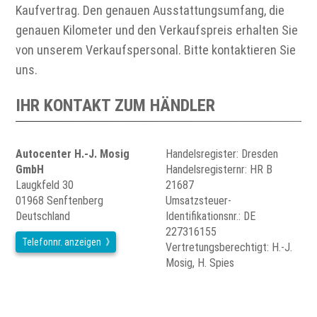
Kaufvertrag. Den genauen Ausstattungsumfang, die
genauen Kilometer und den Verkaufspreis erhalten Sie
von unserem Verkaufspersonal. Bitte kontaktieren Sie
uns.
IHR KONTAKT ZUM HÄNDLER
Autocenter H.-J. Mosig
Handelsregister: Dresden
GmbH
Handelsregisternr: HR B
Laugkfeld 30
21687
01968 Senftenberg
Umsatzsteuer-
Deutschland
Identifikationsnr.: DE
227316155
Telefonnr. anzeigen
Vertretungsberechtigt: H.-J.
Mosig, H. Spies