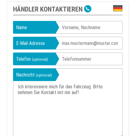
HÄNDLER KONTAKTIEREN
Name
E-Mail-Adresse
Telefon
(optional)
Nachricht
(optional)