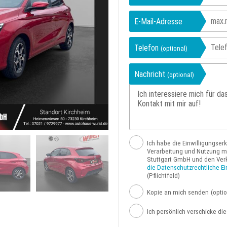
E-Mail-Adresse
Telefon
(optional)
Nachricht
(optional)
Ich habe die Einwilligungser
Verarbeitung und Nutzung me
Stuttgart GmbH und den Ver
die Datenschutzrechtliche Ei
(Pflichtfeld)
Kopie an mich senden
(optio
Ich persönlich verschicke di