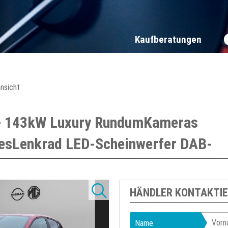
Kaufberatungen
ansicht
+ 143kW Luxury RundumKameras
resLenkrad LED-Scheinwerfer DAB-
HÄNDLER KONTAKTI
Name