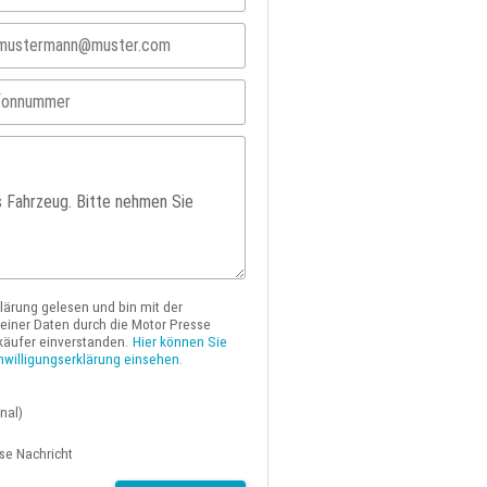
klärung gelesen und bin mit der
iner Daten durch die Motor Presse
käufer einverstanden.
Hier können Sie
nwilligungserklärung einsehen.
nal)
ese Nachricht