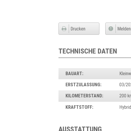
Drucken
Melden
TECHNISCHE DATEN
BAUART:
Klein
ERSTZULASSUNG:
03/20
KILOMETERSTAND:
200 k
KRAFTSTOFF:
Hybri
AUSSTATTUNG