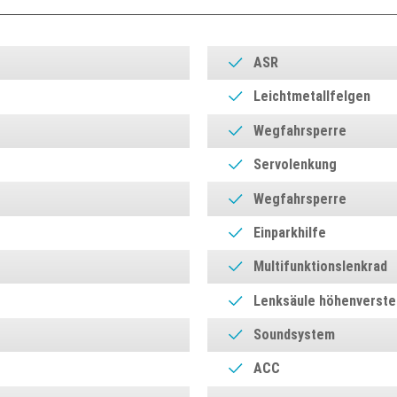
ASR
Leichtmetallfelgen
Wegfahrsperre
Servolenkung
Wegfahrsperre
Einparkhilfe
Multifunktionslenkrad
Lenksäule höhenverstel
Soundsystem
ACC