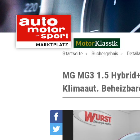
mit Oldtimern von
Startseite
Suchergebnis
Detail
MG MG3 1.5 Hybrid
Klimaaut. Beheizba