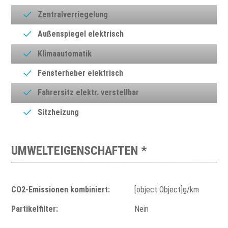
Zentralverriegelung
Außenspiegel elektrisch
Klimaautomatik
Fensterheber elektrisch
Fahrersitz elektr. verstellbar
Sitzheizung
UMWELTEIGENSCHAFTEN *
CO2-Emissionen kombiniert:
[object Object]g/km
Partikelfilter:
Nein