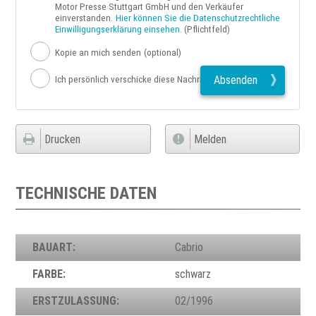
Motor Presse Stuttgart GmbH und den Verkäufer
einverstanden.
Hier können Sie die Datenschutzrechtliche
Einwilligungserklärung einsehen.
(Pflichtfeld)
Kopie an mich senden
(optional)
Absenden
Ich persönlich verschicke diese Nachricht
Drucken
Melden
TECHNISCHE DATEN
BAUART:
Cabrio
FARBE:
schwarz
ERSTZULASSUNG:
02/1996