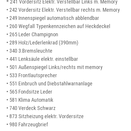
* 241 Vordersitz Elektr. Verstellbar Links m. Memory
• 242 Vordersitz Elektr. Verstellbar rechts m. Memory
• 249 Innenspiegel automatisch abblendbar
• 260 Wegfall Typenkennzeichen auf Heckdeckel
• 265 Leder Champignon
• 289 Holz/Lederlenkrad (390mm)
• 340 3.Bremsleuchte
• 441 Lenksäule elektr. einstellbar
• 501 Außenspiegel Links/rechts mit memory
• 533 Frontlautsprecher
• 551 Einbruch und Diebstahlwarnanlage
• 565 Fondsitze Leder
• 581 Klima Automatik
• 740 Verdeck Schwarz
• 873 Sitzheizung elektr. Vordersitze
• 980 Fahrzeugbrief