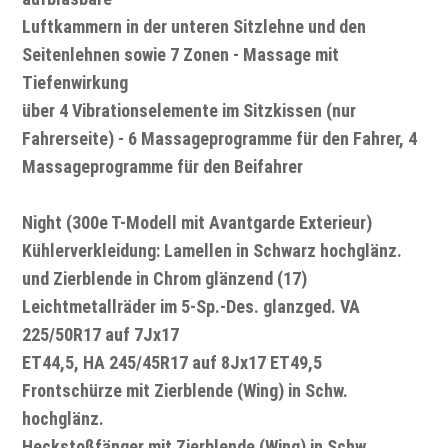
Luftkammern in der unteren Sitzlehne und den
Seitenlehnen sowie 7 Zonen - Massage mit
Tiefenwirkung
über 4 Vibrationselemente im Sitzkissen (nur
Fahrerseite) - 6 Massageprogramme für den Fahrer, 4
Massageprogramme für den Beifahrer
Night (300e T-Modell mit Avantgarde Exterieur)
Kühlerverkleidung: Lamellen in Schwarz hochglänz.
und Zierblende in Chrom glänzend (17)
Leichtmetallräder im 5-Sp.-Des. glanzged. VA
225/50R17 auf 7Jx17
ET44,5, HA 245/45R17 auf 8Jx17 ET49,5
Frontschürze mit Zierblende (Wing) in Schw.
hochglänz.
Heckstoßfänger mit Zierblende (Wing) in Schw.