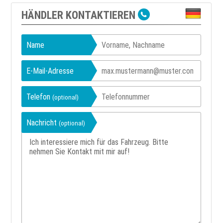
HÄNDLER KONTAKTIEREN
Name
E-Mail-Adresse
Telefon
(optional)
Nachricht
(optional)