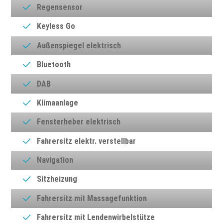
Regensensor
Keyless Go
Außenspiegel elektrisch
Bluetooth
DAB
Klimaanlage
Fensterheber elektrisch
Fahrersitz elektr. verstellbar
Navigation
Sitzheizung
Fahrersitz mit Massagefunktion
Fahrersitz mit Lendenwirbelstütze