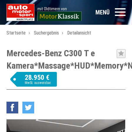
mit Oldtimern von
MENÜ
Startseite
Suchergebnis
Detailansicht
Mercedes-Benz C300 T e
Kamera*Massage*HUD*Memory*N
28.950 €
MwSt. ausweisbar