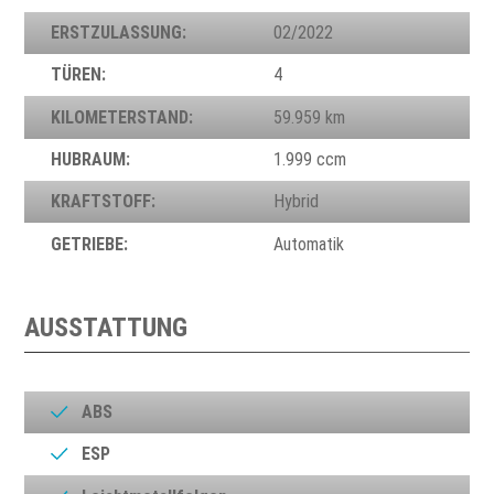
ERSTZULASSUNG:
02/2022
TÜREN:
4
KILOMETERSTAND:
59.959 km
HUBRAUM:
1.999 ccm
KRAFTSTOFF:
Hybrid
GETRIEBE:
Automatik
AUSSTATTUNG
ABS
ESP