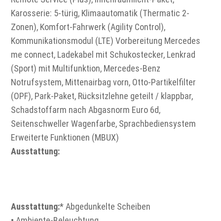
Karosserie: 5-türig, Klimaautomatik (Thermatic 2-
Zonen), Komfort-Fahrwerk (Agility Control),
Kommunikationsmodul (LTE) Vorbereitung Mercedes
me connect, Ladekabel mit Schukostecker, Lenkrad
(Sport) mit Multifunktion, Mercedes-Benz
Notrufsystem, Mittenairbag vorn, Otto-Partikelfilter
(OPF), Park-Paket, Rücksitzlehne geteilt / klappbar,
Schadstoffarm nach Abgasnorm Euro 6d,
Seitenschweller Wagenfarbe, Sprachbediensystem
Erweiterte Funktionen (MBUX)
Ausstattung:
Ausstattung:
* Abgedunkelte Scheiben
• Ambiente-Beleuchtung