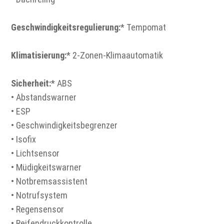
Geschwindigkeitsregulierung:
* Tempomat
Klimatisierung:
* 2-Zonen-Klimaautomatik
Sicherheit:
* ABS
• Abstandswarner
• ESP
• Geschwindigkeitsbegrenzer
• Isofix
• Lichtsensor
• Müdigkeitswarner
• Notbremsassistent
• Notrufsystem
• Regensensor
• Reifendruckkontrolle