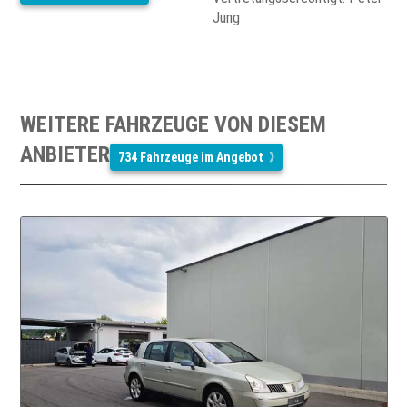
Jung
WEITERE FAHRZEUGE VON DIESEM
ANBIETER
734 Fahrzeuge im Angebot