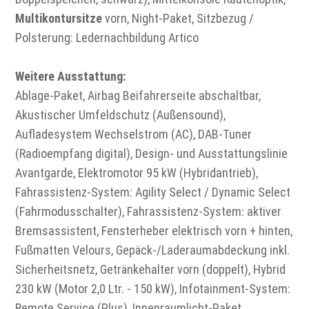
Multikontursitze
vorn, Night-Paket, Sitzbezug /
Polsterung: Ledernachbildung Artico
Weitere Ausstattung:
Ablage-Paket, Airbag Beifahrerseite abschaltbar,
Akustischer Umfeldschutz (Außensound),
Aufladesystem Wechselstrom (AC), DAB-Tuner
(Radioempfang digital), Design- und Ausstattungslinie
Avantgarde, Elektromotor 95 kW (Hybridantrieb),
Fahrassistenz-System: Agility Select / Dynamic Select
(Fahrmodusschalter), Fahrassistenz-System: aktiver
Bremsassistent, Fensterheber elektrisch vorn + hinten,
Fußmatten Velours, Gepäck-/Laderaumabdeckung inkl.
Sicherheitsnetz, Getränkehalter vorn (doppelt), Hybrid
230 kW (Motor 2,0 Ltr. - 150 kW), Infotainment-System:
Remote Service (Plus), Innenraumlicht-Paket,