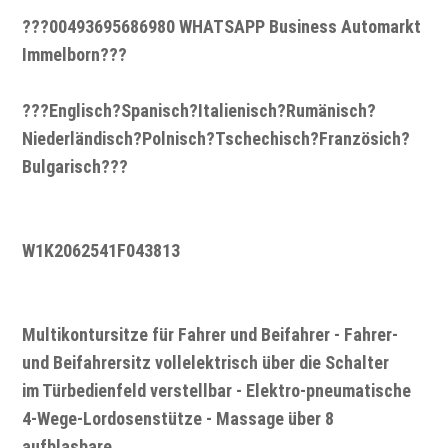
???00493695686980 WHATSAPP Business Automarkt
Immelborn???
???Englisch?Spanisch?Italienisch?Rumänisch?
Niederländisch?Polnisch?Tschechisch?Französich?
Bulgarisch???
W1K2062541F043813
Multikontursitze für Fahrer und Beifahrer - Fahrer-
und Beifahrersitz vollelektrisch über die Schalter
im Türbedienfeld verstellbar - Elektro-pneumatische
4-Wege-Lordosenstütze - Massage über 8
aufblasbare