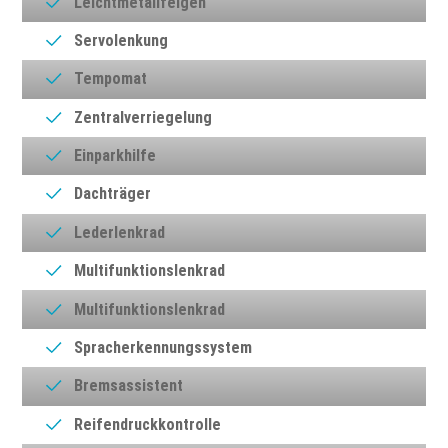
Leichtmetallfelgen
Servolenkung
Tempomat
Zentralverriegelung
Einparkhilfe
Dachträger
Lederlenkrad
Multifunktionslenkrad
Multifunktionslenkrad
Spracherkennungssystem
Bremsassistent
Reifendruckkontrolle