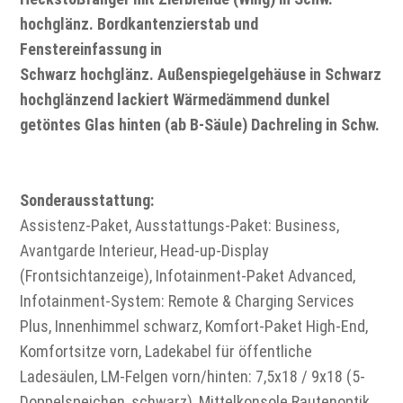
hochglänz. Bordkantenzierstab und
Fenstereinfassung in
Schwarz hochglänz. Außenspiegelgehäuse in Schwarz
hochglänzend lackiert Wärmedämmend dunkel
getöntes Glas hinten (ab B-Säule) Dachreling in Schw.
Sonderausstattung:
Assistenz-Paket, Ausstattungs-Paket: Business,
Avantgarde Interieur, Head-up-Display
(Frontsichtanzeige), Infotainment-Paket Advanced,
Infotainment-System: Remote & Charging Services
Plus, Innenhimmel schwarz, Komfort-Paket High-End,
Komfortsitze vorn, Ladekabel für öffentliche
Ladesäulen, LM-Felgen vorn/hinten: 7,5x18 / 9x18 (5-
Doppelspeichen, schwarz), Mittelkonsole Rautenoptik,