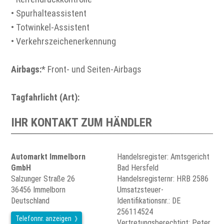
• Spurhalteassistent
• Totwinkel-Assistent
• Verkehrszeichenerkennung
Airbags:
* Front- und Seiten-Airbags
Tagfahrlicht (Art):
IHR KONTAKT ZUM HÄNDLER
Automarkt Immelborn
Handelsregister: Amtsgericht
GmbH
Bad Hersfeld
Salzunger Straße 26
Handelsregisternr: HRB 2586
36456 Immelborn
Umsatzsteuer-
Deutschland
Identifikationsnr.: DE
256114524
Telefonnr. anzeigen
Vertretungsberechtigt: Peter