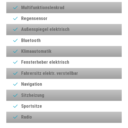
Multifunktionslenkrad
Regensensor
Außenspiegel elektrisch
Bluetooth
Klimaautomatik
Fensterheber elektrisch
Fahrersitz elektr. verstellbar
Navigation
Sitzheizung
Sportsitze
Radio