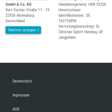
GmbH & Co. KG
Handelsregisternr: HRB 55520
Kurt-Fischer-Straße 17 - 19
Umsatzsteuer-
22926 Ahrensburg
Identifikationsnr.: DE
Deutschland
163716890
Vertretungsberechtigt: Dr.
Telefonnr. anzeigen
Christian Splett-Henning, Ulf
Jungjohann
Datenschutz
Impressum
AGB