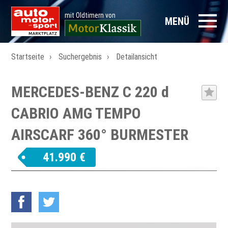
mit Oldtimern von
MENÜ
Startseite
Suchergebnis
Detailansicht
MERCEDES-BENZ C 220 d
CABRIO AMG TEMPO
AIRSCARF 360° BURMESTER
41.990 €