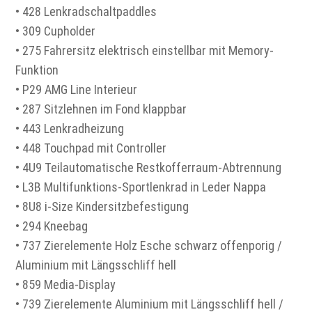
• 428 Lenkradschaltpaddles
• 309 Cupholder
• 275 Fahrersitz elektrisch einstellbar mit Memory-
Funktion
• P29 AMG Line Interieur
• 287 Sitzlehnen im Fond klappbar
• 443 Lenkradheizung
• 448 Touchpad mit Controller
• 4U9 Teilautomatische Restkofferraum-Abtrennung
• L3B Multifunktions-Sportlenkrad in Leder Nappa
• 8U8 i-Size Kindersitzbefestigung
• 294 Kneebag
• 737 Zierelemente Holz Esche schwarz offenporig /
Aluminium mit Längsschliff hell
• 859 Media-Display
• 739 Zierelemente Aluminium mit Längsschliff hell /