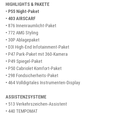
HIGHLIGHTS & PAKETE
•
P55 Night-Paket
•
403 AIRSCARF
• 876 Innenraumlicht-Paket
• 772 AMG Styling
• 30P Ablagepaket
• D3I High-End Infotainment-Paket
• P47 Park-Paket mit 360-Kamera
• P49 Spiegel-Paket
• P50 Cabriolet Komfort-Paket
• 298 Fondsicherheits-Paket
• 464 Volldigitales Instrumenten-Display
ASSISTENZSYSTEME
• 513 Verkehrszeichen-Assistent
• 440 TEMPOMAT