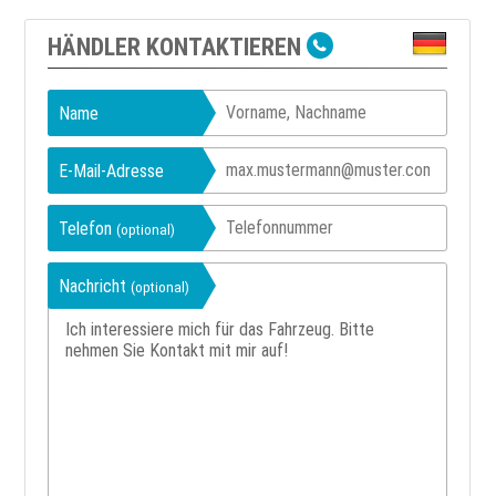
HÄNDLER KONTAKTIEREN
Name
E-Mail-Adresse
Telefon
(optional)
Nachricht
(optional)