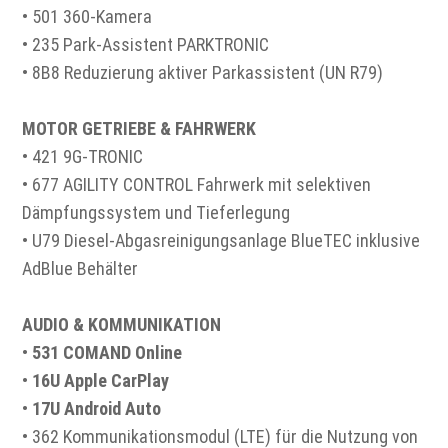
• 501 360-Kamera
• 235 Park-Assistent PARKTRONIC
• 8B8 Reduzierung aktiver Parkassistent (UN R79)
MOTOR GETRIEBE & FAHRWERK
• 421 9G-TRONIC
• 677 AGILITY CONTROL Fahrwerk mit selektiven
Dämpfungssystem und Tieferlegung
• U79 Diesel-Abgasreinigungsanlage BlueTEC inklusive
AdBlue Behälter
AUDIO & KOMMUNIKATION
•
531 COMAND Online
•
16U Apple CarPlay
•
17U Android Auto
• 362 Kommunikationsmodul (LTE) für die Nutzung von