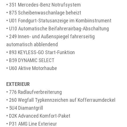
• 351 Mercedes-Benz Notrufsystem
• 875 Scheibenwaschanlage beheizt
• U01 Fondgurt-Statusanzeige im Kombiinstrument
• U10 Automatische Beifahrerairbag-Abschaltung
• 249 Innen- und Außenspiegel fahrerseitig
automatisch abblendend
• 893 KEYLESS-GO Start-Funktion
• B59 DYNAMIC SELECT
• U60 Aktive Motorhaube
EXTERIEUR
• 776 Radlaufverbreiterung
• 260 Wegfall Typkennzeichen auf Kofferraumdeckel
• 5U4 Diamantgrill
• D2K Advanced Komfort-Paket
• P31 AMG Line Exterieur