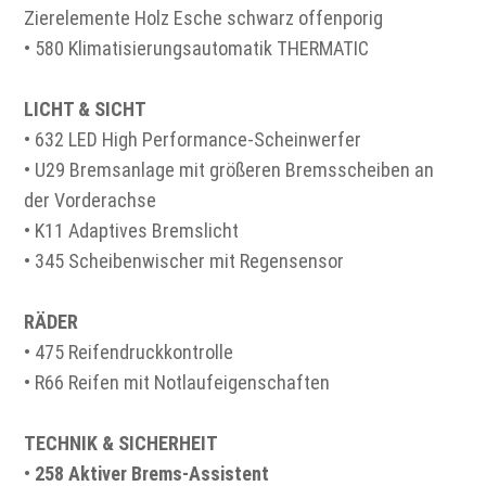
Zierelemente Holz Esche schwarz offenporig
• 580 Klimatisierungsautomatik THERMATIC
LICHT & SICHT
• 632 LED High Performance-Scheinwerfer
• U29 Bremsanlage mit größeren Bremsscheiben an
der Vorderachse
• K11 Adaptives Bremslicht
• 345 Scheibenwischer mit Regensensor
RÄDER
• 475 Reifendruckkontrolle
• R66 Reifen mit Notlaufeigenschaften
TECHNIK & SICHERHEIT
•
258 Aktiver Brems-Assistent