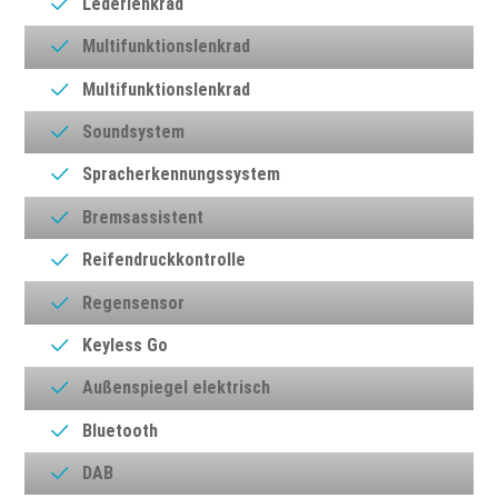
Lederlenkrad
Multifunktionslenkrad
Multifunktionslenkrad
Soundsystem
Spracherkennungssystem
Bremsassistent
Reifendruckkontrolle
Regensensor
Keyless Go
Außenspiegel elektrisch
Bluetooth
DAB