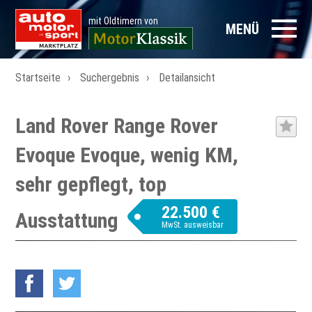
mit Oldtimern von
MENÜ
Startseite
Suchergebnis
Detailansicht
Land Rover Range Rover
Evoque Evoque, wenig KM,
sehr gepflegt, top
22.500 €
Ausstattung
MwSt. ausweisbar