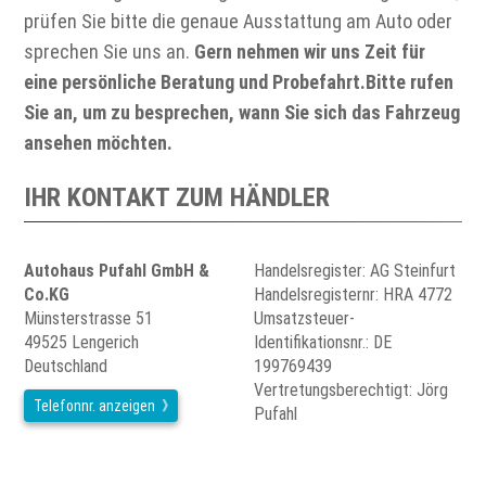
prüfen Sie bitte die genaue Ausstattung am Auto oder
sprechen Sie uns an.
Gern nehmen wir uns Zeit für
eine persönliche Beratung und Probefahrt.Bitte rufen
Sie an, um zu besprechen, wann Sie sich das Fahrzeug
ansehen möchten.
IHR KONTAKT ZUM HÄNDLER
Autohaus Pufahl GmbH &
Handelsregister: AG Steinfurt
Co.KG
Handelsregisternr: HRA 4772
Münsterstrasse 51
Umsatzsteuer-
49525 Lengerich
Identifikationsnr.: DE
Deutschland
199769439
Vertretungsberechtigt: Jörg
Telefonnr. anzeigen
Pufahl