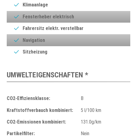
Klimaanlage
Fensterheber elektrisch
Fahrersitz elektr. verstellbar
Navigation
Sitzheizung
UMWELTEIGENSCHAFTEN *
CO2-Effiziensklasse:
B
Kraftstoffverbauch kombiniert:
5 l/100 km
CO2-Emissionen kombiniert:
131.0g/km
Partikelfilter:
Nein