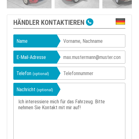
HÄNDLER KONTAKTIEREN
Name
E-Mail-Adresse
Telefon
(optional)
Nachricht
(optional)