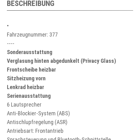
BESCHREIBUNG
•
Fahrzeugnummer: 377
----
Sonderausstattung
Verglasung hinten abgedunkelt (Privacy Glass)
Frontscheibe heizbar
Sitzheizung vorn
Lenkrad heizbar
Serienausstattung
6 Lautsprecher
Anti-Blockier-System (ABS)
Antischlupfregelung (ASR)
Antriebsart: Frontantrieb
Sprachsteuerung und Bluetooth-Schnittstelle