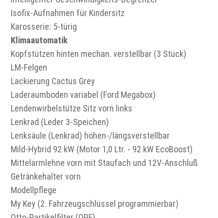
Isofix-Aufnahmen für Kindersitz
Karosserie: 5-türig
Klimaautomatik
Kopfstützen hinten mechan. verstellbar (3 Stück)
LM-Felgen
Lackierung Cactus Grey
Laderaumboden variabel (Ford Megabox)
Lendenwirbelstütze Sitz vorn links
Lenkrad (Leder 3-Speichen)
Lenksäule (Lenkrad) höhen-/längsverstellbar
Mild-Hybrid 92 kW (Motor 1,0 Ltr. - 92 kW EcoBoost)
Mittelarmlehne vorn mit Staufach und 12V-Anschluß
Getränkehalter vorn
Modellpflege
My Key (2. Fahrzeugschlüssel programmierbar)
Otto-Partikelfilter (OPF)