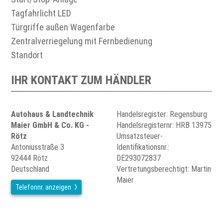
Tagfahrlicht LED
Türgriffe außen Wagenfarbe
Zentralverriegelung mit Fernbedienung
Standort
IHR KONTAKT ZUM HÄNDLER
Autohaus & Landtechnik
Handelsregister: Regensburg
Maier GmbH & Co. KG -
Handelsregisternr: HRB 13975
Rötz
Umsatzsteuer-
Antoniusstraße 3
Identifikationsnr.:
92444 Rötz
DE293072837
Deutschland
Vertretungsberechtigt: Martin
Maier
Telefonnr. anzeigen