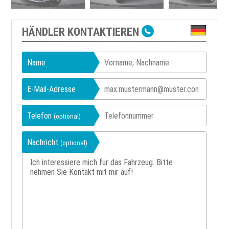
HÄNDLER KONTAKTIEREN
Name
E-Mail-Adresse
Telefon
(optional)
Nachricht
(optional)