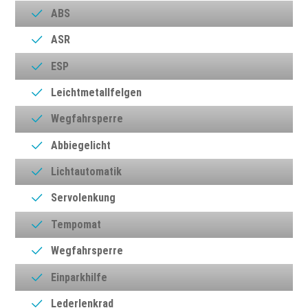
ABS
ASR
ESP
Leichtmetallfelgen
Wegfahrsperre
Abbiegelicht
Lichtautomatik
Servolenkung
Tempomat
Wegfahrsperre
Einparkhilfe
Lederlenkrad