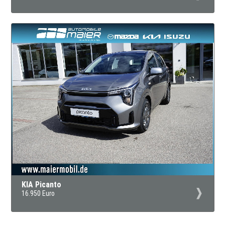
KIA Picanto
16.950 Euro