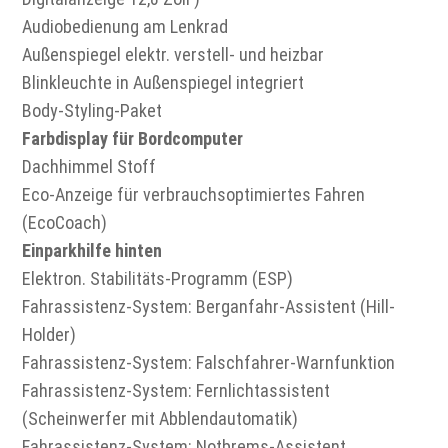
Audiobedienung am Lenkrad
Außenspiegel elektr. verstell- und heizbar
Blinkleuchte in Außenspiegel integriert
Body-Styling-Paket
Farbdisplay für Bordcomputer
Dachhimmel Stoff
Eco-Anzeige für verbrauchsoptimiertes Fahren
(EcoCoach)
Einparkhilfe hinten
Elektron. Stabilitäts-Programm (ESP)
Fahrassistenz-System: Berganfahr-Assistent (Hill-
Holder)
Fahrassistenz-System: Falschfahrer-Warnfunktion
Fahrassistenz-System: Fernlichtassistent
(Scheinwerfer mit Abblendautomatik)
Fahrassistenz-System: Notbrems-Assistent