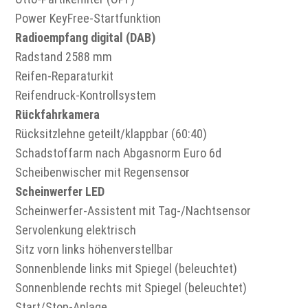
Power KeyFree-Startfunktion
Radioempfang digital (DAB)
Radstand 2588 mm
Reifen-Reparaturkit
Reifendruck-Kontrollsystem
Rückfahrkamera
Rücksitzlehne geteilt/klappbar (60:40)
Schadstoffarm nach Abgasnorm Euro 6d
Scheibenwischer mit Regensensor
Scheinwerfer LED
Scheinwerfer-Assistent mit Tag-/Nachtsensor
Servolenkung elektrisch
Sitz vorn links höhenverstellbar
Sonnenblende links mit Spiegel (beleuchtet)
Sonnenblende rechts mit Spiegel (beleuchtet)
Start/Stop-Anlage