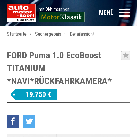
mit Oldtimern von
MENÜ
Startseite
Suchergebnis
Detailansicht
FORD Puma 1.0 EcoBoost
TITANIUM
*NAVI*RÜCKFAHRKAMERA*
19.750 €