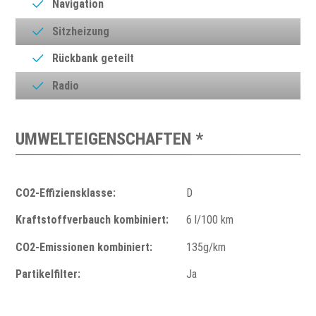
Navigation
Sitzheizung
Rückbank geteilt
Radio
UMWELTEIGENSCHAFTEN *
CO2-Effiziensklasse:
D
Kraftstoffverbauch kombiniert:
6 l/100 km
CO2-Emissionen kombiniert:
135g/km
Partikelfilter:
Ja