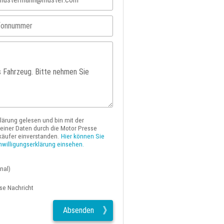
klärung gelesen und bin mit der
iner Daten durch die Motor Presse
käufer einverstanden.
Hier können Sie
nwilligungserklärung einsehen.
nal)
ese Nachricht
Absenden