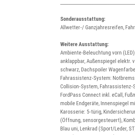
Sonderausstattung:
Allwetter-/ Ganzjahresreifen, Fah
Weitere Ausstattung:
Ambiente-Beleuchtung vorn (LED),
anklappbar, Außenspiegel elektr. 
schwarz, Dachspoiler Wagenfarbe
Fahrassistenz-System: Notbrems-
Collision-System, Fahrassistenz-
FordPass Connect inkl. eCall, Fu
mobile Endgeräte, Innenspiegel mi
Karosserie: 5-türig, Kindersicher
(Öffnung, sensorgesteuert), Kombi
Blau uni, Lenkrad (Sport/Leder, ST