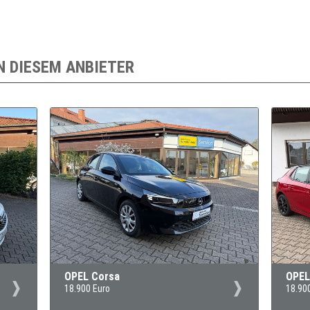
N DIESEM ANBIETER
OPEL Corsa
OPEL
18.900 Euro
18.90