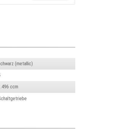
schwarz (metallic)
5
1.496 ccm
Schaltgetriebe