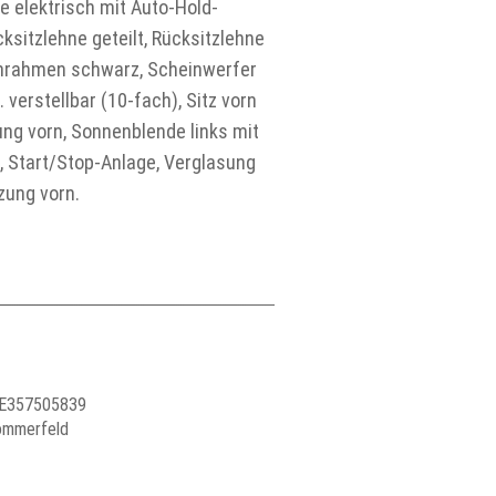
 elektrisch mit Auto-Hold-
sitzlehne geteilt, Rücksitzlehne
enrahmen schwarz, Scheinwerfer
verstellbar (10-fach), Sitz vorn
zung vorn, Sonnenblende links mit
e, Start/Stop-Anlage, Verglasung
zung vorn.
 DE357505839
ommerfeld