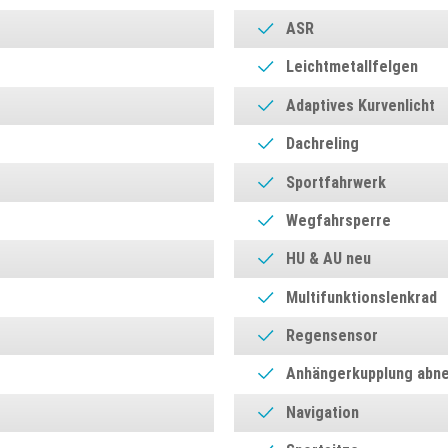
ASR
Leichtmetallfelgen
Adaptives Kurvenlicht
Dachreling
Sportfahrwerk
Wegfahrsperre
HU & AU neu
Multifunktionslenkrad
Regensensor
Anhängerkupplung abn
Navigation