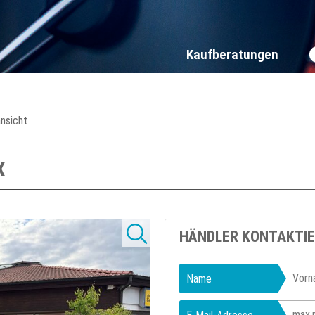
Kaufberatungen
ansicht
X
HÄNDLER KONTAKTI
Name