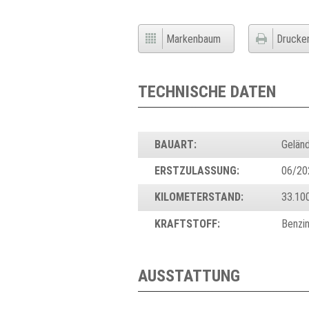
Markenbaum
Drucke
TECHNISCHE DATEN
BAUART:
Gelän
ERSTZULASSUNG:
06/20
KILOMETERSTAND:
33.10
KRAFTSTOFF:
Benzi
AUSSTATTUNG