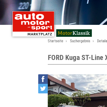
mit Oldtimern von
Startseite
Suchergebnis
Detail
FORD Kuga ST-Line 