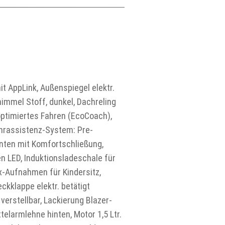
t AppLink, Außenspiegel elektr.
himmel Stoff, dunkel, Dachreling
ptimiertes Fahren (EcoCoach),
hrassistenz-System: Pre-
inten mit Komfortschließung,
n LED, Induktionsladeschale für
ix-Aufnahmen für Kindersitz,
ckklappe elektr. betätigt
verstellbar, Lackierung Blazer-
telarmlehne hinten, Motor 1,5 Ltr.